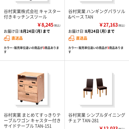
谷村実業株式会社 キャスター
谷村実業 ハンギングパラソル
付きキッチンスツール
&ベース TAN
￥8,245
￥27,163
（税込）
（税込）
お届け日：
8月24日（月）まで
お届け日：
8月24日（月）まで
直送品
直送品
カラー・販売単位違いの商品が
3
商品ありま
カラー・販売単位違いの商品が
3
商品ありま
す
す
谷村実業 まとめてすっきりテ
谷村実業 シンプルダイニング
ーブルワゴン キャスター付き
チェア TAN-281
サイドテーブル TAN-151
￥12,033