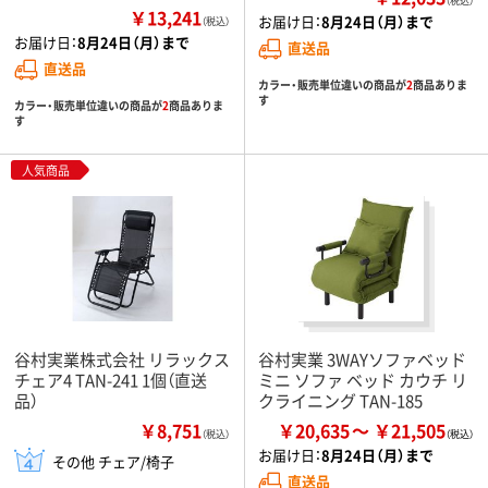
（税込）
￥13,241
お届け日：
8月24日（月）まで
（税込）
お届け日：
8月24日（月）まで
直送品
直送品
カラー・販売単位違いの商品が
2
商品ありま
す
カラー・販売単位違いの商品が
2
商品ありま
す
人気商品
谷村実業株式会社 リラックス
谷村実業 3WAYソファベッド
チェア4 TAN-241 1個（直送
ミニ ソファ ベッド カウチ リ
品）
クライニング TAN-185
￥8,751
￥20,635
￥21,505
（税込）
お届け日：
8月24日（月）まで
その他 チェア/椅子
直送品