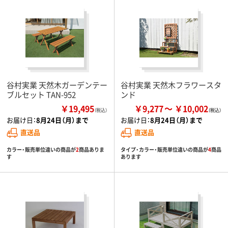
谷村実業 天然木ガーデンテー
谷村実業 天然木フラワースタ
ブルセット TAN-952
ンド
￥19,495
￥9,277
￥10,002
（税込）
お届け日：
8月24日（月）まで
お届け日：
8月24日（月）まで
直送品
直送品
カラー・販売単位違いの商品が
2
商品ありま
タイプ・カラー・販売単位違いの商品が
4
商品
す
あります