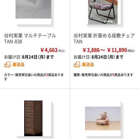
谷村実業 マルチテーブル
谷村実業 折畳める座敷チェア
TAN-838
TAN
￥4,663
￥3,886
￥11,890
（税込）
お届け日：
8月24日（月）まで
お届け日：
8月24日（月）まで
直送品
直送品
カラー・販売単位違いの商品が
2
商品ありま
種類・販売単位違いの商品が
5
商品あります
す