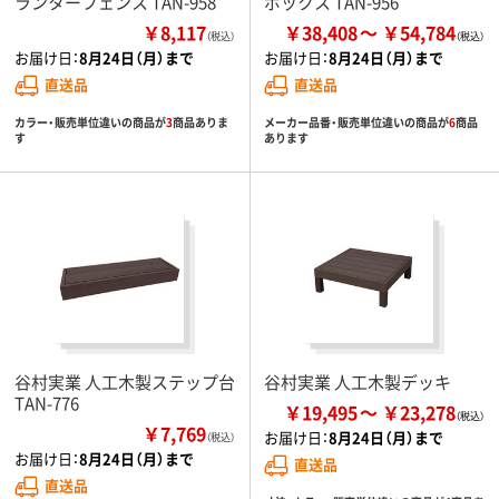
ランターフェンス TAN-958
ボックス TAN-956
￥8,117
￥38,408
￥54,784
（税込）
お届け日：
8月24日（月）まで
お届け日：
8月24日（月）まで
直送品
直送品
カラー・販売単位違いの商品が
3
商品ありま
メーカー品番・販売単位違いの商品が
6
商品
す
あります
谷村実業 人工木製ステップ台
谷村実業 人工木製デッキ
TAN-776
￥19,495
￥23,278
￥7,769
お届け日：
8月24日（月）まで
（税込）
お届け日：
8月24日（月）まで
直送品
直送品