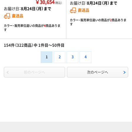
￥30,654
お届け日：
8月24日（月）まで
（税込）
お届け日：
8月24日（月）まで
直送品
直送品
カラー・販売単位違いの商品が
2
商品ありま
す
カラー・販売単位違いの商品が
4
商品ありま
す
154件（322商品）中 1件目～50件目
1
2
3
4
前のページへ
次のページへ