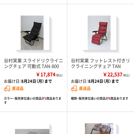
谷村実業 スライドリクライニ
谷村実業 フットレスト付きリ
ングチェア 可動式 TAN-800
クライニングチェア TAN
￥17,874
￥22,537
（税込）
（税込）
お届け日：
8月24日（月）まで
お届け日：
8月24日（月）まで
直送品
直送品
カラー・販売単位違いの商品が
3
商品ありま
種類・販売単位違いの商品が
8
商品あります
す