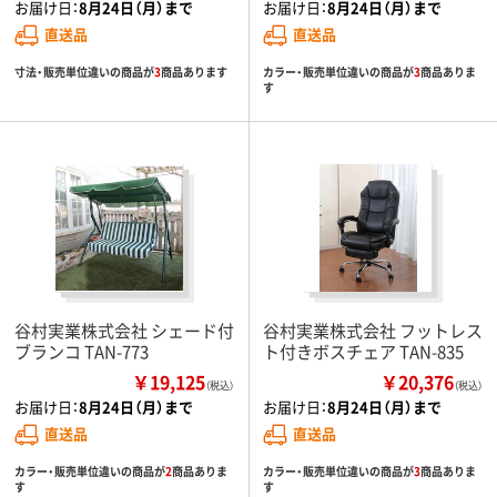
お届け日：
8月24日（月）まで
お届け日：
8月24日（月）まで
直送品
直送品
寸法・販売単位違いの商品が
3
商品あります
カラー・販売単位違いの商品が
3
商品ありま
す
谷村実業株式会社 シェード付
谷村実業株式会社 フットレス
ブランコ TAN-773
ト付きボスチェア TAN-835
￥19,125
￥20,376
（税込）
（税込）
お届け日：
8月24日（月）まで
お届け日：
8月24日（月）まで
直送品
直送品
カラー・販売単位違いの商品が
2
商品ありま
カラー・販売単位違いの商品が
3
商品ありま
す
す