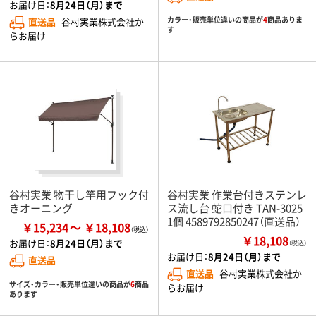
お届け日：
8月24日（月）まで
カラー・販売単位違いの商品が
4
商品ありま
直送品
谷村実業株式会社か
す
らお届け
谷村実業 物干し竿用フック付
谷村実業 作業台付きステンレ
きオーニング
ス流し台 蛇口付き TAN-3025
1個 4589792850247（直送品）
￥15,234
￥18,108
￥18,108
お届け日：
8月24日（月）まで
（税込）
お届け日：
8月24日（月）まで
直送品
直送品
谷村実業株式会社か
サイズ・カラー・販売単位違いの商品が
6
商品
らお届け
あります