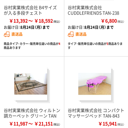
谷村実業株式会社 B4サイズ
谷村実業株式会社
が入る多段チェスト
CUDDLEFRIENDS TAN-238
￥13,392
￥18,592
￥6,800
（税込）
お届け日：
8月24日（月）まで
お届け日：
8月24日（月）まで
直送品
直送品
商品タイプ・カラー・販売単位違いの商品が
4
タイプ・販売単位違いの商品が
5
商品ありま
商品あります
す
谷村実業株式会社 ウィルトン
谷村実業株式会社 コンパクト
調カーペット グリーン TAN
マッサージベッド TAN-843
￥11,987
￥21,151
￥15,941
（税込）