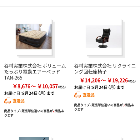
谷村実業株式会社 ボリューム
谷村実業株式会社 リクライニ
たっぷり電動エアーベッド
ング回転座椅子
TAN-265
￥14,206
￥19,226
￥8,676
￥10,057
お届け日：
8月24日（月）まで
お届け日：
8月24日（月）まで
直送品
直送品
商品タイプ・販売単位違いの商品が
3
商品あ
ります
商品タイプ・販売単位違いの商品が
2
商品あ
ります