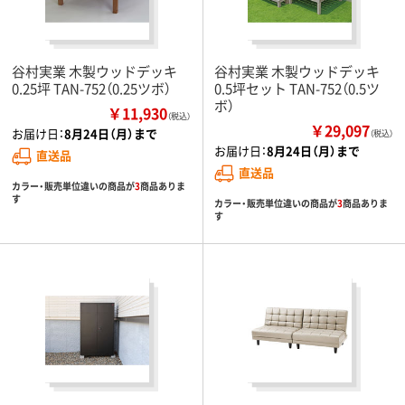
谷村実業 木製ウッドデッキ
谷村実業 木製ウッドデッキ
0.25坪 TAN-752（0.25ツボ）
0.5坪セット TAN-752（0.5ツ
ボ）
￥11,930
（税込）
￥29,097
お届け日：
8月24日（月）まで
（税込）
お届け日：
8月24日（月）まで
直送品
直送品
カラー・販売単位違いの商品が
3
商品ありま
す
カラー・販売単位違いの商品が
3
商品ありま
す