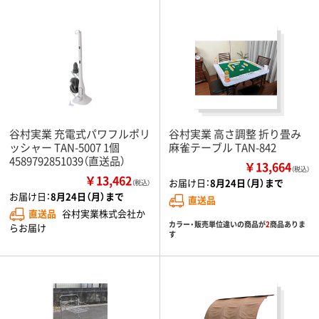
谷村実業 充電式パワフルポリ
谷村実業 高さ調整 折り畳み
ッシャー TAN-5007 1個
麻雀テーブル TAN-842
4589792851039（直送品）
￥13,664
（税込）
￥13,462
お届け日：
8月24日（月）まで
（税込）
お届け日：
8月24日（月）まで
直送品
直送品
谷村実業株式会社か
カラー・販売単位違いの商品が
2
商品ありま
らお届け
す