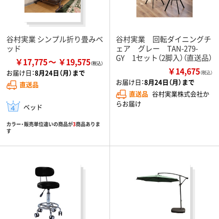
谷村実業 シンプル折り畳みベ
谷村実業 回転ダイニングチ
ッド
ェア グレー TAN-279-
GY 1セット（2脚入）（直送品）
￥17,775
￥19,575
￥14,675
お届け日：
8月24日（月）まで
（税込）
お届け日：
8月24日（月）まで
直送品
直送品
谷村実業株式会社か
らお届け
ベッド
カラー・販売単位違いの商品が
3
商品ありま
す