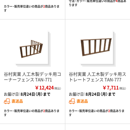
寸法・カラー・販売単位違いの商品が
4
商品あ
ります
カラー・販売単位違いの商品が
2
商品ありま
す
谷村実業 人工木製デッキ用コ
谷村実業 人工木製デッキ用ス
ーナーフェンス TAN-771
トレートフェンス TAN-777
￥12,424
￥7,711
（税込）
（税込）
お届け日：
8月24日（月）まで
お届け日：
8月24日（月）まで
直送品
直送品
カラー・販売単位違いの商品が
2
商品ありま
カラー・販売単位違いの商品が
2
商品ありま
す
す