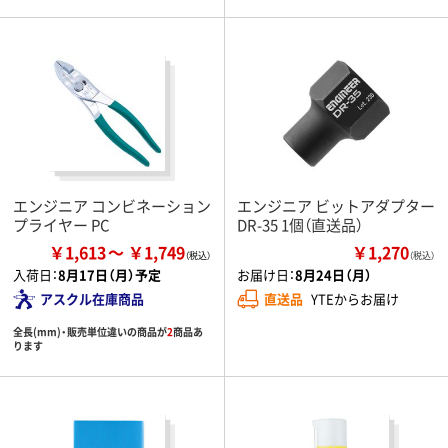
エンジニア コンビネーション
エンジニア ビットアダプター
プライヤー PC
DR-35 1個（直送品）
￥1,613
￥1,749
￥1,270
（税込）
入荷日：
8月17日（月）予定
お届け日：
8月24日（月）
アスクル在庫商品
直送品
YTEからお届け
全長(mm)・販売単位違いの商品が
2
商品あ
ります