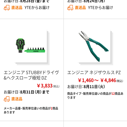
お届け日：
8月28日（金）まで
お届け日：
8月24日（月）
直送品
YTEからお届け
直送品
YTEからお届け
エンジニア STUBBYドライヴ
エンジニア ネジザウルス PZ
&へクスローブ極短 DZ
￥1,460
￥4,846
￥3,833
お届け日：
8月11日（火）
（税込）
お届け日：
8月31日（月）まで
商品タイプ・販売単位違いの商品が
12
商品あ
ります
直送品
メーカー品番・販売単位違いの商品が
2
商品
あります