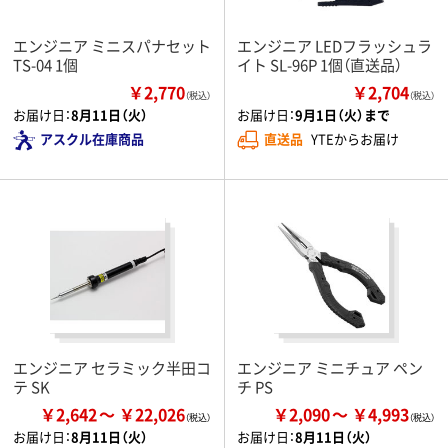
エンジニア ミニスパナセット
エンジニア LEDフラッシュラ
TS-04 1個
イト SL-96P 1個（直送品）
￥2,770
￥2,704
（税込）
（税込）
お届け日：
8月11日（火）
お届け日：
9月1日（火）まで
アスクル在庫商品
直送品
YTEからお届け
エンジニア セラミック半田コ
エンジニア ミニチュア ペン
テ SK
チ PS
￥2,642
￥22,026
￥2,090
￥4,993
お届け日：
8月11日（火）
お届け日：
8月11日（火）