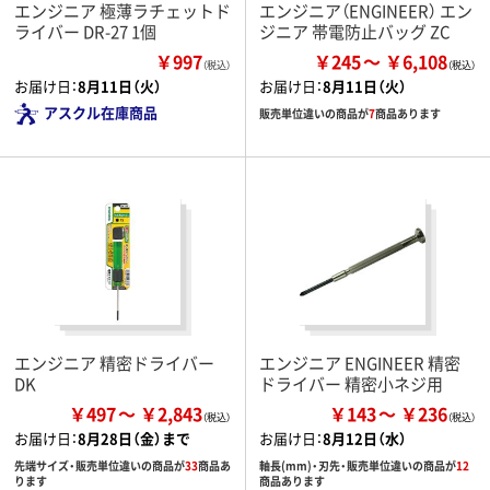
エンジニア 極薄ラチェットド
エンジニア（ENGINEER） エン
ライバー DR-27 1個
ジニア 帯電防止バッグ ZC
￥997
￥245
￥6,108
（税込）
お届け日：
8月11日（火）
お届け日：
8月11日（火）
アスクル在庫商品
販売単位違いの商品が
7
商品あります
エンジニア 精密ドライバー
エンジニア ENGINEER 精密
DK
ドライバー 精密小ネジ用
￥497
￥2,843
￥143
￥236
お届け日：
8月28日（金）まで
お届け日：
8月12日（水）
先端サイズ・販売単位違いの商品が
33
商品あ
軸長(mm)・刃先・販売単位違いの商品が
12
ります
商品あります