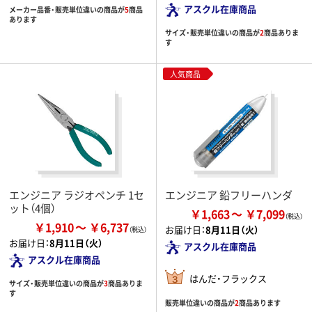
アスクル在庫商品
メーカー品番・販売単位違いの商品が
5
商品
あります
サイズ・販売単位違いの商品が
2
商品ありま
す
人気商品
エンジニア ラジオペンチ 1セ
エンジニア 鉛フリーハンダ
ット（4個）
￥1,663
￥7,099
￥1,910
￥6,737
お届け日：
8月11日（火）
お届け日：
8月11日（火）
アスクル在庫商品
アスクル在庫商品
はんだ・フラックス
サイズ・販売単位違いの商品が
3
商品ありま
す
販売単位違いの商品が
2
商品あります