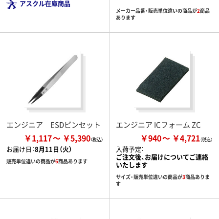
アスクル在庫商品
メーカー品番・販売単位違いの商品が
2
商品
あります
エンジニア ESDピンセット
エンジニア ICフォーム ZC
￥1,117
￥5,390
￥940
￥4,721
お届け日：
8月11日（火）
入荷予定：
ご注文後、お届けについてご連絡
販売単位違いの商品が
6
商品あります
いたします
サイズ・販売単位違いの商品が
3
商品ありま
す