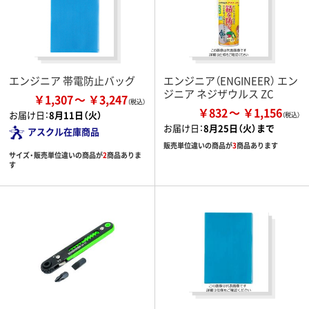
エンジニア 帯電防止バッグ
エンジニア（ENGINEER） エン
ジニア ネジザウルス ZC
￥1,307
￥3,247
￥832
￥1,156
お届け日：
8月11日（火）
お届け日：
8月25日（火）まで
アスクル在庫商品
販売単位違いの商品が
3
商品あります
サイズ・販売単位違いの商品が
2
商品ありま
す