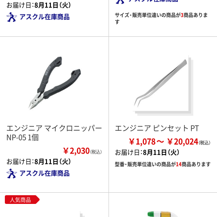
お届け日：
8月11日（火）
サイズ・販売単位違いの商品が
3
商品ありま
アスクル在庫商品
す
エンジニア マイクロニッパー
エンジニア ピンセット PT
NP-05 1個
￥1,078
￥20,024
￥2,030
お届け日：
8月11日（火）
（税込）
お届け日：
8月11日（火）
型番・販売単位違いの商品が
14
商品あります
アスクル在庫商品
人気商品