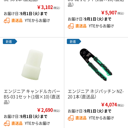
品）
￥3,102
（税込）
￥5,907
お届け日：
9月1日（火）まで
（税込）
お届け日：
9月1日（火）まで
直送品
YTEからお届け
直送品
YTEからお届け
新着
新着
エンジニア キャンドルカバー
エンジニア ネジパッチン NZ-
BS-03 1セット(1個×10)（直送
20 1本（直送品）
品）
￥4,074
（税込）
￥2,690
お届け日：
9月1日（火）まで
（税込）
お届け日：
9月1日（火）まで
直送品
YTEからお届け
直送品
YTEからお届け