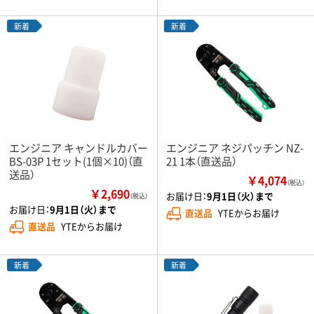
新着
新着
エンジニア キャンドルカバー
エンジニア ネジパッチン NZ-
BS-03P 1セット(1個×10)（直
21 1本（直送品）
送品）
￥4,074
（税込）
￥2,690
お届け日：
9月1日（火）まで
（税込）
お届け日：
9月1日（火）まで
直送品
YTEからお届け
直送品
YTEからお届け
新着
新着