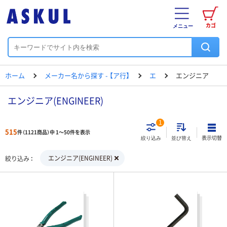
カゴ
メニュー
ホーム
メーカー名から探す - 【ア行】
エ
エンジニア
エンジニア(ENGINEER)
1
515
件（1121商品）中 1～50件を表示
表示切替
絞り込み
並び替え
エンジニア(ENGINEER)
絞り込み