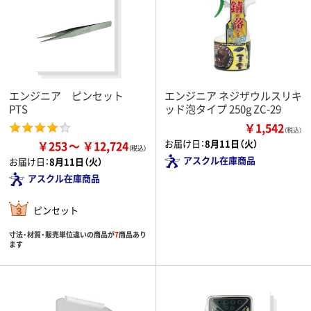
エンジニア ピンセット
エンジニア ネジザウルスリキ
PTS
ッド泡タイプ 250g ZC-29
￥1,542
（税込）
お届け日：
8月11日（火）
￥253
￥12,724
アスクル在庫商品
お届け日：
8月11日（火）
アスクル在庫商品
ピンセット
寸法・材質・販売単位違いの商品が
7
商品あり
ます