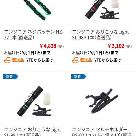
エンジニア ネジパッチン NZ-
エンジニア おりこうなLight
22 1本（直送品）
SL-98P 1本（直送品）
￥4,838
￥3,102
（税込）
（税込）
お届け日：
9月1日（火）まで
お届け日：
9月1日（火）まで
直送品
YTEからお届け
直送品
YTEからお届け
新着
新着
エンジニア おりこうなLight
エンジニア マルチホルダー
SL-98 1本（直送品）
BS-02 1セット(1個×10)（直送