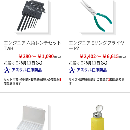
エンジニア 六角レンチセット
エンジニア Eリングプライヤ
TWH
ー PZ
￥380
￥1,090
￥2,402
￥6,615
お届け日：
8月11日（火）
お届け日：
8月11日（火）
アスクル在庫商品
アスクル在庫商品
セット内容・各対辺・販売単位違いの商品が
3
サイズ・販売単位違いの商品が
3
商品ありま
商品あります
す