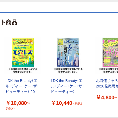
ット商品
LDK the Beauty（エ
LDK the Beauty（エ
北海道じゃ
ル・ディー・ケー・ザ・
ル・ディー・ケー・ザ・
2026発売号
ビューティー） 2026
ビューティー）
￥4,800~
発売号から1年
2026/10/22発売号か
￥10,080~
￥10,440
ら1年(12冊)(雑誌)
（税込）
（直送品）
（税込）