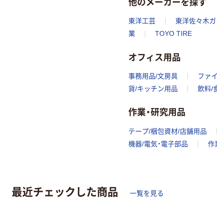
他のメーカーを探す
東洋工芸
東洋佐々木ガ
業
TOYO TIRE
オフィス用品
事務用品/文房具
ファ
貨/キッチン用品
飲料/
作業・研究用品
テープ/梱包資材/店舗用品
機器/電気・電子部品
作
最近チェックした商品
一覧を見る