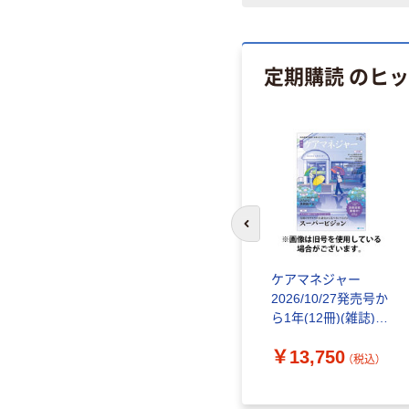
定期購読 のヒ
前のスライドへ
ケアマネジャー
2026/10/27発売号か
ら1年(12冊)(雑誌)
（直送品）
￥13,750
（税込）