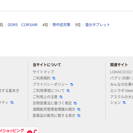
3位
DDR5 CORSAIR
4位
熱中症対策
5位
塩分タブレット
当サイトについて
関連サイト
アスクルについてお気軽にご質問ください
サイトマップ
LOHACO（ロ
ご利用規約
パプリ（印刷・
プライバシーポリシー
みんなの仕事
対する基本方
ご利用環境について
エシラボ（We
ご利用上の注意
アスクルの大
リティ
ション
古物営業法に基づく表記
酒類販売管理者標識の掲示
医薬品の販売に関する表示