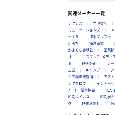
関連メーカー一覧
アクシス
岩波書店
ミュニケーションズ
ア
ーエヌ
海事プレス社
出版社
鎌倉新書
かまくら春秋社
医薬情
社
エスプレス・メディ
ヌ
映画芸術
アー
工業
キャンプ
ア
ジア経済研究所
アスト
ンクグロウ
インナービ
ム・イー振興協会
えん
印刷タイムス
印刷学会
グ
映像新聞社
仮