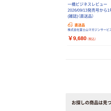
一橋ビジネスレビュー
2026/09/13発売号から1
(雑誌)（直送品）
直送品
株式会社富士山マガジンサービ
￥9,680
（税込）
お探しの商品は見