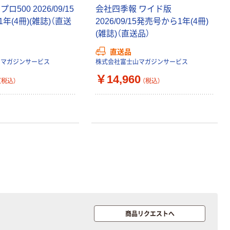
500 2026/09/15
会社四季報 ワイド版
年(4冊)(雑誌)（直送
2026/09/15発売号から1年(4冊)
(雑誌)（直送品）
直送品
山マガジンサービス
株式会社富士山マガジンサービス
￥14,960
（税込）
（税込）
商品リクエストへ