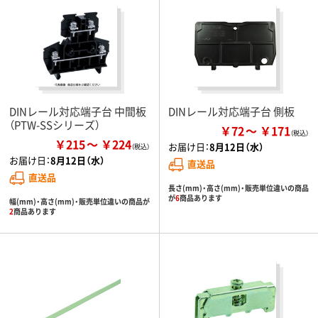
DINレール対応端子台 中間板
DINレール対応端子台 側板
（PTW-SSシリーズ）
￥72
￥171
￥215
￥224
お届け日：
8月12日（水）
お届け日：
8月12日（水）
直送品
直送品
長さ(mm)・高さ(mm)・販売単位違いの商品
が
6
商品あります
幅(mm)・高さ(mm)・販売単位違いの商品が
2
商品あります