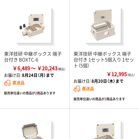
東洋技研 中継ボックス 端子
東洋技研 中継ボックス 端子
台付き BOXTC-6
台付き 1セット5個入り 1セッ
ト（5個）
￥6,489
￥20,243
￥12,995
お届け日：
8月24日（月）まで
（税込）
お届け日：
8月20日（木）まで
直送品
直送品
販売単位違いの商品が
2
商品あります
販売単位違いの商品が
2
商品あります