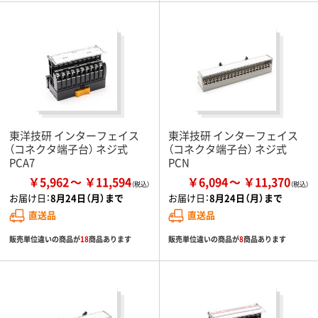
東洋技研 インターフェイス
東洋技研 インターフェイス
（コネクタ端子台） ネジ式
（コネクタ端子台） ネジ式
PCA7
PCN
￥5,962
￥11,594
￥6,094
￥11,370
お届け日：
8月24日（月）まで
お届け日：
8月24日（月）まで
直送品
直送品
販売単位違いの商品が
18
商品あります
販売単位違いの商品が
8
商品あります