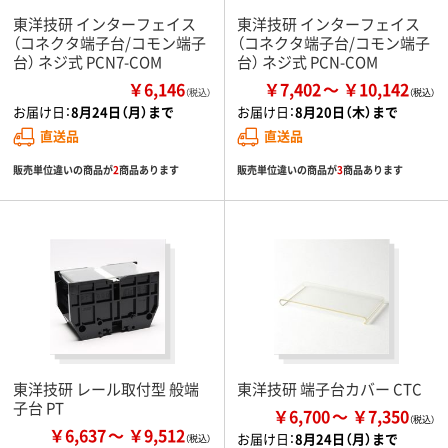
東洋技研 インターフェイス
東洋技研 インターフェイス
（コネクタ端子台/コモン端子
（コネクタ端子台/コモン端子
台） ネジ式 PCN7-COM
台） ネジ式 PCN-COM
￥6,146
￥7,402
￥10,142
（税込）
お届け日：
8月24日（月）まで
お届け日：
8月20日（木）まで
直送品
直送品
販売単位違いの商品が
2
商品あります
販売単位違いの商品が
3
商品あります
東洋技研 レール取付型 般端
東洋技研 端子台カバー CTC
子台 PT
￥6,700
￥7,350
￥6,637
￥9,512
お届け日：
8月24日（月）まで