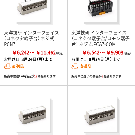
東洋技研 インターフェイス
東洋技研 インターフェイス
（コネクタ端子台） ネジ式
（コネクタ端子台/コモン端子
PCN7
台） ネジ式 PCA7-COM
￥6,242
￥11,462
￥6,542
￥9,908
お届け日：
8月24日（月）まで
お届け日：
8月24日（月）まで
直送品
直送品
販売単位違いの商品が
13
商品あります
販売単位違いの商品が
6
商品あります