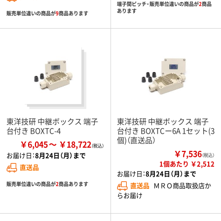
端子間ピッチ・販売単位違いの商品が
2
商品
あります
販売単位違いの商品が
9
商品あります
東洋技研 中継ボックス 端子
東洋技研 中継ボックス 端子
台付き BOXTC-4
台付き BOXTCー6A 1セット(3
個)（直送品）
￥6,045
￥18,722
￥7,536
お届け日：
8月24日（月）まで
（税込）
1個あたり ￥2,512
直送品
お届け日：
8月24日（月）まで
販売単位違いの商品が
2
商品あります
直送品
ＭＲＯ商品取扱店か
らお届け