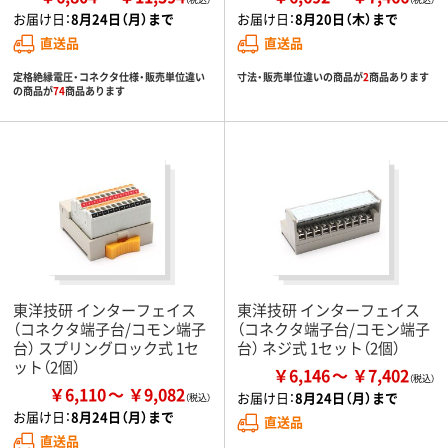
お届け日：
8月24日（月）まで
お届け日：
8月20日（木）まで
直送品
直送品
定格絶縁電圧・コネクタ仕様・販売単位違い
寸法・販売単位違いの商品が
2
商品あります
の商品が
74
商品あります
東洋技研 インターフェイス
東洋技研 インターフェイス
（コネクタ端子台/コモン端子
（コネクタ端子台/コモン端子
台） スプリングロック式 1セ
台） ネジ式 1セット（2個）
ット（2個）
￥6,146
￥7,402
￥6,110
￥9,082
お届け日：
8月24日（月）まで
お届け日：
8月24日（月）まで
直送品
直送品