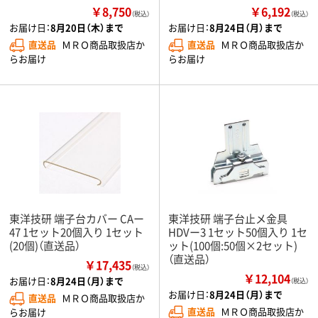
￥8,750
￥6,192
（税込）
（税込）
お届け日：
8月20日（木）まで
お届け日：
8月24日（月）まで
直送品
ＭＲＯ商品取扱店か
直送品
ＭＲＯ商品取扱店か
らお届け
らお届け
東洋技研 端子台カバー CAー
東洋技研 端子台止メ金具
47 1セット20個入り 1セット
HDVー3 1セット50個入り 1セ
(20個)（直送品）
ット(100個:50個×2セット)
（直送品）
￥17,435
（税込）
￥12,104
お届け日：
8月24日（月）まで
（税込）
お届け日：
8月24日（月）まで
直送品
ＭＲＯ商品取扱店か
直送品
ＭＲＯ商品取扱店か
らお届け