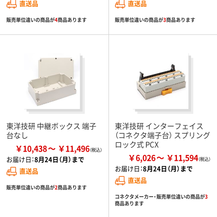
直送品
直送品
販売単位違いの商品が
4
商品あります
販売単位違いの商品が
3
商品あります
東洋技研 中継ボックス 端子
東洋技研 インターフェイス
台なし
（コネクタ端子台） スプリング
ロック式 PCX
￥10,438
￥11,496
￥6,026
￥11,594
お届け日：
8月24日（月）まで
お届け日：
8月24日（月）まで
直送品
直送品
販売単位違いの商品が
2
商品あります
コネクタメーカー・販売単位違いの商品が
3
商品あります