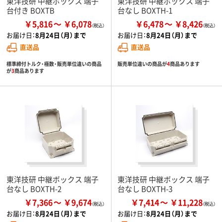
東洋技研 中継ボックス 端子
東洋技研 中継ボックス 端子
台付き BOXTB
台なし BOXTH-1
￥5,816
￥6,078
￥6,478
￥8,426
お届け日：
8月24日（月）まで
お届け日：
8月24日（月）まで
直送品
直送品
標準締付トルク・極数・販売単位違いの商品
販売単位違いの商品が
4
商品あります
が
3
商品あります
東洋技研 中継ボックス 端子
東洋技研 中継ボックス 端子
台なし BOXTH-2
台なし BOXTH-3
￥7,366
￥9,674
￥7,414
￥11,228
お届け日：
8月24日（月）まで
お届け日：
8月24日（月）まで