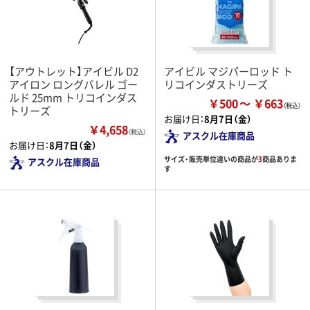
【アウトレット】アイビル D2
アイビル マジパーロッド ト
アイロン ロングバレル ゴー
リコインダストリーズ
ルド 25mm トリコインダス
￥500
￥663
トリーズ
お届け日：
8月7日（金）
￥4,658
（税込）
アスクル在庫商品
お届け日：
8月7日（金）
サイズ・販売単位違いの商品が
3
商品ありま
アスクル在庫商品
す