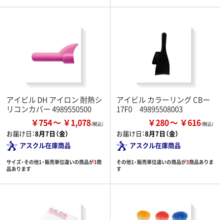
アイビル DH アイロン 耐熱シ
アイビル カラーリング CBー
リコンカバー 4989550500
17F0 49895508003
￥754
￥1,078
￥280
￥616
お届け日：
8月7日（金）
お届け日：
8月7日（金）
アスクル在庫商品
アスクル在庫商品
サイズ・その他1・販売単位違いの商品が
3
商
その他1・販売単位違いの商品が
3
商品ありま
品あります
す