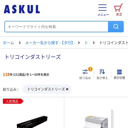
カゴ
メニュー
ホーム
メーカー名から探す - 【タ行】
ト
トリコインダス
トリコインダストリーズ
1
138
件（231商品）中 1～50件を表示
表示切替
絞り込み
並び替え
トリコインダストリーズ
絞り込み
人気商品