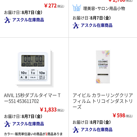
（税込）
￥272
（税込）
理美容・サロン用品小物
お届け日：
8月7日（金）
お届け日：
8月7日（金）
アスクル在庫商品
アスクル在庫商品
AIVIL 15秒ダブルタイマー T
アイビル カラーリングクリア
ー551 453611702
フィルム トリコインダストリ
ーズ
￥1,833
（税込）
￥598
お届け日：
8月7日（金）
（税込）
お届け日：
8月7日（金）
アスクル在庫商品
アスクル在庫商品
カラー・販売単位違いの商品が
2
商品ありま