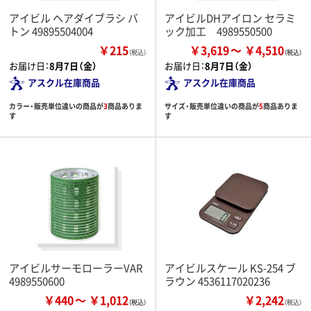
アイビル ヘアダイブラシ バ
アイビルDHアイロン セラミ
トン 49895504004
ック加工 4989550500
￥215
￥3,619
￥4,510
（税込）
お届け日：
8月7日（金）
お届け日：
8月7日（金）
アスクル在庫商品
アスクル在庫商品
カラー・販売単位違いの商品が
3
商品ありま
サイズ・販売単位違いの商品が
5
商品ありま
す
す
アイビルサーモローラーVAR
アイビルスケール KS-254 ブ
4989550600
ラウン 4536117020236
￥440
￥1,012
￥2,242
（税込）