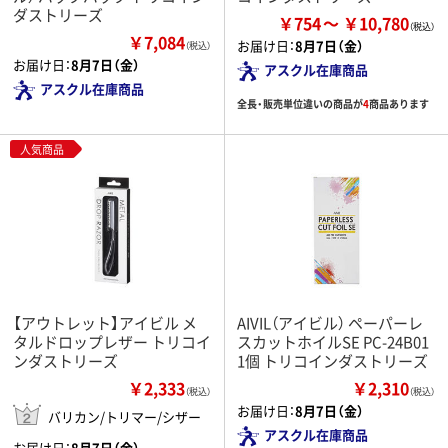
ダストリーズ
￥754
￥10,780
￥7,084
お届け日：
8月7日（金）
（税込）
お届け日：
8月7日（金）
アスクル在庫商品
アスクル在庫商品
全長・販売単位違いの商品が
4
商品あります
人気商品
【アウトレット】アイビル メ
AIVIL（アイビル） ペーパーレ
タルドロップレザー トリコイ
スカットホイルSE PC-24B01
ンダストリーズ
1個 トリコインダストリーズ
￥2,333
￥2,310
（税込）
（税込）
お届け日：
8月7日（金）
バリカン/トリマー/シザー
アスクル在庫商品
お届け日：
8月7日（金）