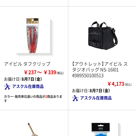
アイビル タフクリップ
【アウトレット】アイビル ス
タジオバッグ NS-16I01
￥237
￥339
4989550100513
お届け日：
8月7日（金）
￥4,173
（税込）
アスクル在庫商品
お届け日：
8月7日（金）
カラー・販売単位違いの商品が
2
商品ありま
アスクル在庫商品
す