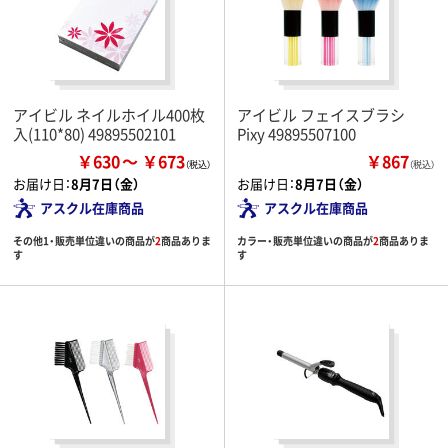
アイビル ネイルホイル400枚
アイビル フェイスブラシ
入(110*80) 49895502101
Pixy 49895507100
￥630
￥673
￥867
（税込）
お届け日：
8月7日（金）
お届け日：
8月7日（金）
アスクル在庫商品
アスクル在庫商品
その他1・販売単位違いの商品が
2
商品ありま
カラー・販売単位違いの商品が
2
商品ありま
す
す