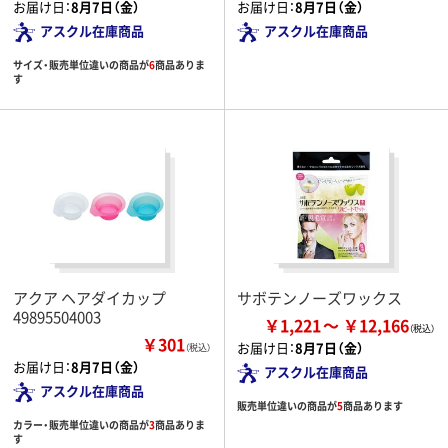
お届け日：
8月7日（金）
お届け日：
8月7日（金）
アスクル在庫商品
アスクル在庫商品
サイズ・販売単位違いの商品が
6
商品ありま
す
アクア ヘアダイカップ
サボテンノーズワックス
49895504003
￥1,221
￥12,166
￥301
お届け日：
8月7日（金）
（税込）
お届け日：
8月7日（金）
アスクル在庫商品
アスクル在庫商品
販売単位違いの商品が
5
商品あります
カラー・販売単位違いの商品が
3
商品ありま
す