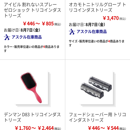
アイビル 割れないスプレー
オカモトニトリルグローブ ト
ゼロショック トリコインダス
リコインダストリーズ
トリーズ
￥3,470
（税込）
￥446
￥805
お届け日：
8月7日（金）
お届け日：
8月7日（金）
アスクル在庫商品
アスクル在庫商品
サイズ・販売単位違いの商品が
4
商品ありま
す
カラー・販売単位違いの商品が
4
商品ありま
す
デンマン D83 トリコインダス
フェードシェーバー用 トリコ
トリーズ
インダストリーズ
￥1,760
￥2,464
￥446
￥544