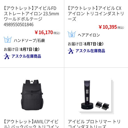
【アウトレット】アイビルFD
【アウトレット】アイビル CX
ストレートアイロン 23.5mm
アイロン トリコインダストリ
ワールドボルテージ
ーズ
4989550501846
￥10,395
（税込）
￥16,170
（税込）
ヘアアイロン
ハンドソープ/石鹸
お届け日：
8月7日（金）
お届け日：
8月7日（金）
アスクル在庫商品
アスクル在庫商品
【アウトレット】AIVIL（アイビ
アイビル プロトリマー トリ
ル） バックパック トリコイン
コインダストリーズ