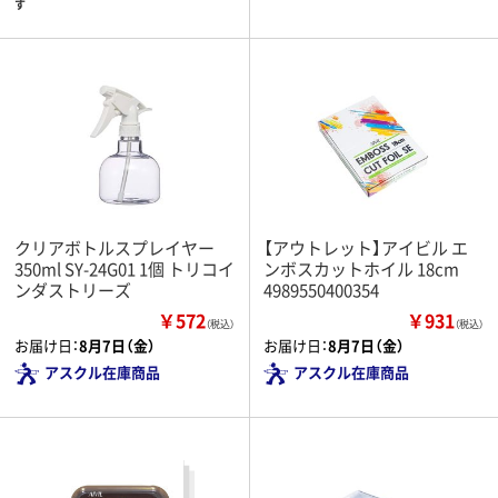
す
クリアボトルスプレイヤー
【アウトレット】アイビル エ
350ml SY-24G01 1個 トリコイ
ンボスカットホイル 18cm
ンダストリーズ
4989550400354
￥572
￥931
（税込）
（税込）
お届け日：
8月7日（金）
お届け日：
8月7日（金）
アスクル在庫商品
アスクル在庫商品