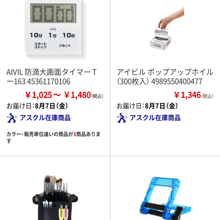
AIVIL 防滴大画面タイマー T
アイビル ポップアップホイル
ー163 45361170106
（300枚入） 4989550400477
￥1,025
￥1,480
￥1,346
（税込）
お届け日：
8月7日（金）
お届け日：
8月7日（金）
アスクル在庫商品
アスクル在庫商品
カラー・販売単位違いの商品が
3
商品ありま
す