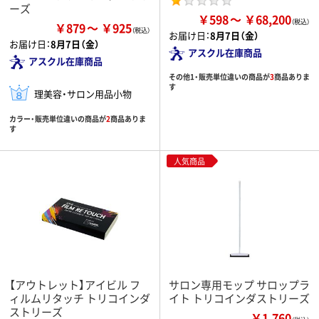
ーズ
￥598
￥68,200
￥879
￥925
お届け日：
8月7日（金）
お届け日：
8月7日（金）
アスクル在庫商品
アスクル在庫商品
その他1・販売単位違いの商品が
3
商品ありま
す
理美容・サロン用品小物
カラー・販売単位違いの商品が
2
商品ありま
す
人気商品
【アウトレット】アイビル フ
サロン専用モップ サロップラ
ィルムリタッチ トリコインダ
イト トリコインダストリーズ
ストリーズ
￥1,760