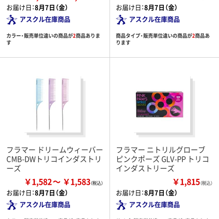
お届け日：
8月7日（金）
お届け日：
8月7日（金）
アスクル在庫商品
アスクル在庫商品
カラー・販売単位違いの商品が
2
商品ありま
商品タイプ・販売単位違いの商品が
2
商品あ
す
ります
フラマー ドリームウィーバー
フラマー ニトリルグローブ
CMB-DWトリコインダストリ
ピンクポーズ GLV-PP トリコ
ーズ
インダストリーズ
￥1,582
￥1,583
￥1,815
（税込）
お届け日：
8月7日（金）
お届け日：
8月7日（金）
アスクル在庫商品
アスクル在庫商品