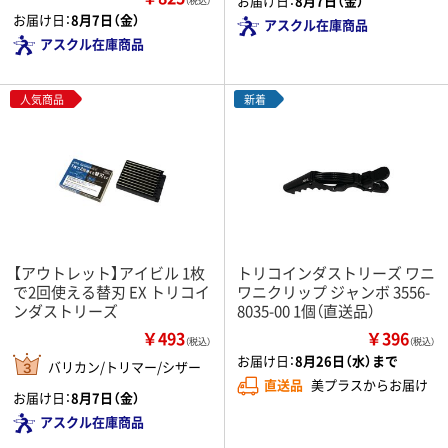
お届け日：
8月7日（金）
（税込）
お届け日：
8月7日（金）
アスクル在庫商品
アスクル在庫商品
人気商品
新着
【アウトレット】アイビル 1枚
トリコインダストリーズ ワニ
で2回使える替刃 EX トリコイ
ワニクリップ ジャンボ 3556-
ンダストリーズ
8035-00 1個（直送品）
￥493
￥396
（税込）
（税込）
お届け日：
8月26日（水）まで
バリカン/トリマー/シザー
直送品
美プラスからお届け
お届け日：
8月7日（金）
アスクル在庫商品