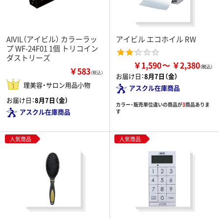
AIVIL（アイビル） カラーラッ
アイビル エコホイル RW
プ WF-24F01 1個 トリコイン
ダストリーズ
￥1,590
￥2,380
￥583
（税込）
お届け日：
8月7日（金）
理美容・サロン用品小物
アスクル在庫商品
お届け日：
8月7日（金）
カラー・販売単位違いの商品が
3
商品ありま
アスクル在庫商品
す
人気商品
人気商品