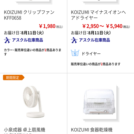
KOIZUMI クリップファン
KOIZUMI マイナスイオンヘ
KFF0658
アドライヤー
￥1,980
￥2,950
￥5,940
（税込）
お届け日：
8月11日（火）
お届け日：
8月11日（火）
アスクル在庫商品
アスクル在庫商品
カラー・販売単位違いの商品が
2
商品ありま
ドライヤー
す
販売単位違いの商品が
2
商品あります
期間限定
小泉成器 卓上扇風機
KOIZUMI 食器乾燥機