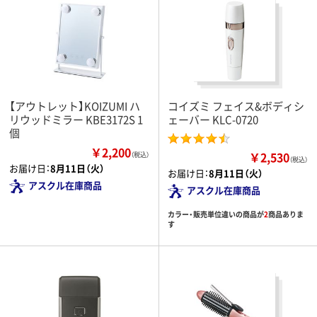
【アウトレット】KOIZUMI ハ
コイズミ フェイス&ボディシ
リウッドミラー KBE3172S 1
ェーバー KLC-0720
個
￥2,200
￥2,530
（税込）
（税込）
お届け日：
8月11日（火）
お届け日：
8月11日（火）
アスクル在庫商品
アスクル在庫商品
カラー・販売単位違いの商品が
2
商品ありま
す