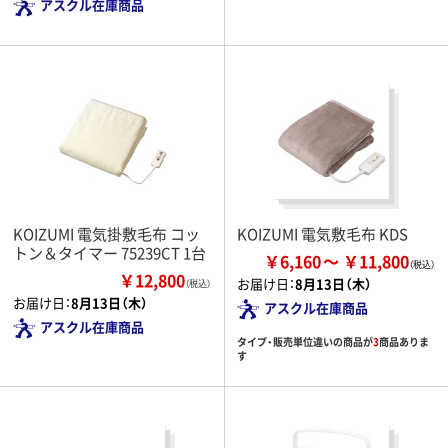
アスクル在庫商品
KOIZUMI 電気掛敷毛布 コッ
KOIZUMI 電気敷毛布 KDS
トン＆タイマー 75239CT 1台
￥6,160
￥11,800
￥12,800
お届け日：
8月13日（木）
（税込）
お届け日：
8月13日（木）
アスクル在庫商品
アスクル在庫商品
タイプ・販売単位違いの商品が
3
商品ありま
す