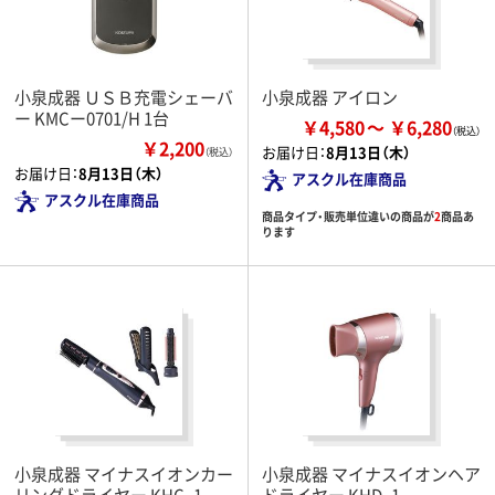
小泉成器 ＵＳＢ充電シェーバ
小泉成器 アイロン
ー KMCー0701/H 1台
￥4,580
￥6,280
￥2,200
お届け日：
8月13日（木）
（税込）
お届け日：
8月13日（木）
アスクル在庫商品
アスクル在庫商品
商品タイプ・販売単位違いの商品が
2
商品あ
ります
小泉成器 マイナスイオンカー
小泉成器 マイナスイオンヘア
リングドライヤー KHC_1
ドライヤー KHD_1