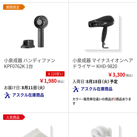
期間限定
小泉成器 ハンディファン
小泉成器 マイナスイオンヘア
KPF0762K 1台
ドライヤー KHD-9820
￥3,300
￥220安い
（税込）
￥1,980
入荷日：
8月18日（火）予定
（税込）
お届け日：
8月11日（火）
アスクル在庫商品
アスクル在庫商品
カラー・販売単位違いの商品が
2
商品ありま
す
人気商品