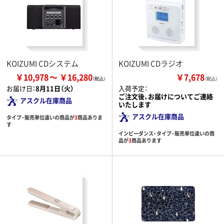
KOIZUMI CDシステム
KOIZUMI CDラジオ
￥10,978
￥16,280
￥7,678
（税込）
お届け日：
8月11日（火）
入荷予定：
ご注文後、お届けについてご連絡
アスクル在庫商品
いたします
アスクル在庫商品
タイプ・販売単位違いの商品が
3
商品ありま
す
インピーダンス・タイプ・販売単位違いの商
品が
3
商品あります