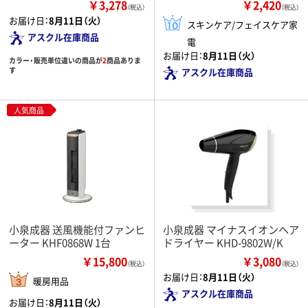
￥3,278
￥2,420
（税込）
（税込）
お届け日：
8月11日（火）
スキンケア/フェイスケア家
アスクル在庫商品
電
お届け日：
8月11日（火）
カラー・販売単位違いの商品が
2
商品ありま
す
アスクル在庫商品
人気商品
小泉成器 送風機能付ファンヒ
小泉成器 マイナスイオンヘア
ーター KHF0868W 1台
ドライヤー KHD-9802W/K
￥15,800
￥3,080
（税込）
（税込）
お届け日：
8月11日（火）
暖房用品
アスクル在庫商品
お届け日：
8月11日（火）