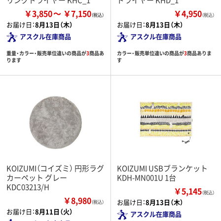
￥3,850
￥7,150
￥4,950
（税込）
お届け日：
8月13日（木）
お届け日：
8月13日（木）
アスクル在庫商品
アスクル在庫商品
重量・カラー・販売単位違いの商品が
3
商品あ
カラー・販売単位違いの商品が
3
商品ありま
ります
す
KOIZUMI（コイズミ） 円形ラグ
KOIZUMI USBブランケット
カーペット グレー
KDH-MN001U 1台
KDC03213/H
￥5,145
（税込）
￥8,980
お届け日：
8月13日（木）
（税込）
お届け日：
8月11日（火）
アスクル在庫商品