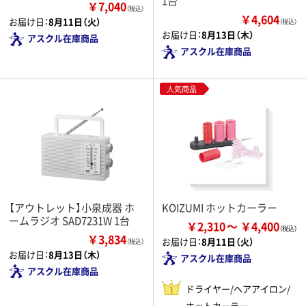
1台
￥7,040
（税込）
￥4,604
お届け日：
8月11日（火）
（税込）
お届け日：
8月13日（木）
アスクル在庫商品
アスクル在庫商品
人気商品
【アウトレット】小泉成器 ホ
KOIZUMI ホットカーラー
ームラジオ SAD7231W 1台
￥2,310
￥4,400
￥3,834
お届け日：
8月11日（火）
（税込）
お届け日：
8月13日（木）
アスクル在庫商品
アスクル在庫商品
ドライヤー/ヘアアイロン/
ホットカーラー