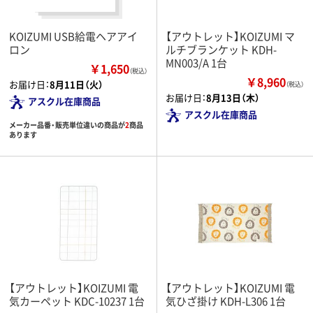
KOIZUMI USB給電ヘアアイ
【アウトレット】KOIZUMI マ
ロン
ルチブランケット KDH-
MN003/A 1台
￥1,650
（税込）
￥8,960
お届け日：
8月11日（火）
（税込）
お届け日：
8月13日（木）
アスクル在庫商品
アスクル在庫商品
メーカー品番・販売単位違いの商品が
2
商品
あります
【アウトレット】KOIZUMI 電
【アウトレット】KOIZUMI 電
気カーペット KDC-10237 1台
気ひざ掛け KDH-L306 1台