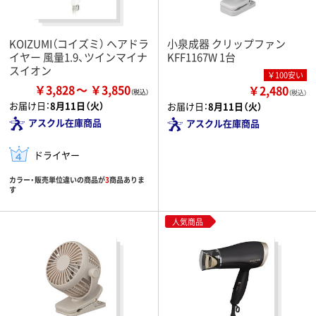
KOIZUMI（コイズミ） ヘアドラ
小泉成器 クリップファン
イヤー 風量1.9、ツインマイナ
KFF1167W 1台
スイオン
￥100安い
￥3,828
￥3,850
￥2,480
（税込）
お届け日：
8月11日（火）
お届け日：
8月11日（火）
アスクル在庫商品
アスクル在庫商品
ドライヤー
カラー・販売単位違いの商品が
3
商品ありま
す
人気商品