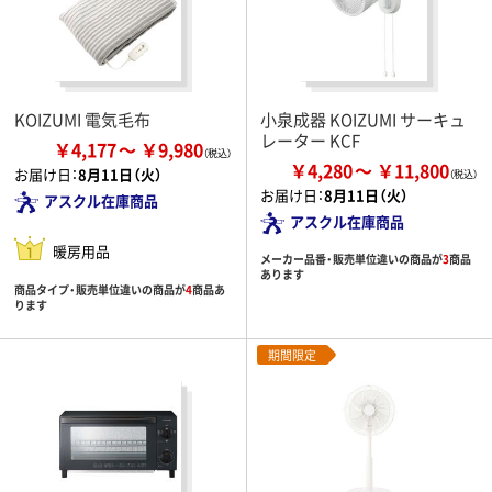
KOIZUMI 電気毛布
小泉成器 KOIZUMI サーキュ
レーター KCF
￥4,177
￥9,980
￥4,280
￥11,800
お届け日：
8月11日（火）
お届け日：
8月11日（火）
アスクル在庫商品
アスクル在庫商品
暖房用品
メーカー品番・販売単位違いの商品が
3
商品
あります
商品タイプ・販売単位違いの商品が
4
商品あ
ります
期間限定