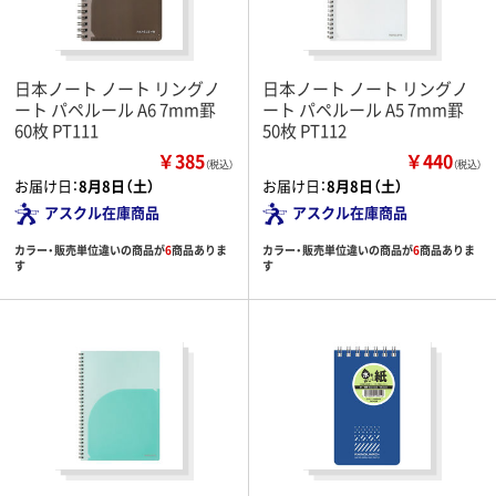
日本ノート ノート リングノ
日本ノート ノート リングノ
ート パペルール A6 7mm罫
ート パペルール A5 7mm罫
60枚 PT111
50枚 PT112
￥385
￥440
（税込）
（税込）
お届け日：
8月8日（土）
お届け日：
8月8日（土）
アスクル在庫商品
アスクル在庫商品
カラー・販売単位違いの商品が
6
商品ありま
カラー・販売単位違いの商品が
6
商品ありま
す
す