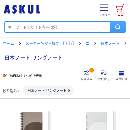
カゴ
メニュー
ホーム
メーカー名から探す - 【ナ行】
ニ
日本ノート
日本ノート リングノート
1
8
件（30商品）中 1～8件を表示
表示切替
絞り込み
並び替え
日本ノート リングノート
絞り込み