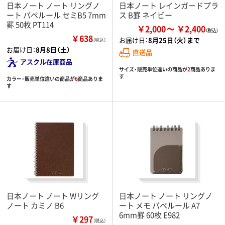
日本ノート ノート リングノ
日本ノート レインガードプラ
ート パペルール セミB5 7mm
ス B罫 ネイビー
罫 50枚 PT114
￥2,000
￥2,400
￥638
お届け日：
8月25日（火）まで
（税込）
お届け日：
8月8日（土）
直送品
アスクル在庫商品
サイズ・販売単位違いの商品が
2
商品ありま
す
カラー・販売単位違いの商品が
6
商品ありま
す
日本ノート ノート Wリング
日本ノート ノート リングノ
ノート カミノ B6
ート メモ パペルール A7
6mm罫 60枚 E982
￥297
（税込）