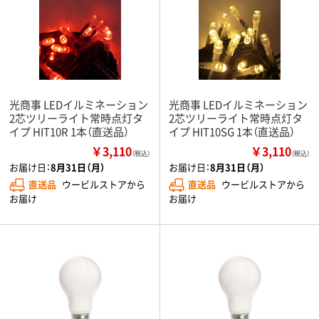
光商事 LEDイルミネーション
光商事 LEDイルミネーション
2芯ツリーライト常時点灯タ
2芯ツリーライト常時点灯タ
イプ HIT10R 1本（直送品）
イプ HIT10SG 1本（直送品）
￥3,110
￥3,110
（税込）
（税込）
お届け日：
8月31日（月）
お届け日：
8月31日（月）
直送品
ウービルストアから
直送品
ウービルストアから
お届け
お届け