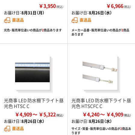
￥3,950
￥6,966
（税込）
（税込）
お届け日：
8月31日（月）
お届け日：
8月26日（水）
直送品
直送品
光色・販売単位違いの商品が
2
商品あります
メーカー品番・販売単位違いの商品が
2
商品
あります
光商事 LED 防水棚下ライト昼
光商事 LED 防水棚下ライト昼
光色 HTSC C
光色 HTSCFC C
￥4,909
￥5,322
￥4,240
￥4,909
お届け日：
8月26日（水）
お届け日：
8月26日（水）
直送品
サイズ・質量・販売単位違いの商品が
2
商品あ
ります