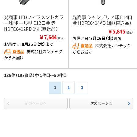
光商事 LEDフィラメントカラ
光商事 シャンデリア球 E14口
ー球 ボール型 E12口金 赤
金 HDFC0414AD 1個（直送品）
HDFC0412RD 1個（直送品）
￥5,845
（税込）
￥7,644
お届け日：
8月26日（水）まで
（税込）
お届け日：
8月26日（水）まで
直送品
株式会社カンテック
直送品
株式会社カンテック
からお届け
からお届け
135件（198商品）中 1件目～50件目
1
2
3
前のページへ
次のページへ