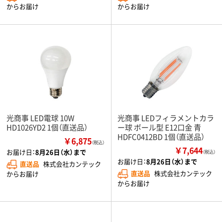
からお届け
からお届け
光商事 LED電球 10W
光商事 LEDフィラメントカラ
HD1026YD2 1個（直送品）
ー球 ボール型 E12口金 青
HDFC0412BD 1個（直送品）
￥6,875
（税込）
￥7,644
お届け日：
8月26日（水）まで
（税込）
お届け日：
8月26日（水）まで
直送品
株式会社カンテック
直送品
株式会社カンテック
からお届け
からお届け