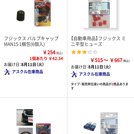
フジックス バルブキャップ
【自動車用品】フジックス ミ
MAN15 1梱包(6個入)
ニ平型ヒューズ
￥254
（税込）
1個あたり ￥42.34
￥515
￥667
お届け日：
8月11日（火）
お届け日：
8月11日（火）
アスクル在庫商品
アスクル在庫商品
タイプ・販売単位違いの商品が
2
商品ありま
す