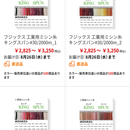
フジックス 工業用ミシン糸
フジックス 工業用ミシン糸
キングスパン#30/2000m_1
キングスパン#30/2000m_2
￥2,825
￥3,250
￥2,825
￥3,250
お届け日：
8月26日（水）まで
お届け日：
8月26日（水）まで
直送品
直送品
カラー・販売単位違いの商品が
100
商品あり
カラー・販売単位違いの商品が
100
商品あり
ます
ます