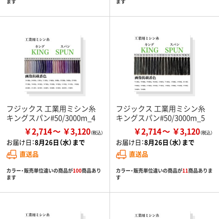
ます
ます
フジックス 工業用ミシン糸
フジックス 工業用ミシン糸
キングスパン#50/3000m_4
キングスパン#50/3000m_5
￥2,714
￥3,120
￥2,714
￥3,120
お届け日：
8月26日（水）まで
お届け日：
8月26日（水）まで
直送品
直送品
カラー・販売単位違いの商品が
100
商品あり
カラー・販売単位違いの商品が
11
商品ありま
ます
す