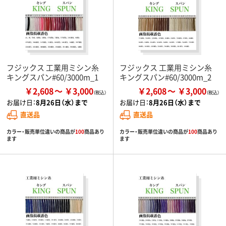
フジックス 工業用ミシン糸
フジックス 工業用ミシン糸
キングスパン#60/3000m_1
キングスパン#60/3000m_2
￥2,608
￥3,000
￥2,608
￥3,000
お届け日：
8月26日（水）まで
お届け日：
8月26日（水）まで
直送品
直送品
カラー・販売単位違いの商品が
100
商品あり
カラー・販売単位違いの商品が
100
商品あり
ます
ます