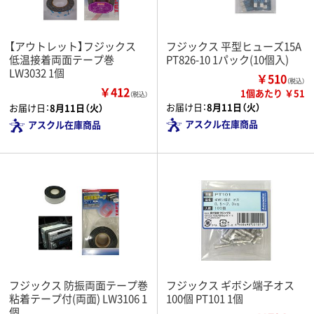
【アウトレット】フジックス
フジックス 平型ヒューズ15A
低温接着両面テープ巻
PT826-10 1パック(10個入)
LW3032 1個
￥510
（税込）
￥412
1個あたり ￥51
（税込）
お届け日：
8月11日（火）
お届け日：
8月11日（火）
アスクル在庫商品
アスクル在庫商品
フジックス 防振両面テープ巻
フジックス ギボシ端子オス
粘着テープ付(両面) LW3106 1
100個 PT101 1個
個