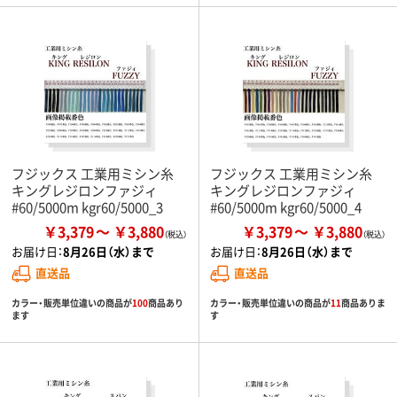
フジックス 工業用ミシン糸
フジックス 工業用ミシン糸
キングレジロンファジィ
キングレジロンファジィ
#60/5000m kgr60/5000_3
#60/5000m kgr60/5000_4
￥3,379
￥3,880
￥3,379
￥3,880
お届け日：
8月26日（水）まで
お届け日：
8月26日（水）まで
直送品
直送品
カラー・販売単位違いの商品が
100
商品あり
カラー・販売単位違いの商品が
11
商品ありま
ます
す