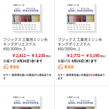
フジックス 工業用ミシン糸
フジックス 工業用ミシン糸
キングポリエステル
キングポリエステル
#50/3000m_5
#60/3000m_1
￥2,812
￥3,230
￥2,772
￥3,190
お届け日：
8月26日（水）まで
お届け日：
8月26日（水）まで
直送品
直送品
カラー・販売単位違いの商品が
11
商品ありま
カラー・販売単位違いの商品が
100
商品あり
す
ます