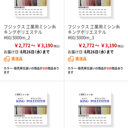
フジックス 工業用ミシン糸
フジックス 工業用ミシン糸
キングポリエステル
キングポリエステル
#60/3000m_2
#60/3000m_3
￥2,772
￥3,190
￥2,772
￥3,190
お届け日：
8月26日（水）まで
お届け日：
8月26日（水）まで
直送品
直送品
カラー・販売単位違いの商品が
100
商品あり
カラー・販売単位違いの商品が
100
商品あり
ます
ます