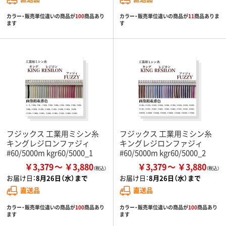
カラー・販売単位違いの商品が
100
商品あり
カラー・販売単位違いの商品が
11
商品ありま
ます
す
フジックス 工業用ミシン糸
フジックス 工業用ミシン糸
キングレジロンファジィ
キングレジロンファジィ
#60/5000m kgr60/5000_1
#60/5000m kgr60/5000_2
￥3,379
￥3,880
￥3,379
￥3,880
お届け日：
8月26日（水）まで
お届け日：
8月26日（水）まで
直送品
直送品
カラー・販売単位違いの商品が
100
商品あり
カラー・販売単位違いの商品が
100
商品あり
ます
ます