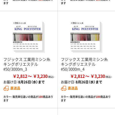
ます
ます
フジックス 工業用ミシン糸
フジックス 工業用ミシン糸
キングポリエステル
キングポリエステル
#50/3000m_3
#50/3000m_4
￥2,812
￥3,230
￥2,812
￥3,230
お届け日：
8月26日（水）まで
お届け日：
8月26日（水）まで
直送品
直送品
カラー・販売単位違いの商品が
100
商品あり
カラー・販売単位違いの商品が
100
商品あり
ます
ます