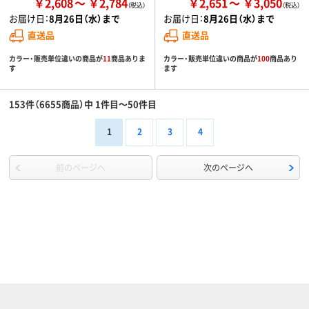
￥2,608
￥2,784
￥2,651
￥3,050
お届け日：
8月26日（水）まで
お届け日：
8月26日（水）まで
直送品
直送品
カラー・販売単位違いの商品が
11
商品ありま
カラー・販売単位違いの商品が
100
商品あり
す
ます
153件（6655商品）中 1件目～50件目
1
2
3
4
前のページへ
次のページへ