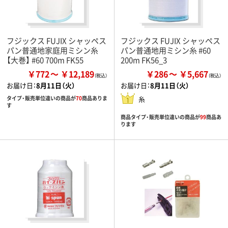
フジックス FUJIX シャッペス
フジックス FUJIX シャッペス
パン普通地家庭用ミシン糸
パン普通地用ミシン糸 #60
【大巻】 #60 700m FK55
200m FK56_3
￥772
￥12,189
￥286
￥5,667
お届け日：
8月11日（火）
お届け日：
8月11日（火）
タイプ・販売単位違いの商品が
70
商品ありま
糸
す
商品タイプ・販売単位違いの商品が
99
商品あ
ります