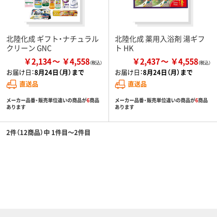
北陸化成 ギフト・ナチュラル
北陸化成 薬用入浴剤 湯ギフ
クリーン GNC
ト HK
￥2,134
￥4,558
￥2,437
￥4,558
お届け日：
8月24日（月）まで
お届け日：
8月24日（月）まで
直送品
直送品
メーカー品番・販売単位違いの商品が
6
商品
メーカー品番・販売単位違いの商品が
6
商品
あります
あります
2件（12商品）中 1件目～2件目