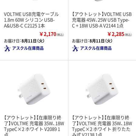
VOLTME USB充電ケーブル
【アウトレット】VOLTME USB
1.8m 60W シリコン USB-
充電器 45W、25W USB Type-
A&USB-C C2125 1本
C + 18W USB-A V2144 1点
￥2,170
￥2,285
（税込）
（税込）
お届け日：
8月11日（火）
お届け日：
8月11日（火）
アスクル在庫商品
アスクル在庫商品
【アウトレット】【在庫限り終
【アウトレット】【在庫限り終
了】VOLTME 充電器 35W、18W
了】VOLTME 充電器 35W、18W
TypeC×2 ホワイト V2089 1
TypeC×2 ホワイト 折りたた
点
み式 V2138 1点