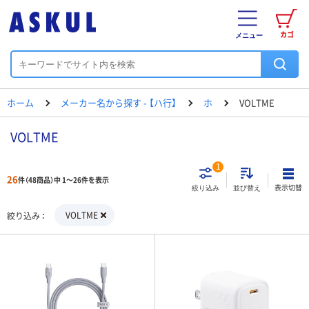
カゴ
メニュー
ホーム
メーカー名から探す - 【ハ行】
ホ
VOLTME
VOLTME
1
26
件（48商品）中 1～26件を表示
表示切替
絞り込み
並び替え
VOLTME
絞り込み