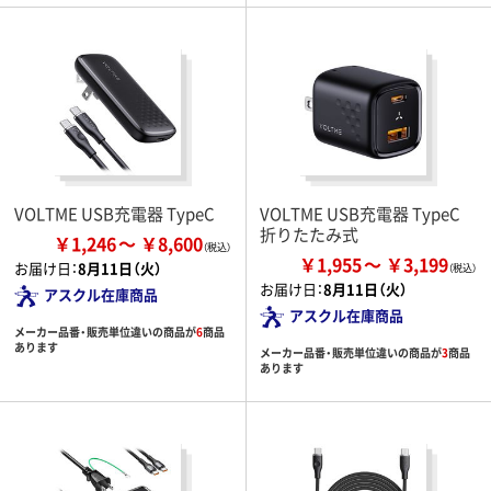
VOLTME USB充電器 TypeC
VOLTME USB充電器 TypeC
折りたたみ式
￥1,246
￥8,600
￥1,955
￥3,199
お届け日：
8月11日（火）
お届け日：
8月11日（火）
アスクル在庫商品
アスクル在庫商品
メーカー品番・販売単位違いの商品が
6
商品
あります
メーカー品番・販売単位違いの商品が
3
商品
あります