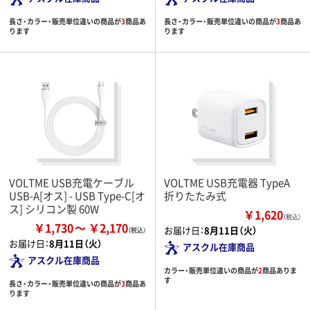
長さ・カラー・販売単位違いの商品が
3
商品あ
長さ・カラー・販売単位違いの商品が
3
商品あ
ります
ります
VOLTME USB充電ケーブル
VOLTME USB充電器 TypeA
USB-A[オス] - USB Type-C[オ
折りたたみ式
ス] シリコン製 60W
￥1,620
（税込）
￥1,730
￥2,170
お届け日：
8月11日（火）
お届け日：
8月11日（火）
アスクル在庫商品
アスクル在庫商品
カラー・販売単位違いの商品が
2
商品ありま
す
長さ・カラー・販売単位違いの商品が
3
商品あ
ります