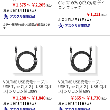
C[オス] 60W QC3.0対応 ナイ
￥1,575
￥2,205
ロン ブラック
お届け日：
8月11日（火）
￥1,211
（税込）
アスクル在庫商品
お届け日：
8月11日（火）
カラー・販売単位違いの商品が
2
商品ありま
アスクル在庫商品
す
VOLTME USB充電ケーブル
VOLTME USB充電ケーブル
USB Type-C[オス] - USB-C[オ
USB Type-C[オス] - USB-C[オ
ス] シリコン製 100W
ス] シリコン製 60W
￥1,288
￥1,840
￥865
￥1,730
お届け日：
8月11日（火）
お届け日：
8月11日（火）
アスクル在庫商品
アスクル在庫商品