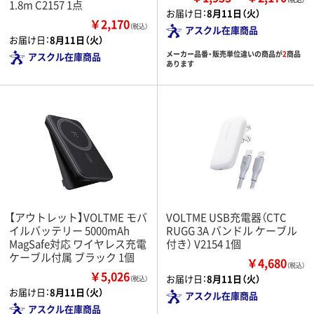
1.8m C2157 1点
お届け日：
8月11日（火）
￥2,170
（税込）
アスクル在庫商品
お届け日：
8月11日（火）
メーカー品番・販売単位違いの商品が
2
商品
アスクル在庫商品
あります
【アウトレット】VOLTME モバ
VOLTME USB充電器（CTC
イルバッテリー 5000mAh
RUGG 3A バンドル ケーブル
MagSafe対応 ワイヤレス充電
付き） V2154 1個
ケーブル付属 ブラック 1個
￥4,680
（税込）
￥5,026
お届け日：
8月11日（火）
（税込）
お届け日：
8月11日（火）
アスクル在庫商品
アスクル在庫商品