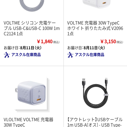
VOLTME シリコン 充電ケー
VOLTME 充電器 30W TypeC
ブル USB-C&USB-C 100W 1m
ホワイト 折りたたみ式 V2096
C2124 1点
1点
￥1,840
￥3,150
（税込）
（税込）
お届け日：
8月11日（火）
お届け日：
8月11日（火）
アスクル在庫商品
アスクル在庫商品
VLOLTME VOLTME 充電器
【アウトレット】USBケーブル
30W TypeC
1m USB-A[オス] - USB Type-