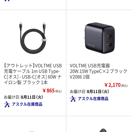
【アウトレット】VOLTME USB
VOLTME USB充電器
充電ケーブル 1m USB Type-
20W.15W TypeC×2 ブラック
C[オス] - USB-C[オス] 60W ナ
V2086 1個
イロン製 ブラック 1本
￥2,170
（税込）
￥865
お届け日：
8月11日（火）
（税込）
お届け日：
8月11日（火）
アスクル在庫商品
アスクル在庫商品