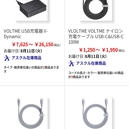
VOLTME USB充電器 V-
VLOLTME VOLTME ナイロン
Dynamic
充電ケーブル USB-C&USB-C
100W
￥7,625
￥26,150
￥1,250
￥1,950
お届け日：
8月11日（火）
お届け日：
8月11日（火）
アスクル在庫商品
アスクル在庫商品
タイプ・販売単位違いの商品が
2
商品ありま
す
コードの長さ・カラー・販売単位違いの商品
が
3
商品あります