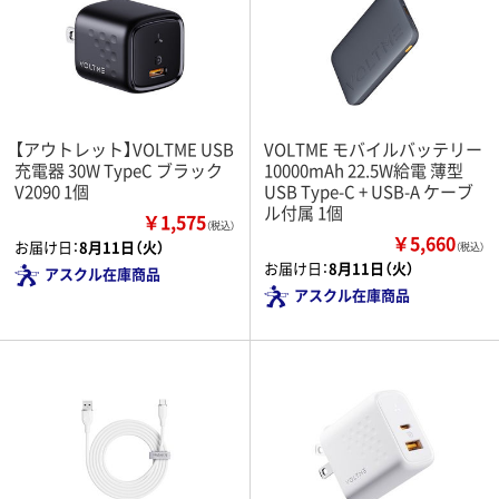
【アウトレット】VOLTME USB
VOLTME モバイルバッテリー
充電器 30W TypeC ブラック
10000mAh 22.5W給電 薄型
V2090 1個
USB Type-C + USB-A ケーブ
ル付属 1個
￥1,575
（税込）
￥5,660
お届け日：
8月11日（火）
（税込）
お届け日：
8月11日（火）
アスクル在庫商品
アスクル在庫商品