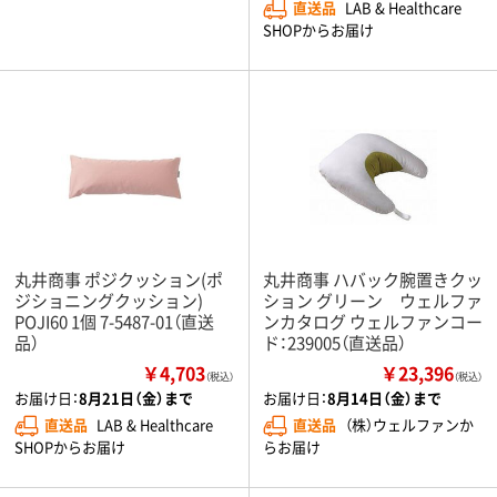
直送品
LAB & Healthcare
SHOPからお届け
丸井商事 ポジクッション(ポ
丸井商事 ハバック腕置きクッ
ジショニングクッション)
ション グリーン ウェルファ
POJI60 1個 7-5487-01（直送
ンカタログ ウェルファンコー
品）
ド：239005（直送品）
￥4,703
￥23,396
（税込）
（税込）
お届け日：
8月21日（金）まで
お届け日：
8月14日（金）まで
直送品
LAB & Healthcare
直送品
（株）ウェルファンか
SHOPからお届け
らお届け