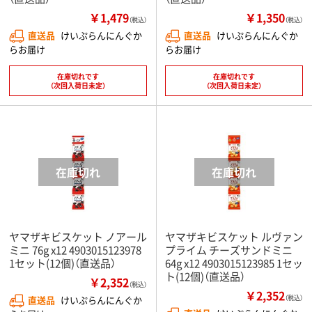
￥1,479
￥1,350
（税込）
（税込）
直送品
けいぷらんにんぐか
直送品
けいぷらんにんぐか
らお届け
らお届け
在庫切れです
在庫切れです
（次回入荷日未定）
（次回入荷日未定）
ヤマザキビスケット ノアール
ヤマザキビスケット ルヴァン
ミニ 76g x12 4903015123978
プライム チーズサンドミニ
1セット(12個)（直送品）
64g x12 4903015123985 1セッ
ト(12個)（直送品）
￥2,352
（税込）
￥2,352
直送品
けいぷらんにんぐか
（税込）