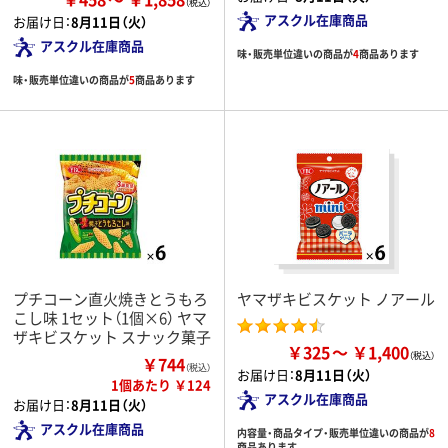
アスクル在庫商品
お届け日：
8月11日（火）
アスクル在庫商品
味・販売単位違いの商品が
4
商品あります
味・販売単位違いの商品が
5
商品あります
プチコーン直火焼きとうもろ
ヤマザキビスケット ノアール
こし味 1セット（1個×6） ヤマ
ザキビスケット スナック菓子
￥325
￥1,400
￥744
（税込）
お届け日：
8月11日（火）
1個あたり ￥124
アスクル在庫商品
お届け日：
8月11日（火）
アスクル在庫商品
内容量・商品タイプ・販売単位違いの商品が
8
商品あります