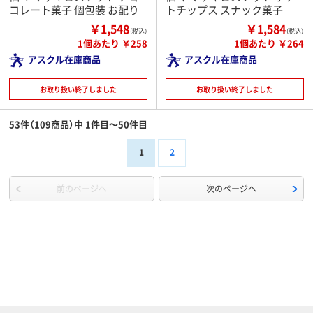
コレート菓子 個包装 お配り
トチップス スナック菓子
￥1,548
￥1,584
（税込）
（税込）
1個あたり ￥258
1個あたり ￥264
アスクル在庫商品
アスクル在庫商品
お取り扱い終了しました
お取り扱い終了しました
53件（109商品）中 1件目～50件目
1
2
前のページへ
次のページへ