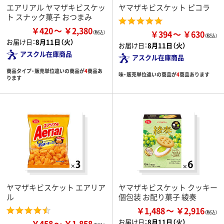
エアリアル ヤマザキビスケッ
ヤマザキビスケット ピコラ
ト スナック菓子 おつまみ
￥420
￥2,380
￥394
￥630
お届け日：
8月11日（火）
お届け日：
8月11日（火）
アスクル在庫商品
アスクル在庫商品
商品タイプ・販売単位違いの商品が
4
商品あ
味・販売単位違いの商品が
4
商品あります
ります
ヤマザキビスケット エアリア
ヤマザキビスケット クッキー
ル
個包装 お配り菓子 綾奏
￥1,488
￥2,916
お届け日：
8月11日（火）
￥458
￥1,858