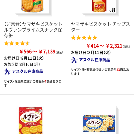
【非常食】ヤマザキビスケット
ヤマザキビスケット チップス
ルヴァンプライムスナック保
ター
存缶
￥414
￥2,321
￥566
￥7,139
お届け日：
8月11日（火）
お届け日：
8月11日（火）
アスクル在庫商品
お急ぎ便：
8月10日（月）
サイズ・味・販売単位違いの商品が
13
商品あ
アスクル在庫商品
ります
サイズ・販売単位違いの商品が
4
商品ありま
す