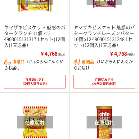
ヤマザキビスケット 魅惑のバ
ヤマザキビスケット 魅惑のバ
タークランチ 11個 x12
タークランチレーズンバター
4903015131317 1セット(12個
10個 x12 4903015131348 1セ
入)（直送品）
ット(12個入)（直送品）
￥4,768
￥4,768
（税込）
（税込）
直送品
けいぷらんにんぐか
直送品
けいぷらんにんぐか
らお届け
らお届け
在庫切れです
在庫切れです
（次回入荷日未定）
（次回入荷日未定）