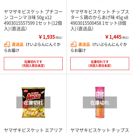
ヤマザキビスケット プチコー
ヤマザキビスケット チップス
ン コーンマヨ味 50g x12
ター S 鶏のからあげ味 45g x8
4903015557599 1セット(12個
4903015500458 1セット(8個
入)（直送品）
入)（直送品）
￥1,935
￥1,445
（税込）
（税込）
直送品
けいぷらんにんぐか
直送品
けいぷらんにんぐか
らお届け
らお届け
在庫切れです
在庫切れです
（次回入荷日未定）
（次回入荷日未定）
ヤマザキビスケット エアリア
ヤマザキビスケット チップス