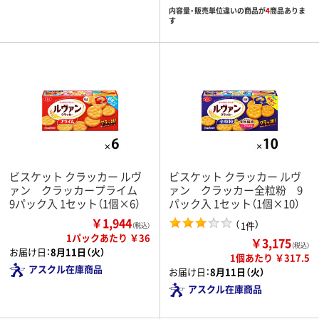
内容量・販売単位違いの商品が
4
商品ありま
す
ビスケット クラッカー ルヴ
ビスケット クラッカー ルヴ
ァン クラッカープライム
ァン クラッカー全粒粉 9
9パック入 1セット（1個×6）
パック入 1セット（1個×10）
￥1,944
（
）
1件
（税込）
1パックあたり ￥36
￥3,175
（税込）
お届け日：
8月11日（火）
1個あたり ￥317.5
アスクル在庫商品
お届け日：
8月11日（火）
アスクル在庫商品