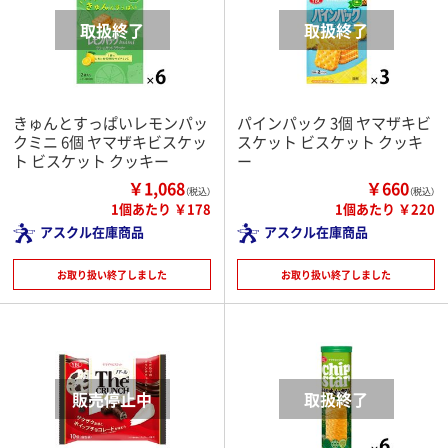
きゅんとすっぱいレモンパッ
パインパック 3個 ヤマザキビ
クミニ 6個 ヤマザキビスケッ
スケット ビスケット クッキ
ト ビスケット クッキー
ー
￥1,068
￥660
（税込）
（税込）
1個あたり ￥178
1個あたり ￥220
アスクル在庫商品
アスクル在庫商品
お取り扱い終了しました
お取り扱い終了しました