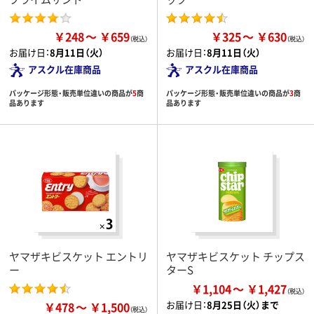
￥248
￥659
￥325
￥630
お届け日：
8月11日（火）
お届け日：
8月11日（火）
アスクル在庫商品
アスクル在庫商品
パッケージ形態・販売単位違いの商品が
5
商
パッケージ形態・販売単位違いの商品が
3
商
品あります
品あります
ヤマザキビスケット エントリ
ヤマザキビスケット チップス
ー
ターS
￥1,104
￥1,427
お届け日：
8月25日（火）まで
￥478
￥1,500