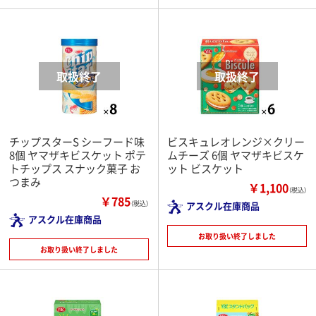
チップスターS シーフード味
ビスキュレオレンジ×クリー
8個 ヤマザキビスケット ポテ
ムチーズ 6個 ヤマザキビスケ
トチップス スナック菓子 お
ット ビスケット
つまみ
￥1,100
（税込）
￥785
（税込）
アスクル在庫商品
アスクル在庫商品
お取り扱い終了しました
お取り扱い終了しました