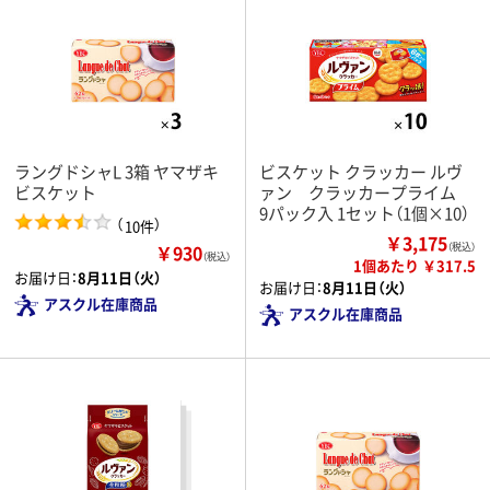
ラングドシャL 3箱 ヤマザキ
ビスケット クラッカー ルヴ
ビスケット
ァン クラッカープライム
9パック入 1セット（1個×10）
（
）
10件
￥3,175
￥930
（税込）
（税込）
1個あたり ￥317.5
お届け日：
8月11日（火）
お届け日：
8月11日（火）
アスクル在庫商品
アスクル在庫商品