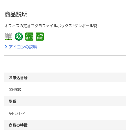
商品説明
オフィスの定番コクヨファイルボックス「ダンボール製」
アイコンの説明
お申込番号
004903
型番
A4-LFT-P
商品の特徴