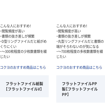
こんな人におすすめ！
こんな人におすすめ！
・閲覧頻度が高い
・閲覧頻度が高い
・書類の抜き差しが頻繁
・書類の抜き差しが頻繁
・D型リングファイルだと紙がめ
・丸型リングファイルだと書類の
くりにくい
端がそろわないのが気になる
・～300枚程度の少枚数書類を綴
・～700枚程度の多枚数書類を綴
じたい
じたい
コクヨのおすすめ商品はこちら
コクヨのおすすめ商品はこちら
フラットファイル紙製
フラットファイルPP
【フラットファイルV】
製【フラットファイル
PP】