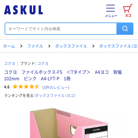
カゴ
メニュー
ホーム
ファイル
ボックスファイル
ボックスファイル（ヨ
コクヨ
ブランド：
コクヨ
コクヨ ファイルボックス-FS ＜Tタイプ＞ A4ヨコ 背幅
102mm ピンク A4-LFT-P 1冊
4.6
（
3
件のレビュー
）
ランキングを見る：
ボックスファイル（ヨコ）