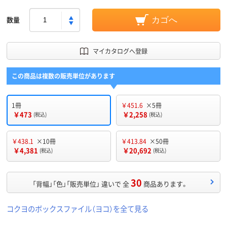
数量
カゴへ
マイカタログへ登録
この商品は複数の販売単位があります
1冊
￥451.6
×5冊
￥473
￥2,258
(税込)
(税込)
￥438.1
×10冊
￥413.84
×50冊
￥4,381
￥20,692
(税込)
(税込)
30
「背幅」「色」「販売単位」 違いで 全
商品あります。
コクヨのボックスファイル（ヨコ）を全て見る