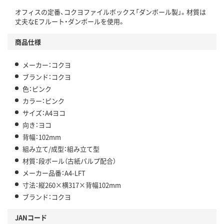
オフィスの定番、コクヨファイルボックス「ダンボール製」。材質は
丈夫なEフルート・ダンボールを使用。
商品仕様
メーカー：コクヨ
ブランド：コクヨ
色：ピンク
カラー：ピンク
サイズ：A4ヨコ
向き：ヨコ
背幅：102mm
組み立て/成型：組み立て型
材質：段ボール（古紙パルプ配合）
メーカー品番：A4-LFT
寸法：縦260×横317×背幅102mm
ブランド：コクヨ
JANコード