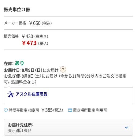
販売単位：1冊
￥660
メーカー価格
（税込）
￥430
販売価格
（税抜き）
￥473
（税込）
あり
在庫：
お届け日：
8月9日（日）
にお届け
お急ぎ便：8月8日（土）にお届け
（今から
11時間8分
以内のご注文で指定
可。追加料金なし）
アスクル在庫商品
￥385
時間帯指定 指定可
（税込）
置き場所指定 利用可
お届け先住所：
東京都江東区