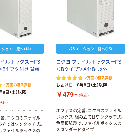
ーション一覧へ（14）
バリエーション一覧へ（15）
ァイルボックスーFS
コクヨ ファイルボックスーFS
B4 フタ付き 背幅
＜Bタイプ＞A4・B4以外
2万回の購入実績
お届け日
8月8日（土）以降
1万回の購入実績
月8日（土）以降
￥479~
（税込）
税込）
オフィスの定番、コクヨのファイル
ボックス！組み立てはワンタッチ式。
番、コクヨのファイル
色厚板紙製で、ファイルボックスの
み立てはワンタッチ式。
スタンダードタイプ
、ファイルボックスの