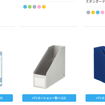
スタンダー
3）
バリエーション一覧へ（12）
バリエ