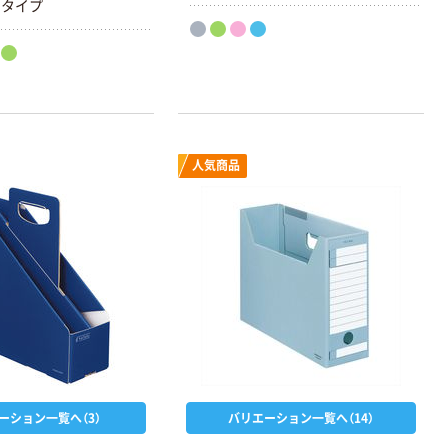
ドタイプ
人気商品
ーション一覧へ（3）
バリエーション一覧へ（14）