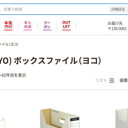
詳細設定
お届け先
〒135-0061
イル（ヨコ）
YO) ボックスファイル（ヨコ）
〜42件目を表示
リスト
画像