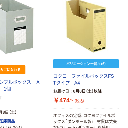
バリエーション一覧へ（6）
カゴに入れる
コクヨ ファイルボックスFS
ンプルボックス Ａ
Tタイプ A4
 1個
お届け日
8月8日（土）以降
￥474~
（税込）
月8日（土）
オフィスの定番、コクヨファイルボ
在庫商品
ックス「ダンボール製」。材質は丈夫
なEフルート・ダンボールを使用。