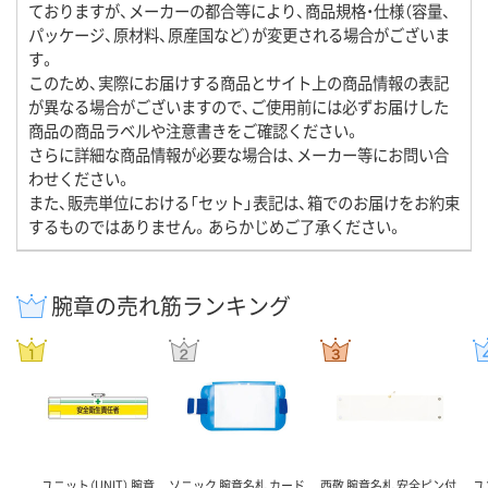
ておりますが、メーカーの都合等により、商品規格・仕様（容量、
パッケージ、原材料、原産国など）が変更される場合がございま
す。
このため、実際にお届けする商品とサイト上の商品情報の表記
が異なる場合がございますので、ご使用前には必ずお届けした
商品の商品ラベルや注意書きをご確認ください。
さらに詳細な商品情報が必要な場合は、メーカー等にお問い合
わせください。
また、販売単位における「セット」表記は、箱でのお届けをお約束
するものではありません。あらかじめご了承ください。
腕章の売れ筋ランキング
ユニット（UNIT） 腕章
ソニック 腕章名札 カード
西敬 腕章名札 安全ピン付
ユ