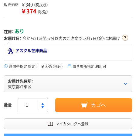
￥340
販売価格
（税抜き）
￥374
（税込）
あり
在庫：
お届け日：
今から
21時間57分
以内のご注文で、8月7日（金）にお届け
アスクル在庫商品
￥385
時間帯指定 指定可
（税込）
置き場所指定 利用可
お届け先住所：
東京都江東区
数量
カゴへ
マイカタログへ登録