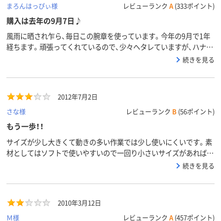
まろんはっぴぃ様
レビューランク
A
(333ポイント)
購入は去年の9月7日♪
風雨に晒され乍ら、毎日この腕章を使っています。今年の9月で1年
経ちます。頑張ってくれているので、少々ヘタレていますが、ハナマ
ル♪
続きを見る
2012年7月2日
さな様
レビューランク
B
(56ポイント)
もう一歩！！
サイズが少し大きくて動きの多い作業では少し使いにくいです。素
材としてはソフトで使いやすいので一回り小さいサイズがあればう
れしいです。
続きを見る
2010年3月12日
Ｍ様
レビューランク
A
(457ポイント)