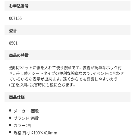
お申込番号
007155
型番
8501
商品の特徴
透明ポケットに紙を入れて使う腕章です。装着が簡単なホック付
き。差し替えシートタイプの便利な腕章なので、イベントに合わせ
ていろいろな表示が出来ます。遠くからでも認識しやすいカラー
(白)を採用。災害時にも役に立ちます。
商品仕様
メーカー：西敬
ブランド：西敬
カラー：白
規格(外寸)：100×410mm