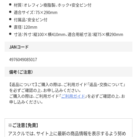
材質：オレフィン樹脂製、ホック+安全ピン付
適合サイズ：75×290mm
付属品：安全ピン付
直径：120mm
寸法：外寸：縦100×横410mm、適合用紙寸法：縦75×横290mm
JANコード
4976049085017
備考（ご注意）
【返品について】ご購入の際は、ご利用ガイド「返品・交換について」
を必ずご確認の上、お申し込みください。
ご購入の際は、ご利用ガイド「
ご利用ガイド
」を必ずご確認の上、お
申し込みください。
※ご注意【免責】
アスクルでは、サイト上に最新の商品情報を表示するよう努め