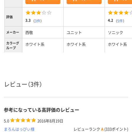
評価
3.3
4.2
（
3件
）
（
5件
）
西敬
ユニット
ソニック
メーカー
カラーグ
ホワイト系
ホワイト系
ホワイト系
ループ
腕章
腕章
腕章
種類
レビュー（3件）
参考になっている高評価のレビュー
5.0
2016年8月19日
まろんはっぴぃ様
レビューランク
A
(333ポイント)