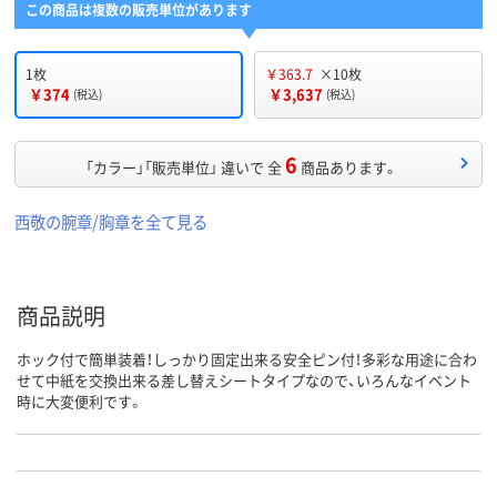
この商品は複数の販売単位があります
1枚
￥363.7
×10枚
￥374
￥3,637
(税込)
(税込)
6
「カラー」「販売単位」 違いで 全
商品あります。
西敬の腕章/胸章を全て見る
商品説明
ホック付で簡単装着！しっかり固定出来る安全ピン付！多彩な用途に合わ
せて中紙を交換出来る差し替えシートタイプなので、いろんなイベント
時に大変便利です。