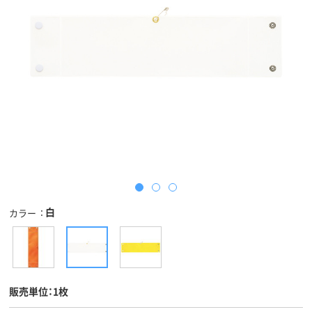
白
カラー
販売単位：1枚