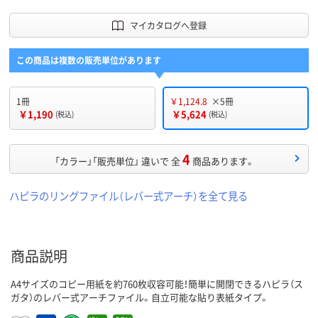
マイカタログへ登録
この商品は複数の販売単位があります
1冊
￥1,124.8
×5冊
￥1,190
￥5,624
(税込)
(税込)
4
「カラー」「販売単位」 違いで 全
商品あります。
ハピラのリングファイル（レバー式アーチ）を全て見る
商品説明
A4サイズのコピー用紙を約760枚収容可能！簡単に開閉できるハピラ（ス
ガタ）のレバー式アーチファイル。自立可能な貼り表紙タイプ。