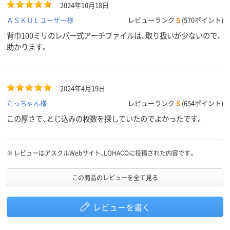
2024年10月18日
ＡＳＫＵＬユーザー様
レビューランク
S
(570ポイント)
背巾100ミリのレバー式アーチファイルは、取り扱いが少ないので、
助かります。
2024年4月19日
たっちゃん様
レビューランク
S
(654ポイント)
この厚さで、とじ込みの枚数を探していたのでよかったです。
※
レビューはアスクルWebサイト、LOHACOに投稿された内容です。
この商品のレビューを全て見る
レビューを書く