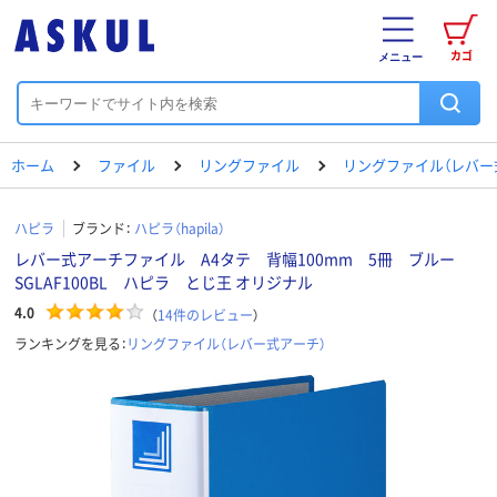
カゴ
メニュー
ホーム
ファイル
リングファイル
リングファイル（レバー
ハピラ
ブランド：
ハピラ（hapila）
レバー式アーチファイル A4タテ 背幅100mm 5冊 ブルー
SGLAF100BL ハピラ とじ王 オリジナル
4.0
（
14
件のレビュー
）
ランキングを見る：
リングファイル（レバー式アーチ）