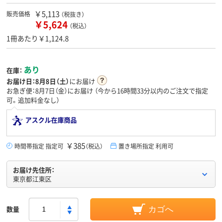
￥5,113
販売価格
（税抜き）
￥5,624
（税込）
1冊あたり￥1,124.8
あり
在庫：
お届け日：
8月8日（土）
にお届け
お急ぎ便：8月7日（金）にお届け
（今から
16時間33分
以内のご注文で指定
可。追加料金なし）
アスクル在庫商品
￥385
時間帯指定 指定可
（税込）
置き場所指定 利用可
お届け先住所：
東京都江東区
数量
カゴへ