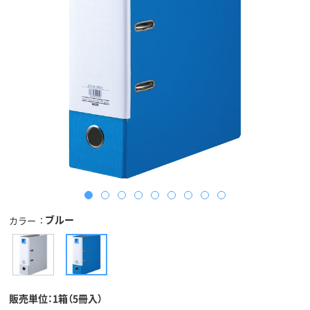
ブルー
カラー
販売単位：1箱（5冊入）