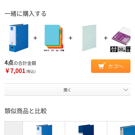
一緒に購入する
4点
の合計金額
カゴへ
￥7,001
（税込）
開く
類似商品と比較