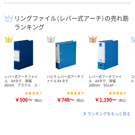
リングファイル（レバー式アーチ）の売れ筋
ランキング
レバー式アーチファイ
ハピラ レバー式アーチフ
レバー式アーチファイ
コ
ル A4タテ 背幅
ァイル A4 タテ
ル A4タテ 背幅
ル
66mm アスクル ユ…
100mm SGLAF…
￥506～
￥748～
￥1,190～
（税込）
（税込）
（税込）
ランキングをもっと見る