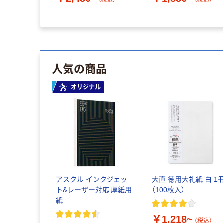
（税込）
（税込）
人気の商品
オリジナル
アスクル インクジェッ
大直 徳用大礼紙 白 1
ト&レーザー対応 厚紙用
（100枚入）
紙
￥1,218~
（税込）