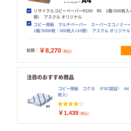
リサイクルコピーペーパーR100 B5 1箱（500枚入×
冊） アスクル オリジナル
コピー用紙 マルチペーパー スーパーエコノミー+
1箱（5000枚：500枚入×10冊） アスクル オリジナル
￥8,270
総額：
（税込）
注目のおすすめ商品
コピー用紙 コクヨ 〈FSC認証〉 A4 K
枚入）
￥1,439
（税込）