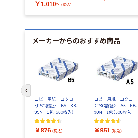
￥1,010~
（税込）
メーカーからのおすすめ商品
前のスライドへ
コピー用紙 コクヨ
コピー用紙 コクヨ
〈FSC認証〉 B5 KB-
〈FSC認証〉 A5 KB-
35N 1包（500枚入）
30N 1包（500枚入）
￥876
￥951
（税込）
（税込）