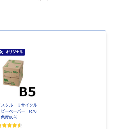
オリジナル
アスクル リサイクル
コピーペーパー R70
白色度80％