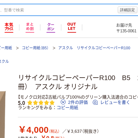
詳細設定
お届け先
〒135-0061
ピー用紙
コピー用紙（B5）
アスクル リサイクルコピーペーパーR100
スクル
リサイクルコピーペーパーR100 B5 1箱
冊） アスクル オリジナル
【モノクロ対応】古紙パルプ100%のグリーン購入法適合のコピ
5.0
2件の評価
レビューを書く
ランキングをみる
コピー用紙
￥4,000
／￥3,637（税抜き）
（税込）
￥0.8