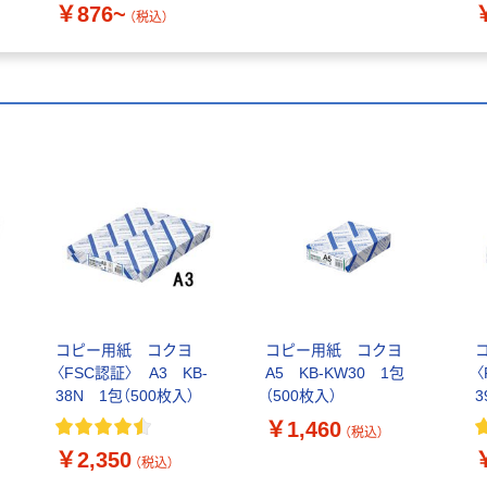
￥876~
（税込）
コピー用紙 コクヨ
コピー用紙 コクヨ
〈FSC認証〉 A3 KB-
A5 KB-KW30 1包
〈
38N 1包（500枚入）
（500枚入）
3
包
￥1,460
（税込）
￥2,350
（税込）