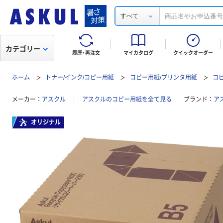
すべて
カテゴリー
履歴・再注文
マイカタログ
クイックオーダー
ホーム
トナー/インク/コピー用紙
コピー用紙/プリンタ用紙
コ
メーカー
アスクル
アスクルのコピー用紙を全て見る
ブランド
ア
オリジナル