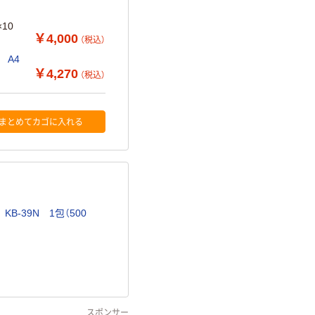
10
￥4,000
（税込）
 A4
￥4,270
（税込）
まとめてカゴに入れる
B-39N 1包（500
スポンサー