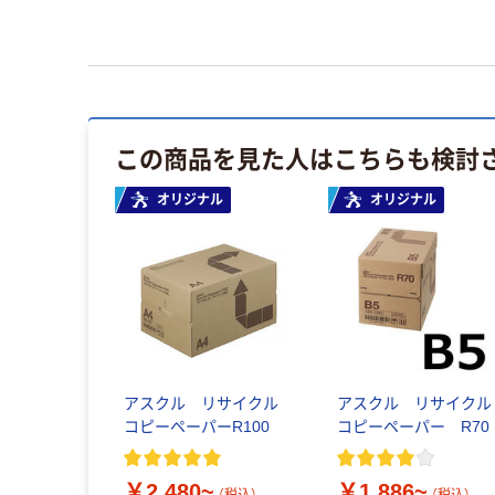
この商品を見た人はこちらも検討
オリジナル
オリジナル
アスクル リサイクル
アスクル リサイクル
コピーペーパーR100
コピーペーパー R70
￥2,480~
￥1,886~