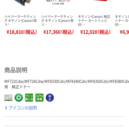
ハイパーマーケティン
ハイパーマーケティン
キヤノン（Canon） 純正
キヤノン（C
グ キヤノン（Canon）用
グ キヤノン（Canon）用
トナー カートリッジ
トナー 
リ…
リ…
05…
05…
¥18,810（税込）
¥17,360（税込）
¥12,020（税込）
¥6,
商品説明
MF722Cdw/MF726Cdw/MF8330Cdn/MF8340Cdn/MF8350Cdn/MF8380Cd
用 純正トナー
アイコンの説明