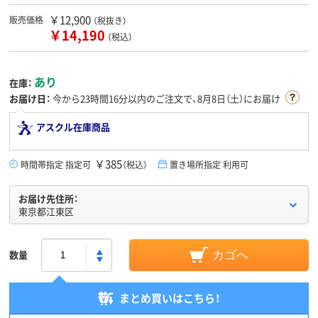
￥12,900
販売価格
（税抜き）
￥14,190
（税込）
あり
在庫：
お届け日：
今から
23時間16分
以内のご注文で、8月8日（土）にお届け
アスクル在庫商品
￥385
時間帯指定 指定可
（税込）
置き場所指定 利用可
お届け先住所：
東京都江東区
数量
カゴへ
まとめ買いはこちら！