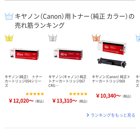
キヤノン（Canon）用トナー（純正 カラー）の
売れ筋ランキング
キヤノン（純正） トナー
キヤノン（キャノン） 純正
キヤノン（Canon） 純正ト
キ
カートリッジ054シリー
トナーカートリッジ067
ナーカートリッジ069
カ
ズ
CRG…
ズ
￥10,340～
（税込）
￥12,020～
￥13,310～
（税込）
（税込）
ランキングをもっと見る