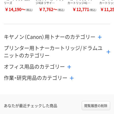
リーズ
ジ418 リサイ…
カートリッジ41…
カートリッジ
￥14,190～
￥7,762～
￥12,771
￥11,2
（税込）
（税込）
（税込）
キヤノン（Canon）用トナーのカテゴリー
プリンター用トナーカートリッジ/ドラムユ
ニットのカテゴリー
オフィス用品のカテゴリー
作業・研究用品のカテゴリー
あなたが最近チェックした商品
閲覧履歴の削除