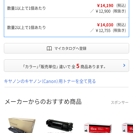
￥14,190
(税込)
数量1以上で1個あたり
￥12,900
／
(税抜き)
￥14,030
(税込)
数量2以上で1個あたり
￥12,755
／
(税抜き)
マイカタログへ登録
5
「カラー」「販売単位」 違いで 全
商品あります。
キヤノンのキヤノン（Canon）用トナーを全て見る
メーカーからのおすすめ商品
スポンサー