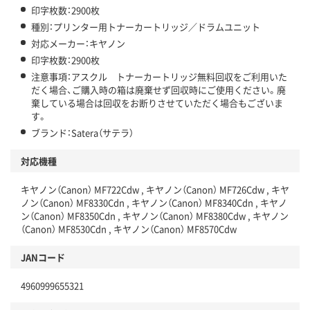
印字枚数：2900枚
種別：プリンター用トナーカートリッジ／ドラムユニット
対応メーカー：キヤノン
印字枚数：2900枚
注意事項：アスクル トナーカートリッジ無料回収をご利用いた
だく場合、ご購入時の箱は廃棄せず回収時にご使用ください。廃
棄している場合は回収をお断りさせていただく場合もございま
す。
ブランド：Satera（サテラ）
対応機種
キヤノン（Canon） MF722Cdw , キヤノン（Canon） MF726Cdw , キヤ
ノン（Canon） MF8330Cdn , キヤノン（Canon） MF8340Cdn , キヤノ
ン（Canon） MF8350Cdn , キヤノン（Canon） MF8380Cdw , キヤノン
（Canon） MF8530Cdn , キヤノン（Canon） MF8570Cdw
JANコード
4960999655321