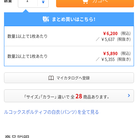
数量
カゴへ
まとめ買いはこちら！
￥6,200
(税込)
数量1以上で1枚あたり
￥5,637
／
(税抜き)
￥5,890
(税込)
数量2以上で1枚あたり
￥5,355
／
(税抜き)
マイカタログへ登録
28
「サイズ」「カラー」 違いで 全
商品あります。
ルコックスポルティフの白衣（パンツ）を全て見る
商品説明