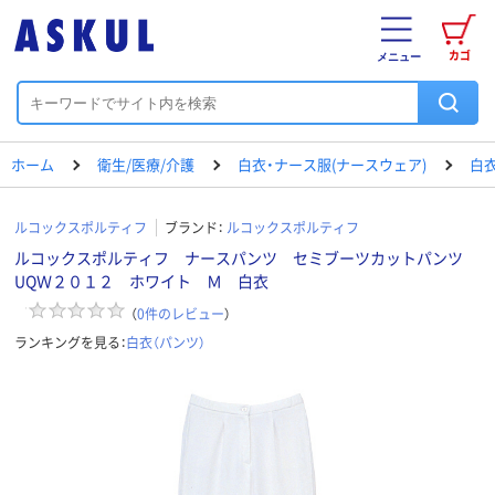
カゴ
メニュー
ホーム
衛生/医療/介護
白衣・ナース服(ナースウェア)
白衣
ルコックスポルティフ
ブランド：
ルコックスポルティフ
ルコックスポルティフ ナースパンツ セミブーツカットパンツ
UQＷ２０１２ ホワイト Ｍ 白衣
（
0
件のレビュー
）
ランキングを見る：
白衣（パンツ）