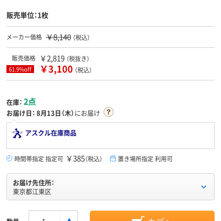
販売単位：1枚
￥8,140
メーカー価格
（税込）
￥2,819
販売価格
（税抜き）
￥3,100
61.9%off
（税込）
2点
在庫：
お届け日：
8月13日（木）
にお届け
アスクル在庫商品
￥385
時間帯指定 指定可
（税込）
置き場所指定 利用可
お届け先住所：
東京都江東区