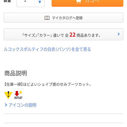
数量
カゴへ
マイカタログへ登録
22
「サイズ」「カラー」 違いで 全
商品あります。
ルコックスポルティフの白衣（パンツ）を全て見る
商品説明
【在庫一掃】ほどよいシェイプ感のせみブーツカット。
アイコンの説明