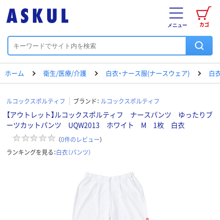
カゴ
メニュー
ホーム
衛生/医療/介護
白衣・ナース服(ナースウェア)
白衣
ルコックスポルティフ
ブランド：
ルコックスポルティフ
【アウトレット】ルコックスポルティフ ナースパンツ ゆったりブ
ーツカットパンツ UQW2013 ホワイト M 1枚 白衣
（
0
件のレビュー
）
ランキングを見る：
白衣（パンツ）