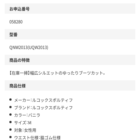
お申込番号
058280
型番
QNW2013(UQW2013)
商品の特徴
【在庫一掃】幅広シルエットのゆったりブーツカット。
商品仕様
メーカー：ルコックスポルティフ
ブランド：ルコックスポルティフ
カラー：バニラ
サイズ：M
対象：女性用
ウエスト仕様：脇ゴム仕様