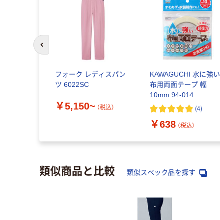
前のスライドへ
フォーク レディスパン
KAWAGUCHI 水に強
ツ 6022SC
布用両面テープ 幅
10mm 94-014
￥5,150~
（税込）
(
4
)
￥638
（税込）
類似商品と比較
類似スペック品を探す