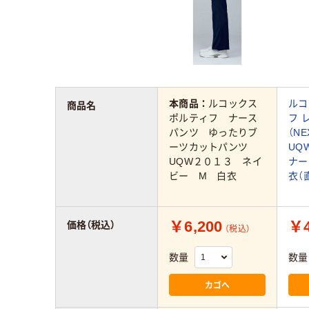
本商品：
ルコックス
ルコ
商品名
ポルティフ ナース
フ 
パンツ ゆったりブ
（NE
ーツカットパンツ
UQ
UQW２０１３ ネイ
ナー
ビー M 白衣
衣（
￥6,200
￥4
価格（税込）
（税込）
数量
数量
カゴへ