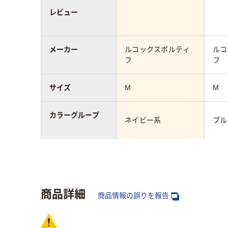
レビュー
メーカー
ルコックスポルティ
ルコ
フ
フ
サイズ
M
M
カラーグループ
ネイビー系
ブル
対象
女性用
女性
商品詳細
商品情報の誤りを報告