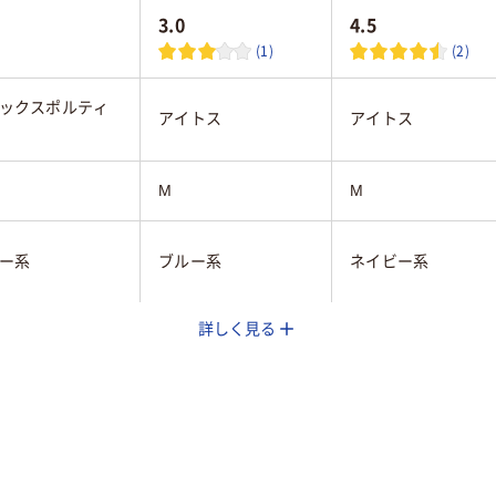
3.0
4.5
(1)
(2)
ックスポルティ
アイトス
アイトス
M
M
ー系
ブルー系
ネイビー系
詳しく見る
用
女性用
女性用