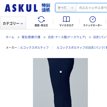
すべて
カテゴリー
履歴・再注文
マイカタログ
クイックオーダー
ホーム
衛生/医療/介護
白衣・ナース服(ナースウェア)
白衣（パン
メーカー
ルコックスポルティフ
ルコックスポルティフの白衣（パンツ）