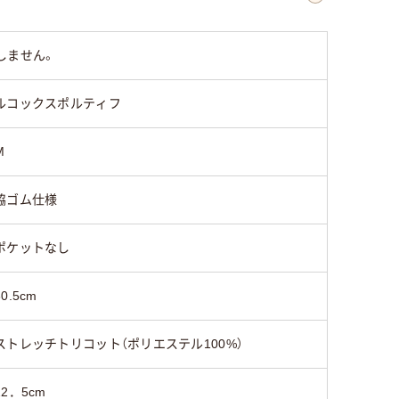
しません。
ルコックスポルティフ
M
脇ゴム仕様
ポケットなし
30.5cm
ストレッチトリコット（ポリエステル100%）
22．5cm