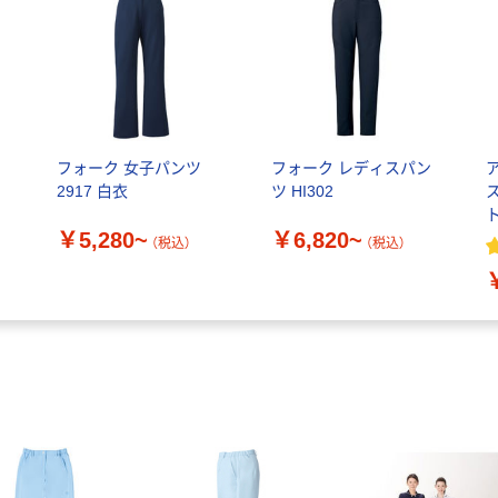
い
フォーク 女子パンツ
フォーク レディスパン
2917 白衣
ツ HI302
ト
￥5,280~
￥6,820~
（税込）
（税込）