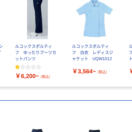
シ
ルコックスポルティ
ルコックスポルティ
イ
フ ゆったりブーツカ
フ 白衣 レディスジ
ットパンツ
ャケット UQW1012
￥3,564~
（税込）
￥6,200~
（税込）