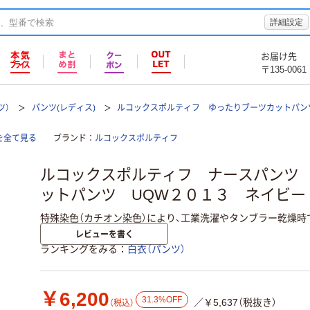
詳細設定
お届け先
〒135-0061
ツ）
パンツ(レディス)
ルコックスポルティフ ゆったりブーツカットパン
を全て見る
ブランド
ルコックスポルティフ
ルコックスポルティフ ナースパンツ
ットパンツ UQW２０１３ ネイビー
特殊染色（カチオン染色）により、工業洗濯やタンブラー乾燥時
レビューを書く
ランキングをみる
白衣（パンツ）
￥6,200
31.3%OFF
／￥5,637（税抜き）
（税込）