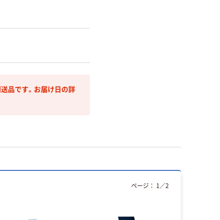
送品です。お届け日の詳
ページ：
1
／
2