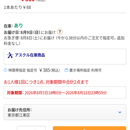
1本あたり￥88
あり
在庫：
お届け日：
8月9日（日）
にお届け
お急ぎ便：8月8日（土）にお届け
（今から
38分
以内のご注文で指定可。追加
料金なし）
アスクル在庫商品
￥385
時間帯指定 指定可
（税込）
置き場所指定 利用可
お1人様1回につき1点、対象期間中合計2点まで
対象期間：
2026年8月5日18時0分～2026年8月12日23時59分
お届け先住所：
東京都江東区