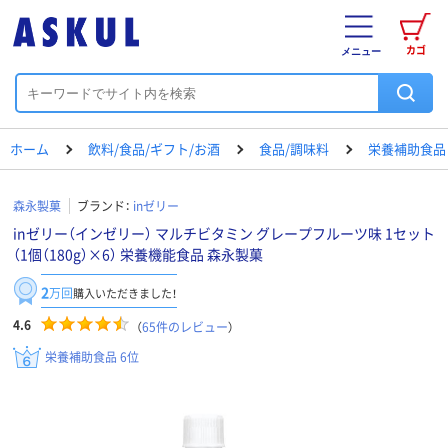
カゴ
メニュー
ホーム
飲料/食品/ギフト/お酒
食品/調味料
栄養補助食品
森永製菓
ブランド：
inゼリー
inゼリー（インゼリー） マルチビタミン グレープフルーツ味 1セット
（1個（180g）×6） 栄養機能食品 森永製菓
2
万回
購入いただきました！
4.6
（
65
件のレビュー
）
栄養補助食品 6位