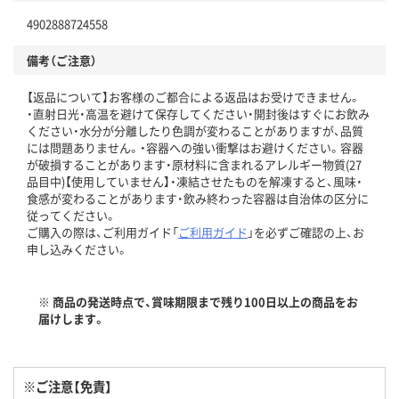
4902888724558
備考（ご注意）
【返品について】お客様のご都合による返品はお受けできません。
・直射日光・高温を避けて保存してください・開封後はすぐにお飲み
ください・水分が分離したり色調が変わることがありますが、品質
には問題ありません。・容器への強い衝撃はお避けください。容器
が破損することがあります・原材料に含まれるアレルギー物質(27
品目中)【使用していません】・凍結させたものを解凍すると、風味・
食感が変わることがあります・飲み終わった容器は自治体の区分に
従ってください。
ご購入の際は、ご利用ガイド「
ご利用ガイド
」を必ずご確認の上、お
申し込みください。
※ 商品の発送時点で、賞味期限まで残り100日以上の商品をお
届けします。
※ご注意【免責】