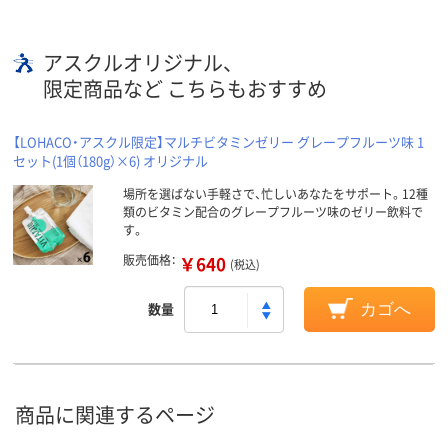
アスクルオリジナル、
限定商品など こちらもおすすめ
【LOHACO・アスクル限定】マルチビタミンゼリー グレープフルーツ味 1
セット(1個（180g）×6) オリジナル
場所を選ばない手軽さで、忙しいあなたをサポート。12種
類のビタミン配合のグレープフルーツ味のゼリー飲料で
す。
販売価格：
￥640
(税込)
数量
カゴへ
商品に関連するページ