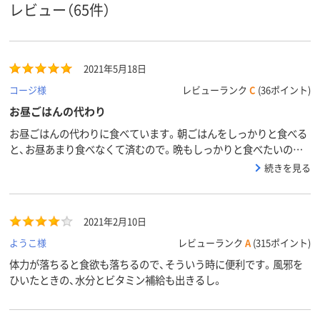
レビュー（65件）
2021年5月18日
コージ様
レビューランク
C
(36ポイント)
お昼ごはんの代わり
お昼ごはんの代わりに食べています。朝ごはんをしっかりと食べる
と、お昼あまり食べなくて済むので。晩もしっかりと食べたいので、
お昼を減らしてます。
続きを見る
2021年2月10日
ようこ様
レビューランク
A
(315ポイント)
体力が落ちると食欲も落ちるので、そういう時に便利です。風邪を
ひいたときの、水分とビタミン補給も出きるし。