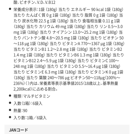
酸、ビオチン、V.D、V.B12
栄養成分表示：1袋 （180g） 当たり エネルギー 90 kcal 1袋 （180g）
当たり たんぱく質 0 g 1袋 （180g） 当たり 脂質 0 g 1袋 （180g） 当
たり 炭水化物 22.5 g 1袋 （180g） 当たり 食塩相当量 0.11 g 1袋
（180g） 当たり カリウム 49 mg 1袋 （180g） 当たり リン 0.5～3.0
mg 1袋 （180g） 当たり ナイアシン 13.0～25.2 mg 1袋 （180g） 当
たり パントテン酸 4.8～20.5 mg 1袋 （180g） 当たり ビオチン 50
～118 μg 1袋 （180g） 当たり ビタミンA 770～1367 μg 1袋 （180g）
当たり ビタミンB1 1.2～2.8 mg 1袋 （180g） 当たり ビタミンB2
1.4 mg 1袋 （180g） 当たり ビタミンB6 1.3 mg 1袋 （180g） 当たり
ビタミンB12 2.4～5.9 μg 1袋 （180g） 当たり ビタミンC 100～
248 mg 1袋 （180g） 当たり ビタミンD 5.5～16.4 μg 1袋 （180g）
当たり ビタミンE 6.3 mg 1袋 （180g） 当たり ビタミンK 0 μg 1袋
（180g） 当たり 葉酸 240～786 μg ビオチン50～118μg（100%～
236%）（ ）内は、栄養素等表示基準値2015（18歳以上、基準熱量
2,200kcal）に占める割合。
種類：マルチビタミン
入数（1箱）：6袋入
熱量：90
入り数：1箱／6袋入
JANコード