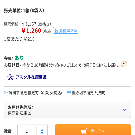
販売単位：1箱（6袋入）
￥1,167
販売価格
（税抜き）
￥1,260
軽減税率 8%
（税込）
1袋あたり￥210
あり
在庫：
お届け日：
今から
18時間43分
以内のご注文で、8月7日（金）にお届け
アスクル在庫商品
￥385
時間帯指定 指定可
（税込）
置き場所指定 利用可
お届け先住所：
東京都江東区
数量
カゴへ