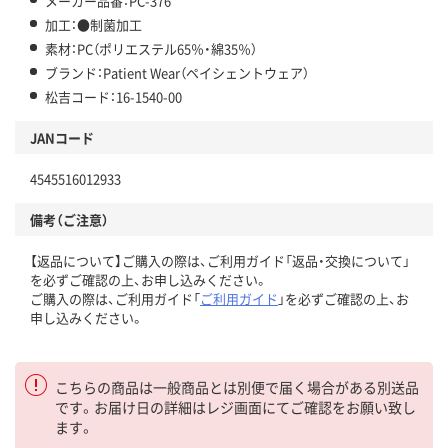
メーカー品番：PC-376
加工：●制菌加工
素材：PC（ポリエステル65％・綿35％）
ブランド：Patient Wear（ペイシェントウェア）
松吉コード：16-1540-00
JANコード
4545516012933
備考（ご注意）
【返品について】ご購入の際は、ご利用ガイド「返品・交換について」
を必ずご確認の上、お申し込みください。
ご購入の際は、ご利用ガイド「
ご利用ガイド
」を必ずご確認の上、お
申し込みください。
こちらの商品は一般商品とは別便で届く場合がある別送品
です。お届け日の詳細はレジ画面にてご確認をお願い致し
ます。