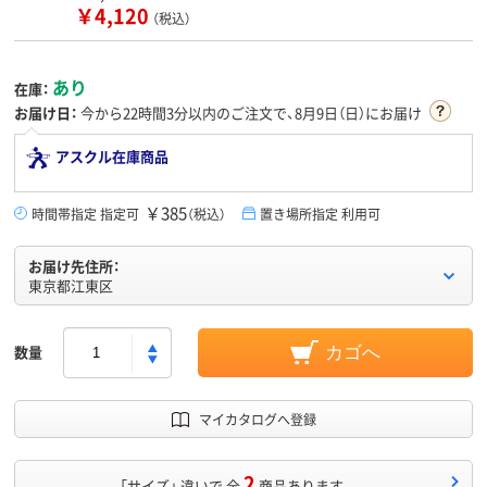
￥4,120
（税込）
あり
在庫：
お届け日：
今から
22時間3分
以内のご注文で、8月9日（日）にお届け
アスクル在庫商品
￥385
時間帯指定 指定可
（税込）
置き場所指定 利用可
お届け先住所：
東京都江東区
数量
カゴへ
マイカタログへ登録
2
「サイズ」 違いで 全
商品あります。