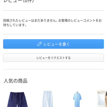
レビュー（0件）
男女兼用
男女兼用
対象
投稿されたレビューはまだありません。お客様のレビューコメントをお
待ちしています。
レビューを書く
レビューをリクエストする
人気の商品