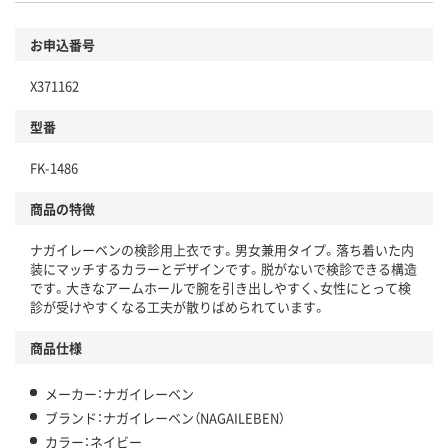
お申込番号
X371162
型番
FK-1486
商品の特徴
ナガイレーベンの検診用上衣です。男女兼用タイプ。落ち着いた内
装にマッチするカラーとデザインです。脱がないで検診できる構造
です。大きなアームホールで腕を引き出しやすく、女性にとって検
診が受けやすくなる工夫が散りばめられています。
商品仕様
メーカー：ナガイレーベン
ブランド：ナガイレーベン（NAGAILEBEN）
カラー：ネイビー