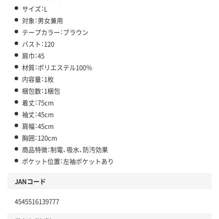
サイズ：L
対象：男女兼用
テープカラー：ブラウン
バスト：120
肩巾：45
材質：ポリエステル100％
内容量：1枚
梱包数：1梱包
着丈：75cm
袖丈：45cm
肩幅：45cm
胸囲：120cm
商品特徴：制電、吸水、防汚効果
ポケット位置：左袖ポケットあり
JANコード
4545516139777