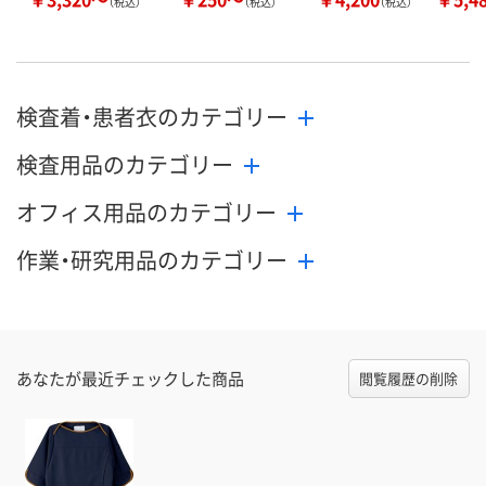
（税込）
（税込）
（税込）
検査着・患者衣のカテゴリー
検査用品のカテゴリー
オフィス用品のカテゴリー
作業・研究用品のカテゴリー
あなたが最近チェックした商品
閲覧履歴の削除