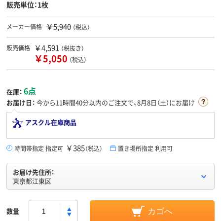
販売単位：1枚
￥5,940
メーカー価格
（税込）
￥4,591
販売価格
（税抜き）
￥5,050
（税込）
6点
在庫：
お届け日：
今から
11時間40分
以内のご注文で、8月8日（土）にお届け
アスクル在庫商品
￥385
時間帯指定 指定可
（税込）
置き場所指定 利用可
お届け先住所：
東京都江東区
数量
カゴへ