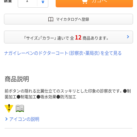
数量
カゴへ
マイカタログへ登録
12
「サイズ」「カラー」 違いで 全
商品あります。
ナガイレーベンのドクターコート（診察衣・薬局衣）を全て見る
商品説明
前ボタンの隠れる比翼仕立てのスッキリとした印象の診察衣です。●制
菌加工●制電加工●吸水効果●防汚加工
アイコンの説明