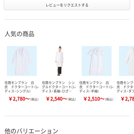
レビューをリクエストする
人気の商品
住商モンブラン 白
住商モンブラン シン
住商モンブラン 白
住商モンブ
衣 ドクターコート（レ
グルドクターコート(レ
衣 ドクターコート（レ
衣 ドクタ
ディス・シングル）
ディス・長袖・ひざ…
ディス・半袖）
ディス・ダブ
￥2,780～
￥2,540～
￥2,510～
￥2,7
（税込）
（税込）
（税込）
他のバリエーション