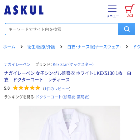
カゴ
メニュー
ホーム
衛生/医療/介護
白衣・ナース服(ナースウェア)
ド
ナガイレーベン
ブランド：
Kex Star（ケックスター）
ナガイレーベン 女子シングル診察衣 ホワイトL KEX5130 1枚 白
衣 ドクターコート レディース
5.0
（
1
件のレビュー
）
ランキングを見る：
ドクターコート（診察衣・薬局衣）