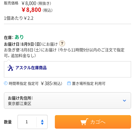
￥8,000
販売価格
（税抜き）
￥8,800
（税込）
1個あたり￥2.2
あり
在庫：
お届け日：
8月9日（日）
にお届け
お急ぎ便：8月8日（土）にお届け
（今から
11時間9分
以内のご注文で指定
可。追加料金なし）
アスクル在庫商品
￥385
時間帯指定 指定可
（税込）
置き場所指定 利用可
お届け先住所：
東京都江東区
数量
カゴへ