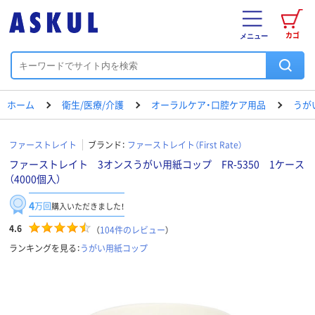
カゴ
メニュー
ホーム
衛生/医療/介護
オーラルケア・口腔ケア用品
うが
ファーストレイト
ブランド：
ファーストレイト（First Rate）
ファーストレイト 3オンスうがい用紙コップ FR-5350 1ケース
（4000個入）
4
万回
購入いただきました！
4.6
（
104
件のレビュー
）
ランキングを見る：
うがい用紙コップ