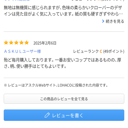
無地は無機質に感じられますが、色味の柔らかいクローバーのデザ
インは見た目がよく気に入っています。紙の質も硬すぎずやわらか
すぎず普段使いにちょうど良いです。一回の使いきりなので安くて
続きを見る
見た目のよいこちらは大変重宝しています。
2025年2月6日
ＡＳＫＵＬユーザー様
レビューランク
C
(49ポイント)
殆ど毎月購入しております。一番お安いコップではあるものの、厚
さ、柄、使い勝手はとてもよいです。
※
レビューはアスクルWebサイト、LOHACOに投稿された内容です。
この商品のレビューを全て見る
レビューを書く