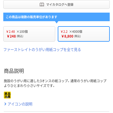
マイカタログへ登録
この商品は複数の販売単位があります
￥2.48
×100個
￥2.2
×4000個
￥248
￥8,800
(税込)
(税込)
ファーストレイトのうがい用紙コップを全て見る
商品説明
施設のうがい用に適した3オンスの紙コップ。通常のうがい用紙コップ
よりひとまわり小さいサイズです。
アイコンの説明