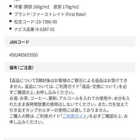
坪量：胴部 160g/m2 底部 170g/m2
ブランド：ファーストレイト（First Rate）
松吉コード：23-7386-00
ナビス品番：8-6387-01
JANコード
4582465653503
備考（ご注意）
【返品について】開封後はお客様のご都合による返品はお受けでき
ません。返品については、ご利用ガイド「返品・交換について」を必
ずご確認の上、お申し込みください。
お湯、お茶、コーヒー、薬剤、アルコールを入れての使用や、水分を入
れたまま長時間放置の使用はしないでください。また、力を加えて
引き出すカップホルダーの使用には適しておりません。
ご購入の際は、ご利用ガイド「
ご利用ガイド
」を必ずご確認の上、お
申し込みください。