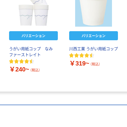
バリエーション
バリエーション
うがい用紙コップ なみ
川西工業 うがい用紙コップ
ファーストレイト
￥319~
（税込）
￥240~
（税込）