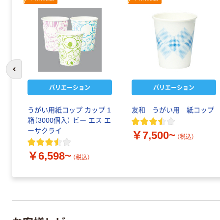
前のスライドへ
バリエーション
バリエーション
うがい用紙コップ カップ 1
友和 うがい用 紙コップ
箱（3000個入） ビー エス エ
ーサクライ
￥7,500~
（税込）
￥6,598~
（税込）