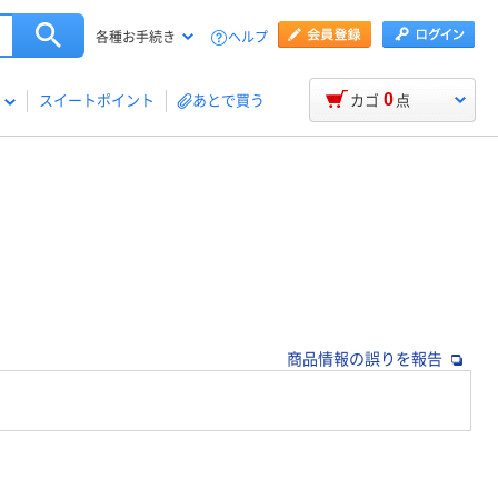
ヘルプ
各種お手続き
0
スイートポイント
あとで買う
カゴ
点
商品情報の誤りを報告