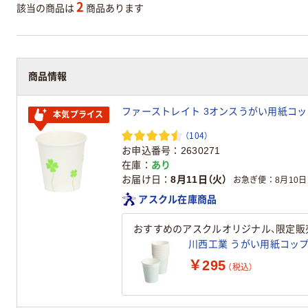
2
該当の商品は
商品あります
商品情報
ファーストレイト 3オンスうがい用紙コップ F
本気プライス
（104）
お申込番号
2630271
在庫
あり
お届け日
8月11日（火）
お急ぎ便
8月10日
アスクル在庫商品
おすすめのアスクルオリジナル、限定販
川西工業 うがい用紙コップ Oc
￥295
（税込）