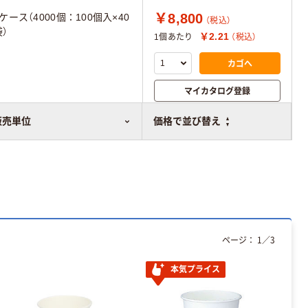
￥8,800
1ケース（4000個：100個入×40
（税込）
袋）
￥2.21
1個あたり
（税込）
カゴへ
マイカタログ登録
比較表に追加
販売単位
価格で並び替え
ページ：
1
／
3
本気プライス