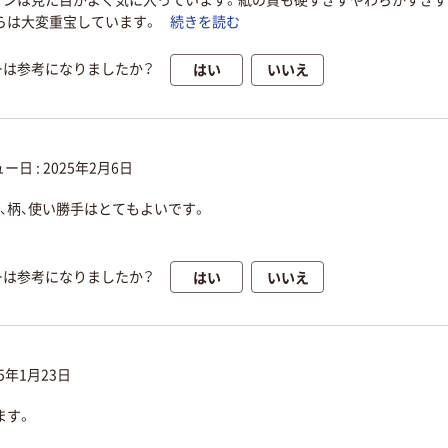
インは見た目がよく気に入っています。紙の質も硬すぎずやわらかすぎ
らは大変重宝しています。
続きを読む
はい
いいえ
ーは参考になりましたか？
ー日 :
2025年2月6日
、柄、使い勝手はとてもよいです。
はい
いいえ
ーは参考になりましたか？
25年1月23日
ます。