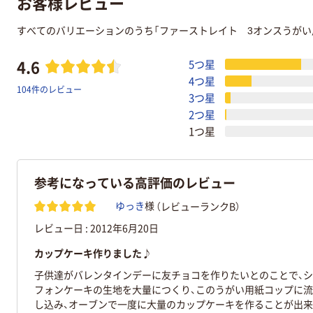
お客様レビュー
すべてのバリエーションのうち「ファーストレイト 3オンスうがい
4.6
5つ星
4つ星
104件のレビュー
3つ星
2つ星
1つ星
参考になっている高評価のレビュー
（レビューランクB）
ゆっき
様
レビュー日 :
2012年6月20日
カップケーキ作りました♪
子供達がバレンタインデーに友チョコを作りたいとのことで、シ
フォンケーキの生地を大量につくり、このうがい用紙コップに流
し込み、オーブンで一度に大量のカップケーキを作ることが出来