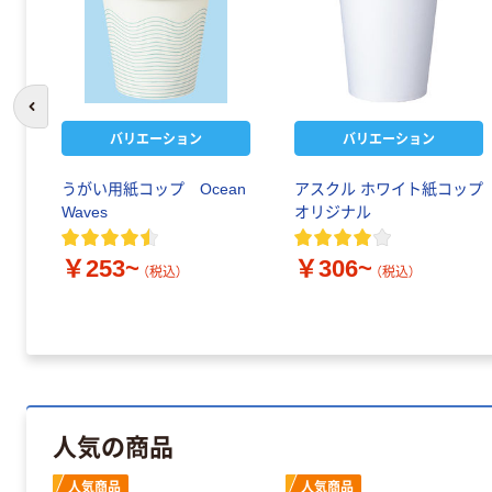
前のスライドへ
バリエーション
バリエーション
うがい用紙コップ Ocean
アスクル ホワイト紙コップ
Waves
オリジナル
￥253~
￥306~
（税込）
（税込）
人気の商品
人気商品
人気商品