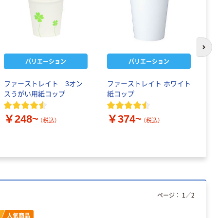
次の
バリエーション
バリエーション
ファーストレイト 3オン
ファーストレイト ホワイト
サ
スうがい用紙コップ
紙コップ
プ
￥248~
￥374~
￥
（税込）
（税込）
ページ：
1
／
2
人気商品