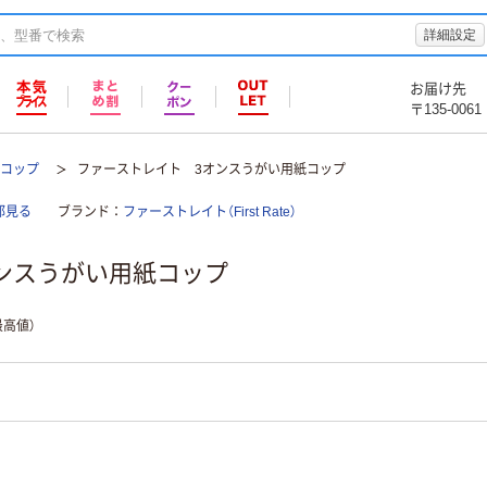
詳細設定
お届け先
〒135-0061
紙コップ
ファーストレイト 3オンスうがい用紙コップ
部見る
ブランド
ファーストレイト（First Rate）
ンスうがい用紙コップ
高値）