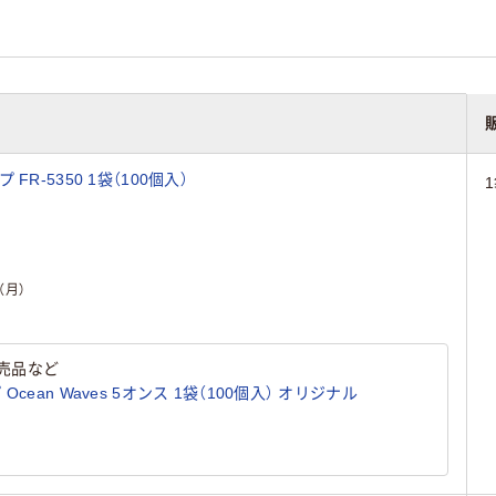
R-5350 1袋（100個入）
（月）
売品など
ean Waves 5オンス 1袋（100個入） オリジナル