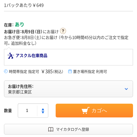
1パックあたり￥649
あり
在庫：
お届け日：
8月9日（日）
にお届け
お急ぎ便：8月8日（土）にお届け
（今から
10時間45分
以内のご注文で指定
可。追加料金なし）
アスクル在庫商品
￥385
時間帯指定 指定可
（税込）
置き場所指定 利用可
お届け先住所：
東京都江東区
数量
カゴへ
マイカタログへ登録