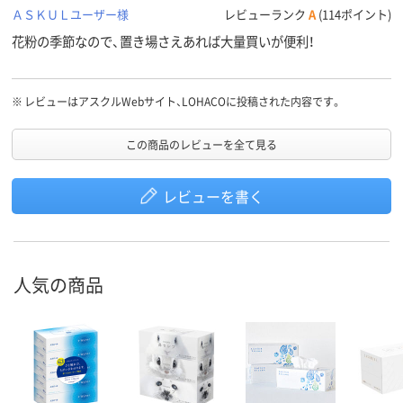
ＡＳＫＵＬユーザー様
レビューランク
A
(114ポイント)
花粉の季節なので、置き場さえあれば大量買いが便利！
※
レビューはアスクルWebサイト、LOHACOに投稿された内容です。
この商品のレビューを全て見る
レビューを書く
人気の商品