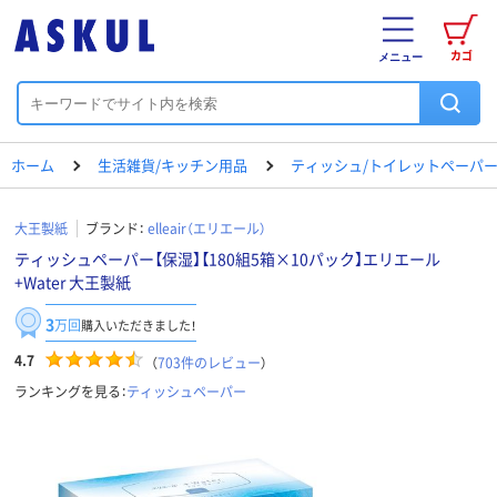
カゴ
メニュー
ホーム
生活雑貨/キッチン用品
ティッシュ/トイレットペーパー
大王製紙
ブランド：
elleair（エリエール）
ティッシュペーパー【保湿】【180組5箱×10パック】エリエール
+Water 大王製紙
3
万回
購入いただきました！
4.7
（
703
件のレビュー
）
ランキングを見る：
ティッシュペーパー