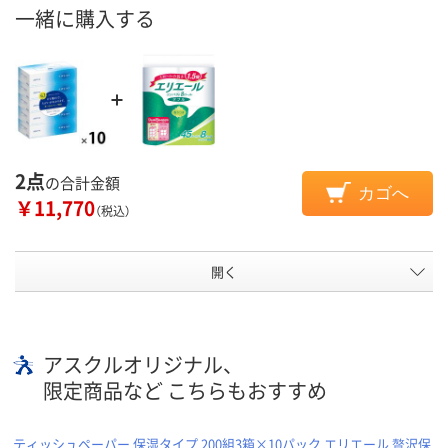
一緒に購入する
2点
の合計金額
カゴへ
￥11,770
（税込）
開く
アスクルオリジナル、
限定商品など こちらもおすすめ
ティッシュペーパー 保湿タイプ 200組3箱×10パック エリエール 贅沢保