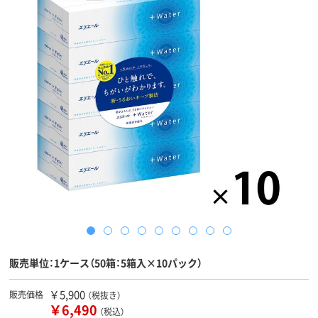
販売単位：1ケース（50箱：5箱入×10パック）
￥5,900
販売価格
（税抜き）
￥6,490
（税込）