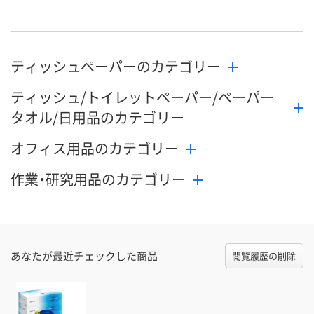
ティッシュペーパーのカテゴリー
ティッシュ/トイレットペーパー/ペーパー
タオル/日用品のカテゴリー
オフィス用品のカテゴリー
作業・研究用品のカテゴリー
あなたが最近チェックした商品
閲覧履歴の削除