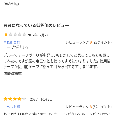
（用途:封緘）
参考になっている低評価のレビュー
2017年12月22日
事務所員様
レビューランク
B
(92ポイント)
テープが詰まる
ブルーでテープづまりが多発し、もしかしてと思ってこちらも買っ
てみたのですが案の定三つとも使ってすぐにつまりました。使用後
テープが使用前テープに絡んで口から出てきてしまいます。
（用途:事務用）
2025年10月3日
ロベルト様
レビューランク
B
(52ポイント)
ねじれたりもなく使いやすいです。コンパクトでちょうどよいサイ