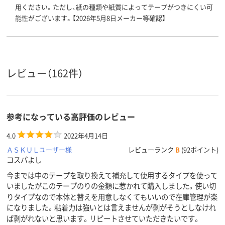
用ください。ただし、紙の種類や紙質によってテープがつきにくい可
能性がございます。【2026年5月8日メーカー等確認】
レビュー（162件）
参考になっている高評価のレビュー
4.0
2022年4月14日
ＡＳＫＵＬユーザー様
レビューランク
B
(92ポイント)
コスパよし
今までは中のテープを取り換えて補充して使用するタイプを使って
いましたがこのテープのりの金額に惹かれて購入しました。使い切
りタイプなので本体と替えを用意しなくてもいいので在庫管理が楽
になりました。粘着力は強いとは言えませんが剥がそうとしなけれ
ば剥がれないと思います。リピートさせていただきたいです。