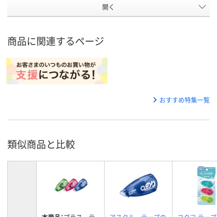
開く
商品に関連するページ
おすすめ特集一覧
類似商品と比較
本商品：
プラス テ
アスクル テープの
コクヨ テー