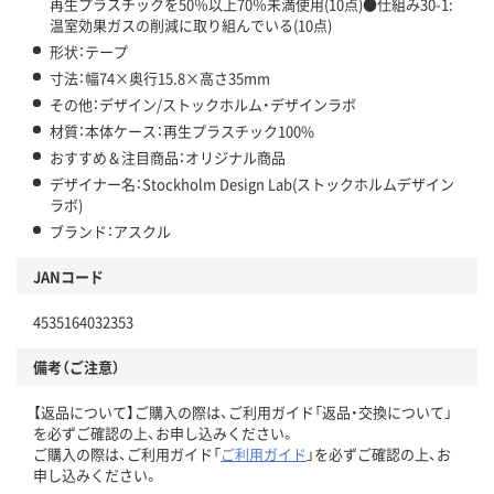
再生プラスチックを50％以上70％未満使用(10点)●仕組み30-1:
温室効果ガスの削減に取り組んでいる(10点)
形状：テープ
寸法：幅74×奥行15.8×高さ35mm
その他：デザイン/ストックホルム・デザインラボ
材質：本体ケース：再生プラスチック100%
おすすめ＆注目商品：オリジナル商品
デザイナー名：Stockholm Design Lab(ストックホルムデザイン
ラボ)
ブランド：アスクル
JANコード
4535164032353
備考（ご注意）
【返品について】ご購入の際は、ご利用ガイド「返品・交換について」
を必ずご確認の上、お申し込みください。
ご購入の際は、ご利用ガイド「
ご利用ガイド
」を必ずご確認の上、お
申し込みください。