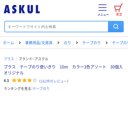
カゴ
メニュー
ホーム
事務用品/文房具
のり
テープのり
テープの
プラス
ブランド：
アスクル
プラス テープのり使いきり 10m カラー3色アソート 30個入
オリジナル
4.3
（
162
件のレビュー
）
ランキングを見る：
テープのり