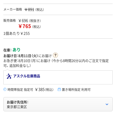
￥891
メーカー価格
（税込）
￥696
販売価格
（税抜き）
￥765
（税込）
1個あたり￥255
あり
在庫：
お届け日：
8月11日（火）
にお届け
お急ぎ便：8月10日（月）にお届け
（今から
8時間26分
以内のご注文で指定
可。追加料金なし）
アスクル在庫商品
￥385
時間帯指定 指定可
（税込）
置き場所指定 利用可
お届け先住所：
東京都江東区