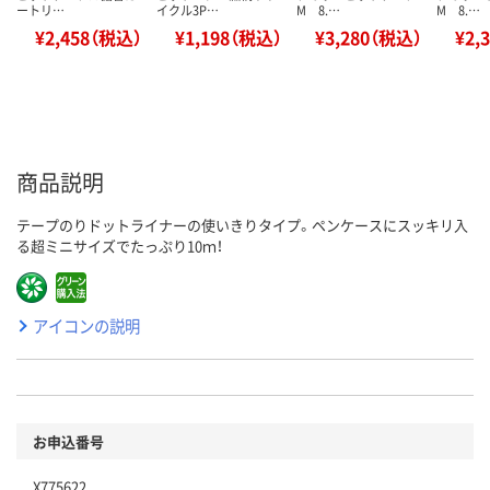
ートリ…
イクル3P…
M 8.…
M 8.…
¥2,458（税込）
¥1,198（税込）
¥3,280（税込）
¥2,
商品説明
テープのりドットライナーの使いきりタイプ。ペンケースにスッキリ入
る超ミニサイズでたっぷり10ｍ！
アイコンの説明
お申込番号
X775622