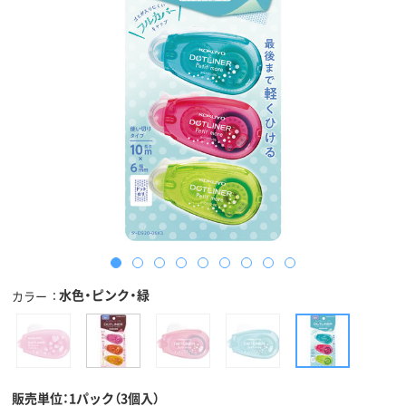
水色・ピンク・緑
カラー
販売単位：1パック（3個入）