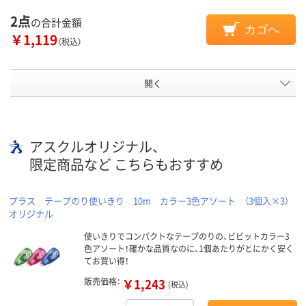
2点
の合計金額
カゴへ
￥1,119
（税込）
開く
アスクルオリジナル、
限定商品など こちらもおすすめ
プラス テープのり使いきり 10m カラー3色アソート （3個入×3）
オリジナル
使いきりでコンパクトなテープのりの、ビビットカラー3
色アソート！確かな品質なのに、1個あたりがとにかく安く
てお買い得！
販売価格：
￥1,243
(税込)