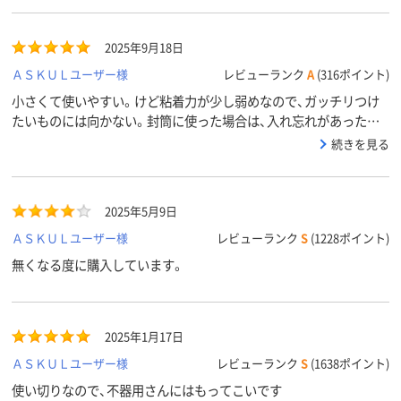
アスクル
商品環境
45
50
スコア
2025年9月18日
ＡＳＫＵＬユーザー様
レビューランク
A
(316ポイント)
小さくて使いやすい。けど粘着力が少し弱めなので、ガッチリつけ
たいものには向かない。封筒に使った場合は、入れ忘れがあった場
合、奇麗に剥がれて貼り直せるので便利。
続きを見る
2025年5月9日
ＡＳＫＵＬユーザー様
レビューランク
S
(1228ポイント)
無くなる度に購入しています。
2025年1月17日
ＡＳＫＵＬユーザー様
レビューランク
S
(1638ポイント)
使い切りなので、不器用さんにはもってこいです