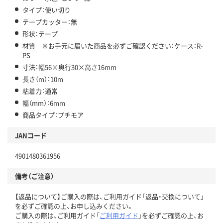
タイプ：使い切り
テープカッター：無
形状：テープ
材質 ※お手元に届いた商品を必ずご確認ください：ケース：R-
PS
寸法：幅56×奥行30×高さ16mm
長さ（m）：10m
粘着力：通常
幅（mm）：6mm
商品タイプ：プチモア
JANコード
4901480361956
備考（ご注意）
【返品について】ご購入の際は、ご利用ガイド「返品・交換について」
を必ずご確認の上、お申し込みください。
ご購入の際は、ご利用ガイド「
ご利用ガイド
」を必ずご確認の上、お