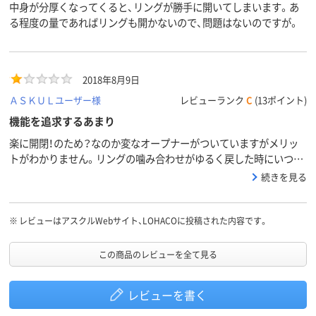
中身が分厚くなってくると、リングが勝手に開いてしまいます。あ
る程度の量であればリングも開かないので、問題はないのですが。
2018年8月9日
ＡＳＫＵＬユーザー様
レビューランク
C
(13ポイント)
機能を追求するあまり
楽に開閉！のため？なのか変なオープナーがついていますがメリッ
トがわかりません。リングの噛み合わせがゆるく戻した時にいつも
噛み合わせがずれてしまいます。ストッパーもついていますがすぐ
続きを見る
に緩んであまり機能していません。次回はＤ型ではなく丸型にして
みます。
※
レビューはアスクルWebサイト、LOHACOに投稿された内容です。
この商品のレビューを全て見る
レビューを書く