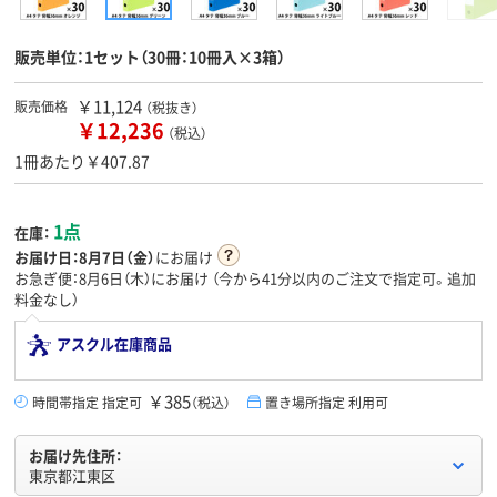
販売単位：1セット（30冊：10冊入×3箱）
￥11,124
販売価格
（税抜き）
￥12,236
（税込）
1冊あたり￥407.87
1点
在庫：
お届け日：
8月7日（金）
にお届け
お急ぎ便：8月6日（木）にお届け
（今から
41分
以内のご注文で指定可。追加
料金なし）
アスクル在庫商品
￥385
時間帯指定 指定可
（税込）
置き場所指定 利用可
お届け先住所：
東京都江東区