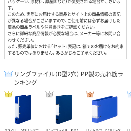
パッケージ、原材料、原産国など）が変更される場合がございま
す。
このため、実際にお届けする商品とサイト上の商品情報の表記
が異なる場合がございますので、ご使用前には必ずお届けした
商品の商品ラベルや注意書きをご確認ください。
さらに詳細な商品情報が必要な場合は、メーカー等にお問い合
わせください。
また、販売単位における「セット」表記は、箱でのお届けをお約束
するものではありません。あらかじめご了承ください。
リングファイル（D型2穴） PP製の売れ筋ラ
ンキング
アスクル D型リングフ
リングファイル D型2
リヒトラブ D型リング
リ