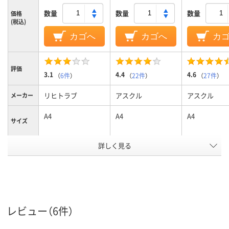
数量
数量
数量
価格
(税込)
カゴへ
カゴへ
カ
評価
3.1
4.4
4.6
（
6件
）
（
22件
）
（
27件
）
リヒトラブ
アスクル
アスクル
メーカー
A4
A4
A4
サイズ
カラーグ
詳しく見る
グリーン系
ブルー系
ブルー系
ループ
背幅36mm36mm
背幅51mm51mm
背幅41mm41
背幅
～300枚230、～300
～400枚400、～400
～300枚300、
収容枚数
枚
枚
枚
レビュー（6件）
タテ
タテ
タテ
向き