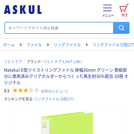
カゴ
メニュー
ホーム
ファイル
リングファイル
リングファイル（D型2穴
リヒトラブ
ブランド：
リヒトラブ（LIHIT LAB.）
Matakul D型ツイストリングファイル 背幅36mm グリーン 表紙部
分に使用済みクリアホルダーからつくった再生材30％配合 30冊 オ
リジナル
3.1
（
6
件のレビュー
）
ランキングを見る：
リングファイル（D型2穴）