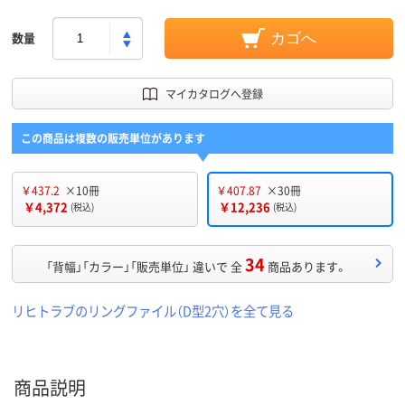
数量
カゴへ
マイカタログへ登録
この商品は複数の販売単位があります
￥437.2
×10冊
￥407.87
×30冊
￥4,372
￥12,236
(税込)
(税込)
34
「背幅」「カラー」「販売単位」 違いで 全
商品あります。
リヒトラブのリングファイル（D型2穴）を全て見る
商品説明