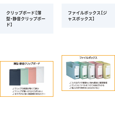
クリップボード【薄
ファイルボックス【ジ
型・静音クリップボー
ャスボックス】
ド】