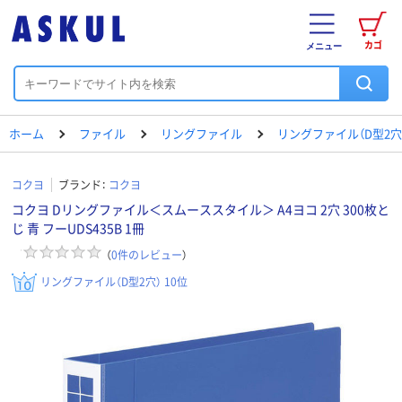
カゴ
メニュー
ホーム
ファイル
リングファイル
リングファイル（D型2穴
コクヨ
ブランド：
コクヨ
コクヨ Dリングファイル＜スムーススタイル＞ A4ヨコ 2穴 300枚と
じ 青 フーUDS435B 1冊
（
0
件のレビュー
）
リングファイル（D型2穴） 10位