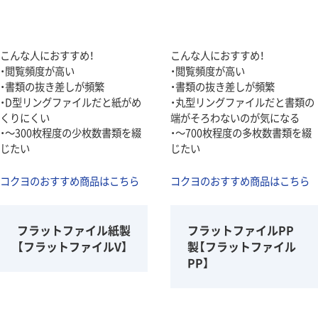
こんな人におすすめ！
こんな人におすすめ！
・閲覧頻度が高い
・閲覧頻度が高い
・書類の抜き差しが頻繁
・書類の抜き差しが頻繁
・D型リングファイルだと紙がめ
・丸型リングファイルだと書類の
くりにくい
端がそろわないのが気になる
・～300枚程度の少枚数書類を綴
・～700枚程度の多枚数書類を綴
じたい
じたい
コクヨのおすすめ商品はこちら
コクヨのおすすめ商品はこちら
フラットファイル紙製
フラットファイルPP
【フラットファイルV】
製【フラットファイル
PP】