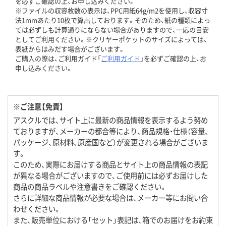
を必ずご確認の上、お申し込みください。
※ファイルの収容枚数の表示は、PPC用紙64g/m2を使用し、収容寸
法1mmあたり10枚で算出しております。そのため、紙の種類によっ
ては必ずしも計算通りにならない場合がありますので、一応の目安
としてご利用ください。※クリヤーポケットのサイズによっては、
表紙からはみだす場合がございます。
ご購入の際は、ご利用ガイド「
ご利用ガイド
」を必ずご確認の上、お
申し込みください。
※ご注意【免責】
アスクルでは、サイト上に最新の商品情報を表示するよう努め
ておりますが、メーカーの都合等により、商品規格・仕様（容量、
パッケージ、原材料、原産国など）が変更される場合がございま
す。
このため、実際にお届けする商品とサイト上の商品情報の表記
が異なる場合がございますので、ご使用前には必ずお届けした
商品の商品ラベルや注意書きをご確認ください。
さらに詳細な商品情報が必要な場合は、メーカー等にお問い合
わせください。
また、販売単位における「セット」表記は、箱でのお届けをお約束