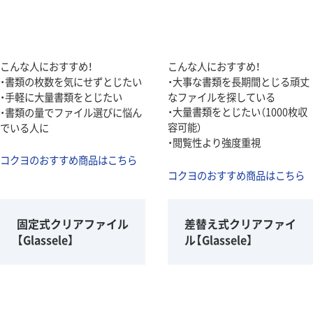
こんな人におすすめ！
こんな人におすすめ！
・書類の枚数を気にせずとじたい
・大事な書類を長期間とじる頑丈
・手軽に大量書類をとじたい
なファイルを探している
・大量書類をとじたい（1000枚収
・書類の量でファイル選びに悩ん
容可能）
でいる人に
・閲覧性より強度重視
コクヨのおすすめ商品はこちら
コクヨのおすすめ商品はこちら
固定式クリアファイル
差替え式クリアファイ
【Glassele】
ル【Glassele】