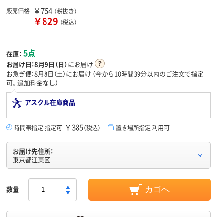
￥754
販売価格
（税抜き）
￥829
（税込）
5点
在庫：
お届け日：
8月9日（日）
にお届け
お急ぎ便：8月8日（土）にお届け
（今から
10時間39分
以内のご注文で指定
可。追加料金なし）
アスクル在庫商品
￥385
時間帯指定 指定可
（税込）
置き場所指定 利用可
お届け先住所：
東京都江東区
数量
カゴへ