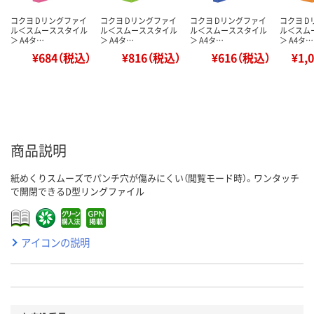
コクヨ Dリングファイ
コクヨ Dリングファイ
コクヨ Dリングファイ
コクヨ 
ル＜スムーススタイル
ル＜スムーススタイル
ル＜スムーススタイル
ル＜スム
＞ A4タ…
＞ A4タ…
＞ A4タ…
＞ A4タ…
¥684（税込）
¥816（税込）
¥616（税込）
¥1,
商品説明
紙めくりスムーズでパンチ穴が傷みにくい（閲覧モード時）。ワンタッチ
で開閉できるD型リングファイル
アイコンの説明