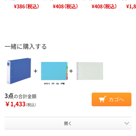
¥386（税込）
¥408（税込）
¥408（税込）
¥1,
一緒に購入する
3点
の合計金額
カゴへ
￥1,433
（税込）
開く