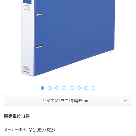
サイズ：A4ヨコ/背幅45mm
販売単位：1冊
￥1,089
メーカー価格
（税込）