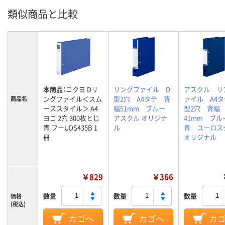
類似商品と比較
本商品：
コクヨ Dリ
リングファイル D
アスクル リ
ングファイル＜スム
型2穴 A4タテ 背
ァイル A4タ
商品名
ーススタイル＞ A4
幅51mm ブルー
型2穴 背幅
ヨコ 2穴 300枚とじ
アスクル オリジナ
41mm ブ
青 フーUDS435B 1
ル
青 ユーロス
冊
オリジナル
￥829
￥366
数量
数量
数量
価格
(税込)
カゴへ
カゴへ
カ