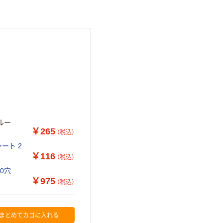
ブルー
￥265
（税込）
ート 2
￥116
（税込）
30穴
￥975
（税込）
まとめてカゴに入れる