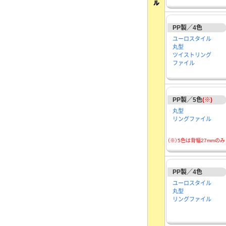
PP製／4色
ユーロスタイル
丸型
ツイストリング
ファイル
PP製／5色
(※)
丸型
リングファイル
（※）5色は背幅27mmのみ
PP製／4色
ユーロスタイル
丸型
リングファイル