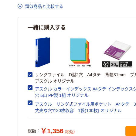
類似商品と比較する
一緒に購入する
リングファイル D型2穴 A4タテ 背幅31mm 
アスクル オリジナル
アスクル カラーインデックス A4タテ インデックスシ
穴 5山 PP製 1組 オリジナル
アスクル リング式ファイル用ポケット A4タテ 
丈夫な穴で30枚収容 1袋(100枚) オリジナル
￥1,356
総額：
（税込）