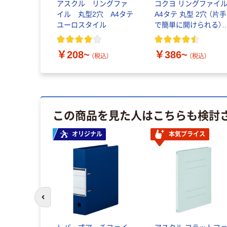
アスクル リングファ
コクヨ リングファイ
イル 丸型2穴 A4タテ
A4タテ 丸型 2穴 （片手
ユーロスタイル
で簡単に開けられる）
リムスタイル
￥208~
￥386~
（税込）
（税込）
この商品を見た人はこちらも検討
オリジナル
本気プライス
前のスライドへ