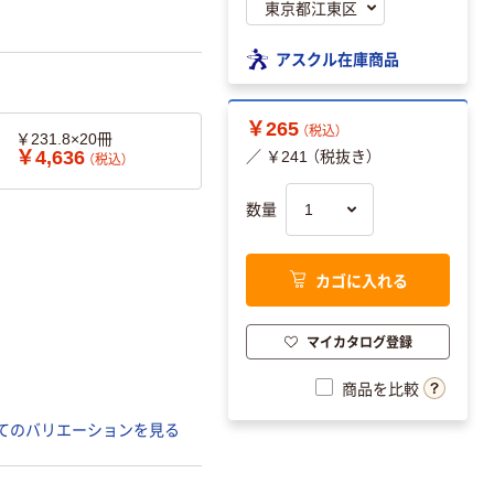
アスクル在庫商品
￥265
（税込）
￥231.8×20冊
￥4,636
／ ￥241 （税抜き）
（税込）
数量
カゴに入れる
マイカタログ登録
商品を比較
てのバリエーションを見る