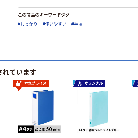
この商品のキーワードタグ
#しっかり
#使いやすい
#手頃
されています
本気プライス
オリジナル