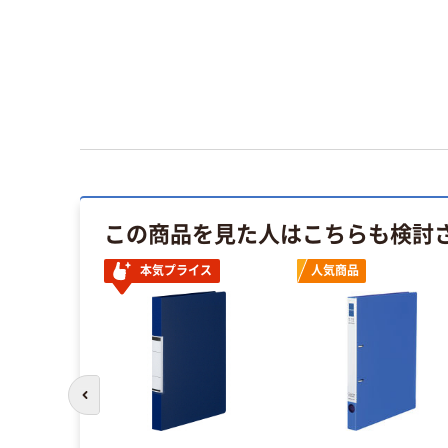
この商品を見た人はこちらも検討
本気プライス
人気商品
前のスライドへ