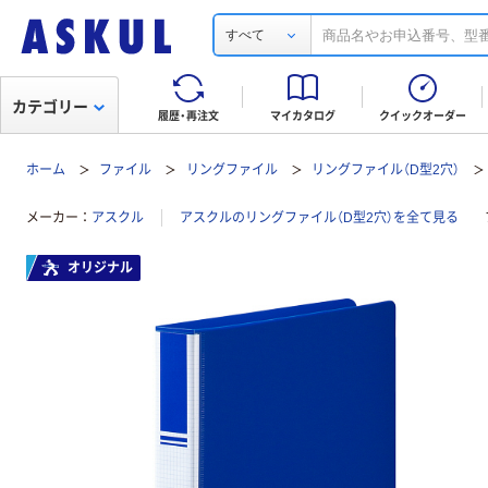
すべて
カテゴリー
履歴・再注文
マイカタログ
クイックオーダー
ホーム
ファイル
リングファイル
リングファイル（D型2穴）
メーカー
アスクル
アスクルのリングファイル（D型2穴）を全て見る
オリジナル