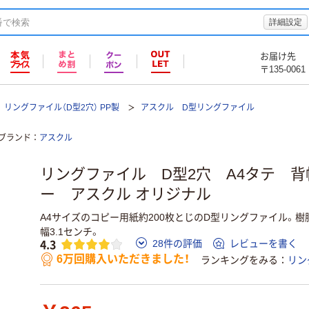
詳細設定
お届け先
〒135-0061
リングファイル（D型2穴） PP製
アスクル D型リングファイル
ブランド
アスクル
リングファイル D型2穴 A4タテ 背
ー アスクル オリジナル
A4サイズのコピー用紙約200枚とじのD型リングファイル。樹
幅3.1センチ。
4.3
28件の評価
レビューを書く
6万回購入いただきました！
ランキングをみる
リン