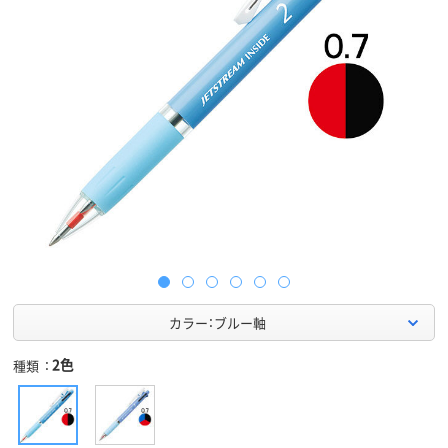
カラー：ブルー軸
2色
種類