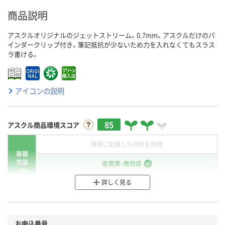
商品説明
アスクルオリジナルのジェットストリーム。0.7mm。アスクルだけのバ
インダークリップ付き。筆記抵抗が少ないため力を入れなくてもスラス
ラ書ける。
アイコンの説明
85
アスクル商品環境スコア
環境に配慮した材料を使用
容器
包装
省資源・無包装
詳しく見る
分別・リサイクルしやすい設計
環境に配慮した材料を使用
商品
お申込番号