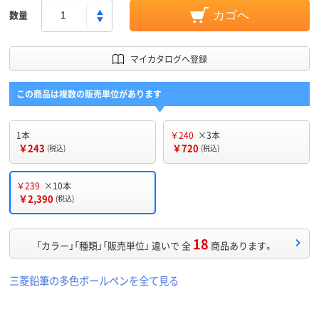
数量
カゴへ
マイカタログへ登録
この商品は複数の販売単位があります
1本
￥240
×3本
￥243
￥720
(税込)
(税込)
￥239
×10本
￥2,390
(税込)
18
「カラー」「種類」「販売単位」 違いで 全
商品あります。
三菱鉛筆の多色ボールペンを全て見る