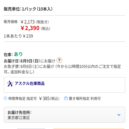
販売単位：1パック（10本入）
￥2,173
販売価格
（税抜き）
￥2,390
（税込）
1本あたり￥239
あり
在庫：
お届け日：
8月9日（日）
にお届け
お急ぎ便：8月8日（土）にお届け
（今から
11時間10分
以内のご注文で指定
可。追加料金なし）
アスクル在庫商品
￥385
時間帯指定 指定可
（税込）
置き場所指定 利用可
お届け先住所：
東京都江東区