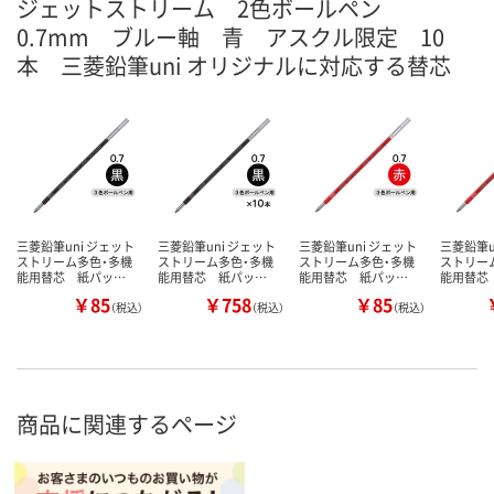
ジェットストリーム 2色ボールペン
0.7mm ブルー軸 青 アスクル限定 10
本 三菱鉛筆uni オリジナルに対応する替芯
三菱鉛筆uni ジェット
三菱鉛筆uni ジェット
三菱鉛筆uni ジェット
三菱鉛筆u
ストリーム多色・多機
ストリーム多色・多機
ストリーム多色・多機
ストリー
能用替芯 紙パッ…
能用替芯 紙パッ…
能用替芯 紙パッ…
能用替芯
￥85
￥758
￥85
（税込）
（税込）
（税込）
商品に関連するページ