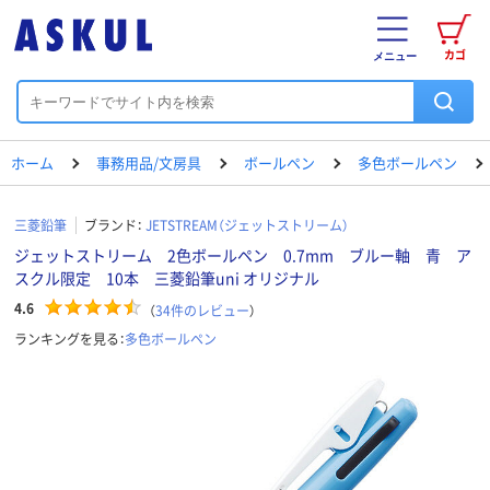
カゴ
メニュー
ホーム
事務用品/文房具
ボールペン
多色ボールペン
三菱鉛筆
ブランド：
JETSTREAM（ジェットストリーム）
ジェットストリーム 2色ボールペン 0.7mm ブルー軸 青 ア
スクル限定 10本 三菱鉛筆uni オリジナル
4.6
（
34
件のレビュー
）
ランキングを見る：
多色ボールペン