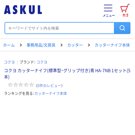
カゴ
メニュー
ホーム
事務用品/文房具
カッター
カッターナイフ本体
コクヨ
ブランド：
コクヨ
コクヨ カッターナイフ(標準型・グリップ付き)青 HA-7NB 1セット(5
本)
（
0
件のレビュー
）
ランキングを見る：
カッターナイフ本体