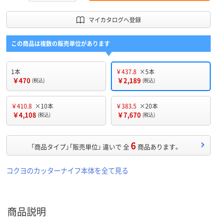
マイカタログへ登録
この商品は複数の販売単位があります
1本
￥437.8
×5本
￥470
￥2,189
(税込)
(税込)
￥410.8
×10本
￥383.5
×20本
￥4,108
￥7,670
(税込)
(税込)
6
「商品タイプ」「販売単位」 違いで 全
商品あります。
コクヨのカッターナイフ本体を全て見る
商品説明