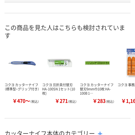
号
あり
あり
あり
在庫
8月11日（火）
8月11日（火）
8月11日（火）
お届け日
この商品を見た人はこちらも検討されていま
す
数量
数量
数量
カゴへ
カゴへ
カ
コクヨ カッターナイフ
コクヨ 刃折具付替刃
コクヨ カッターナイフ
コクヨ 事
（標準型・グリップ付き）
HA-100SN 1セット(10
替刃9mm巾10枚 HA-
枚)
100B 1…
￥470～
￥271
￥283
￥1,1
（税込）
（税込）
（税込）
カッターナイフ本体のカテゴリー