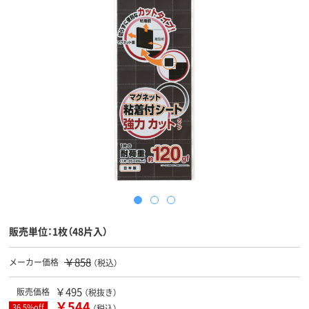
販売単位：1枚（48片入）
￥858
メーカー価格
（税込）
￥495
販売価格
（税抜き）
￥544
36.5%off
（税込）