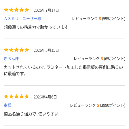
2026年7月17日
ＡＳＫＵＬユーザー様
レビューランク
S
(595ポイント)
想像通りの粘着力で助かっています
2026年5月15日
ぎおん様
レビューランク
B
(65ポイント)
カットされているので、ラミネート加工した掲示板の裏側に貼るの
に最適です。
2026年4月6日
幸様
レビューランク
S
(3990ポイント)
商品名通り強力で、使いやすい