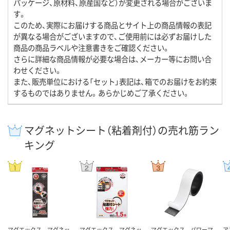
パッケージ、原材料、原産国など）が変更される場合がございま
す。
このため、実際にお届けする商品とサイト上の商品情報の表記
が異なる場合がございますので、ご使用前には必ずお届けした
商品の商品ラベルや注意書きをご確認ください。
さらに詳細な商品情報が必要な場合は、メーカー等にお問い合
わせください。
また、販売単位における「セット」表記は、箱でのお届けをお約束
するものではありません。あらかじめご了承ください。
マグネットシート（粘着剤付）の売れ筋ラン
キング
マグエックス マグネッ
マグエックス マグネッ
マグエックス パワーマ
ア