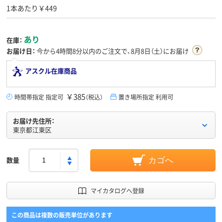
1本あたり￥449
あり
在庫：
お届け日：
今から
4時間8分
以内のご注文で、8月8日（土）にお届け
アスクル在庫商品
￥385
時間帯指定 指定可
（税込）
置き場所指定 利用可
お届け先住所：
東京都江東区
数量
カゴへ
マイカタログへ登録
この商品は複数の販売単位があります