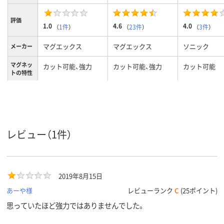
評価
1.0
4.6
4.0
（
1件
）
（
23件
）
（
3件
）
マグエックス
マグエックス
ソニック
メーカー
マグネッ
カット可能、強力
カット可能、強力
カット可能
トの特性
レビュー（1件）
2019年8月15日
あーや様
レビューランク
C
(25ポイント)
思っていたほど強力ではありませんでした。