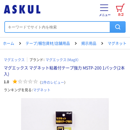
カゴ
メニュー
ホーム
テープ/梱包資材/店舗用品
掲示用品
マグネット
マグエックス
ブランド：
マグエックス（MagX）
マグエックス マグネット粘着付テープ強力 MSTP-200 1パック(2本
入)
1.0
（
1
件のレビュー
）
ランキングを見る：
マグネット