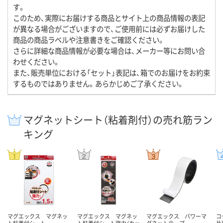
す。
このため、実際にお届けする商品とサイト上の商品情報の表記
が異なる場合がございますので、ご使用前には必ずお届けした
商品の商品ラベルや注意書きをご確認ください。
さらに詳細な商品情報が必要な場合は、メーカー等にお問い合
わせください。
また、販売単位における「セット」表記は、箱でのお届けをお約束
するものではありません。あらかじめご了承ください。
マグネットシート（粘着剤付）の売れ筋ラン
キング
マグエックス マグネッ
マグエックス マグネッ
マグエックス パワーマ
コ