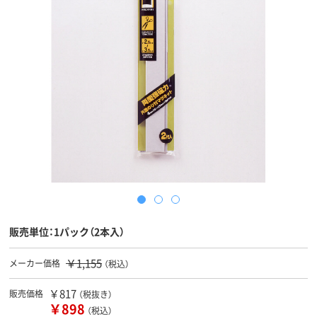
販売単位：1パック（2本入）
￥1,155
メーカー価格
（税込）
￥817
販売価格
（税抜き）
￥898
（税込）