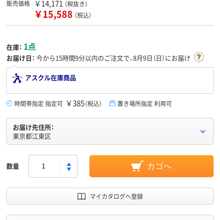
￥14,171
販売価格
（税抜き）
￥15,588
（税込）
1点
在庫：
お届け日：
今から
15時間9分
以内のご注文で、8月9日（日）にお届け
アスクル在庫商品
￥385
時間帯指定 指定可
（税込）
置き場所指定 利用可
お届け先住所：
東京都江東区
数量
カゴへ
マイカタログへ登録