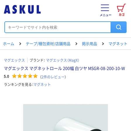
カゴ
メニュー
ホーム
テープ/梱包資材/店舗用品
掲示用品
マグネット
マグエックス
ブランド：
マグエックス（MagX）
マグエックス マグネットロール 200幅 白ツヤ MSGR-08-200-10-W
5.0
（
2
件のレビュー
）
ランキングを見る：
マグネット