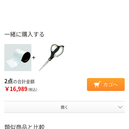
一緒に購入する
2点
の合計金額
カゴへ
￥16,989
（税込）
開く
類似商品と比較