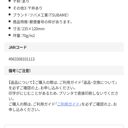
〒枠：あり
その他3：〒枠あり
ブランド：ツバメ工業（TSUBAME）
商品特徴：郵便番号の枠があります。
寸法：235×120mm
坪量：70g/m2
JANコード
4963308101113
備考（ご注意）
【返品について】ご購入の際は、ご利用ガイド「返品・交換について」
を必ずご確認の上、お申し込みください。
印字がにじむことがあるため、プリンタで直接印刷しないでくださ
い。
ご購入の際は、ご利用ガイド「
ご利用ガイド
」を必ずご確認の上、お
申し込みください。