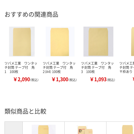
おすすめの関連商品
ツバメ工業 ワンタッ
ツバメ工業 ワンタッ
ツバメ工業 ワンタッ
ツバメ工
チ封筒 テープ付 角
チ封筒 テープ付 角
チ封筒 テープ付 角
チ封筒 テ
1 100枚
2（A4） 100枚
3 100枚
〒枠あり 
￥2,090
￥1,300
￥1,093
（税込）
（税込）
（税込）
類似商品と比較