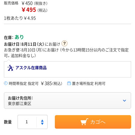
￥450
販売価格
（税抜き）
￥495
（税込）
1枚あたり￥4.95
あり
在庫：
お届け日：
8月11日（火）
にお届け
お急ぎ便：8月10日（月）にお届け
（今から
13時間15分
以内のご注文で指定
可。追加料金なし）
アスクル在庫商品
￥385
時間帯指定 指定可
（税込）
置き場所指定 利用可
お届け先住所：
東京都江東区
数量
カゴへ