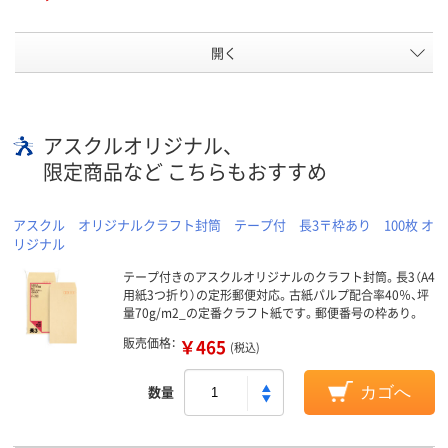
開く
アスクルオリジナル、
限定商品など こちらもおすすめ
アスクル オリジナルクラフト封筒 テープ付 長3〒枠あり 100枚 オ
リジナル
テープ付きのアスクルオリジナルのクラフト封筒。長3（A4
用紙3つ折り）の定形郵便対応。古紙パルプ配合率40％、坪
量70g/m2_の定番クラフト紙です。郵便番号の枠あり。
販売価格：
￥465
(税込)
数量
カゴへ