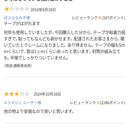
2016年8月18日
ぽぷらなみき様
レビューランク
A
(167ポイント)
テープがはがれます
何年も使用していましたが、今回購入した分から、テープが粘着力弱
すぎで、貼ってもなんども剥がせます。配達されたお客さまから、開
いていたとクレームになりました。あり得ません。テープの幅も5ｍ
ｍくらいで、昔は1ｃｍくらいあったと思います。封筒の組み立て
も、半端でしっかりついていません。
（用途:通販発送用）
2024年10月18日
ＡＳＫＵＬユーザー様
レビューランク
S
(2246ポイント)
他の物より安価なので良いと思います。