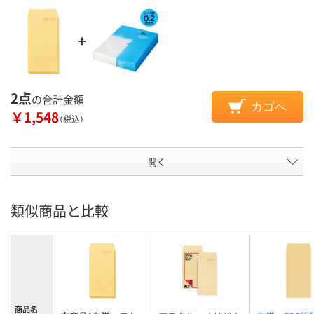
2点
の合計金額
カゴへ
￥1,548
（税込）
開く
類似商品と比較
商品名