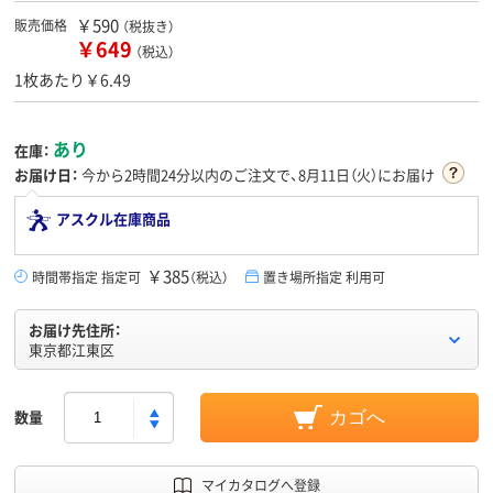
￥590
販売価格
（税抜き）
￥649
（税込）
1枚あたり￥6.49
あり
在庫：
お届け日：
今から
2時間24分
以内のご注文で、8月11日（火）にお届け
アスクル在庫商品
￥385
時間帯指定 指定可
（税込）
置き場所指定 利用可
お届け先住所：
東京都江東区
数量
カゴへ
マイカタログへ登録