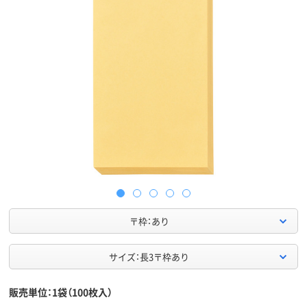
〒枠：あり
サイズ：長3〒枠あり
販売単位：1袋（100枚入）