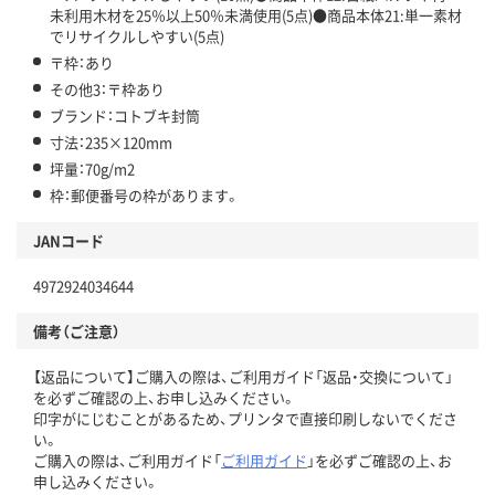
未利用木材を25％以上50％未満使用(5点)●商品本体21:単一素材
でリサイクルしやすい(5点)
〒枠：あり
その他3：〒枠あり
ブランド：コトブキ封筒
寸法：235×120mm
坪量：70g/m2
枠：郵便番号の枠があります。
JANコード
4972924034644
備考（ご注意）
【返品について】ご購入の際は、ご利用ガイド「返品・交換について」
を必ずご確認の上、お申し込みください。
印字がにじむことがあるため、プリンタで直接印刷しないでくださ
い。
ご購入の際は、ご利用ガイド「
ご利用ガイド
」を必ずご確認の上、お
申し込みください。