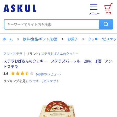
カゴ
メニュー
ホーム
飲料/食品/ギフト/お酒
お菓子
クッキー/ビスケッ
アントステラ
ブランド：
ステラおばさんのクッキー
ステラおばさんのクッキー ステラズバーレル 28枚 1個 アン
トステラ
3.6
（
40
件のレビュー
）
ランキングを見る：
クッキー/ビスケット