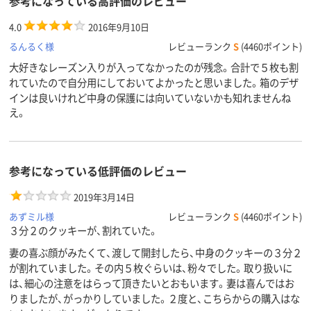
参考になっている高評価のレビュー
4.0
2016年9月10日
るんるく様
レビューランク
S
(4460ポイント)
大好きなレーズン入りが入ってなかったのが残念。合計で５枚も割
れていたので自分用にしておいてよかったと思いました。箱のデザ
インは良いけれど中身の保護には向いていないかも知れませんね
え。
参考になっている低評価のレビュー
2019年3月14日
あずミル様
レビューランク
S
(4460ポイント)
３分２のクッキーが、割れていた。
妻の喜ぶ顔がみたくて、渡して開封したら、中身のクッキーの３分２
が割れていました。その内５枚ぐらいは、粉々でした。取り扱いに
は、細心の注意をはらって頂きたいとおもいます。妻は喜んではお
りましたが、がっかりしていました。２度と、こちらからの購入はな