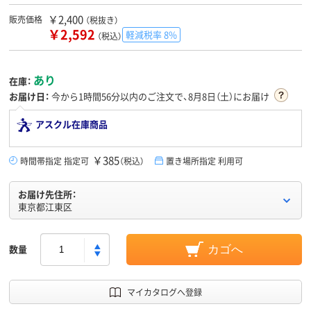
￥2,400
販売価格
（税抜き）
￥2,592
軽減税率 8%
（税込）
あり
在庫：
お届け日：
今から
1時間56分
以内のご注文で、8月8日（土）にお届け
アスクル在庫商品
￥385
時間帯指定 指定可
（税込）
置き場所指定 利用可
お届け先住所：
東京都江東区
数量
カゴへ
マイカタログへ登録