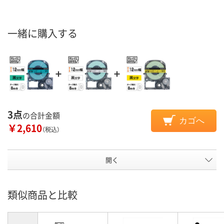
一緒に購入する
3点
の合計金額
カゴへ
￥2,610
（税込）
開く
類似商品と比較