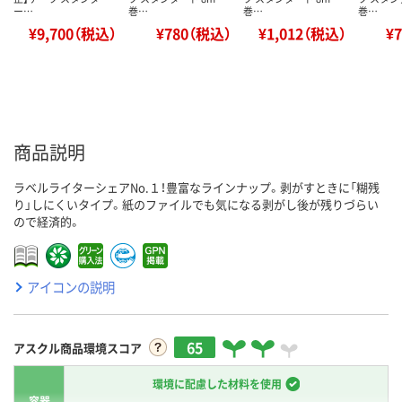
ー…
巻…
巻…
巻…
¥9,700（税込）
¥780（税込）
¥1,012（税込）
¥
商品説明
ラベルライターシェアNo.１！豊富なラインナップ。剥がすときに「糊残
り」しにくいタイプ。紙のファイルでも気になる剥がし後が残りづらい
ので経済的。
アイコンの説明
65
アスクル商品環境スコア
環境に配慮した材料を使用
容器