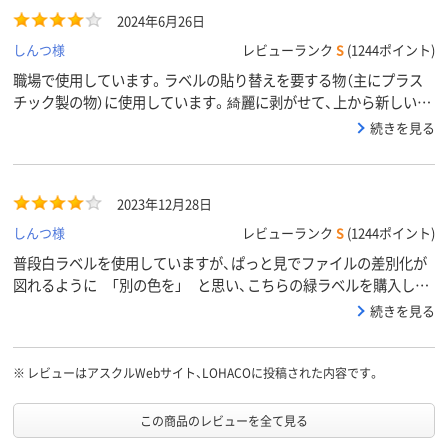
2024年6月26日
しんつ様
レビューランク
S
(1244ポイント)
職場で使用しています。ラベルの貼り替えを要する物（主にプラス
チック製の物）に使用しています。綺麗に剥がせて、上から新しいラ
ベルに貼り替えるのに重宝しています。
続きを見る
2023年12月28日
しんつ様
レビューランク
S
(1244ポイント)
普段白ラベルを使用していますが、ぱっと見でファイルの差別化が
図れるように 「別の色を」 と思い、こちらの緑ラベルを購入しま
した。印字された黒文字もしっかり見えるので良いです。
続きを見る
※
レビューはアスクルWebサイト、LOHACOに投稿された内容です。
この商品のレビューを全て見る