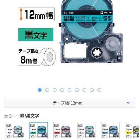
テープ幅：12mm
緑/黒文字
カラー