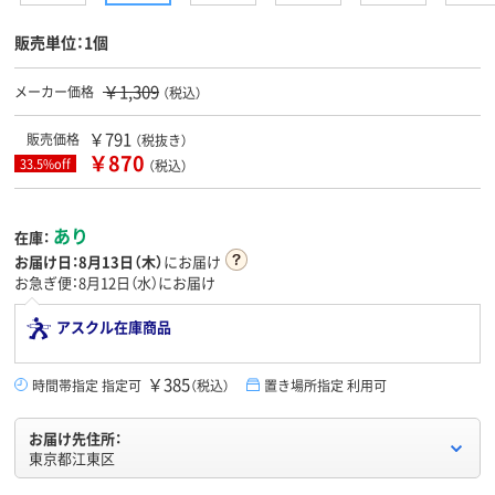
販売単位：1個
￥1,309
メーカー価格
（税込）
￥791
販売価格
（税抜き）
￥870
33.5%off
（税込）
あり
在庫：
お届け日：
8月13日（木）
にお届け
お急ぎ便：8月12日（水）にお届け
アスクル在庫商品
￥385
時間帯指定 指定可
（税込）
置き場所指定 利用可
お届け先住所：
東京都江東区