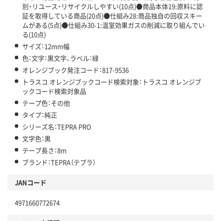
別・リユース・リサイクルしやすい(10点)●商品本体19:原料に認
証を取得している商品(20点)●仕組み28:商品独自の回収スキー
ムがある(5点)●仕組み30-1:温室効果ガスの削減に取り組んでい
る(10点)
サイズ：12mm幅
色：文字：黒文字、ラベル：緑
オレンジブック発注コード：817-9536
トラスコ オレンジブックコード検索対象：トラスコ オレンジブ
ックコード検索対象品
テープ色：その他
タイプ：純正
シリーズ名：TEPRA PRO
文字色：黒
テープ長さ：8m
ブランド：TEPRA（テプラ）
JANコード
4971660772674