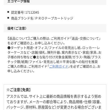
エコマーク情報
認定番号：17112045
商品ブランド名：ＰＲＯテープカートリッジ
備考（ご注意）
【返品について】ご購入の際は、ご利用ガイド「返品・交換について」
を必ずご確認の上、お申し込みください。
●ターゲット用途・オフィス/ファイルの背見出し紙、ロッカー・レ
ターケースなど・店舗/値札、陳列什器、案内表示など・家庭/家具、お
子様の持ち物など●主な貼り付け対象金属類/ガラス・陶器/プラス
チック類/紙類/ファイル・背見出し紙※平滑な面への貼付を推奨
ご購入の際は、ご利用ガイド「
ご利用ガイド
」を必ずご確認の上、お
申し込みください。
※ご注意【免責】
アスクルでは、サイト上に最新の商品情報を表示するよう努め
ておりますが、メーカーの都合等により、商品規格・仕様（容量、
パッケージ、原材料、原産国など）が変更される場合がございま