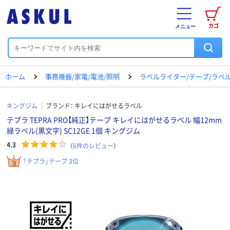
カゴ
メニュー
ホーム
事務機器/家電/電池/照明
ラベルライター/テープ/ラベ
キングジム
ブランド：
キレイにはがせるラベル
テプラ TEPRA PRO【純正】テープ キレイにはがせるラベル 幅12mm
緑ラベル(黒文字) SC12GE 1個 キングジム
4.3
（
6
件のレビュー
）
「テプラ」テープ 3位