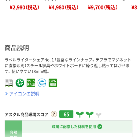
¥2,980（税込）
¥4,980（税込）
¥9,700（税込）
¥
商品説明
ラベルライターシェアNo.１！豊富なラインナップ。テプラでマグネット
に直接印刷！スチール家具やホワイトボードに繰り返し貼ってはがせま
す。使いやすい18mm幅。
アイコンの説明
65
アスクル商品環境スコア
環境に配慮した材料を使用
容器