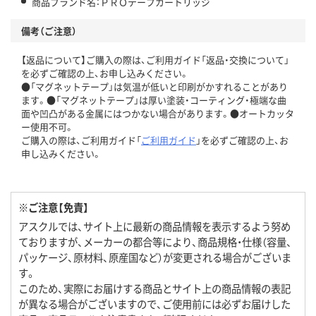
商品ブランド名：ＰＲＯテープカートリッジ
備考（ご注意）
【返品について】ご購入の際は、ご利用ガイド「返品・交換について」
を必ずご確認の上、お申し込みください。
●「マグネットテープ」は気温が低いと印刷がかすれることがあり
ます。●「マグネットテープ」は厚い塗装・コーティング・極端な曲
面や凹凸がある金属にはつかない場合があります。●オートカッタ
ー使用不可。
ご購入の際は、ご利用ガイド「
ご利用ガイド
」を必ずご確認の上、お
申し込みください。
※ご注意【免責】
アスクルでは、サイト上に最新の商品情報を表示するよう努め
ておりますが、メーカーの都合等により、商品規格・仕様（容量、
パッケージ、原材料、原産国など）が変更される場合がございま
す。
このため、実際にお届けする商品とサイト上の商品情報の表記
が異なる場合がございますので、ご使用前には必ずお届けした