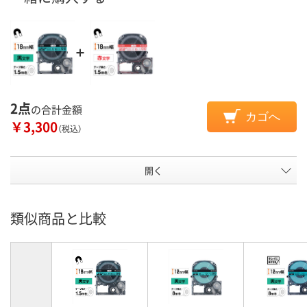
2点
の合計金額
カゴへ
￥3,300
（税込）
開く
類似商品と比較