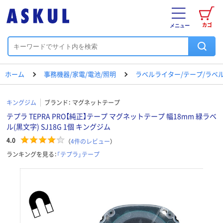
カゴ
メニュー
ホーム
事務機器/家電/電池/照明
ラベルライター/テープ/ラベ
キングジム
ブランド：
マグネットテープ
テプラ TEPRA PRO【純正】テープ マグネットテープ 幅18mm 緑ラベ
ル(黒文字) SJ18G 1個 キングジム
4.0
（
4
件のレビュー
）
ランキングを見る：
「テプラ」テープ