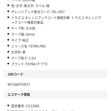
色：文字：黒文字、ラベル：緑
オレンジブック発注コード：781-2957
トラスコ オレンジブックコード検索対象：トラスコ オレンジブ
ックコード検索対象品
テープ色：その他
テープ幅：18mm
タイプ：純正
シリーズ名：TEPRA PRO
文字色：黒
テープ長さ：1.5m
ブランド：TEPRA（テプラ）
JANコード
4971660763917
エコマーク情報
認定番号：17112045