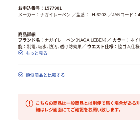
お申込番号：1577901
メーカー：ナガイレーベン
／型番：LH-6203
／JANコード：45
商品詳細
ブランド名
ナガイレーベン（NAGAILEBEN）
／
カラー
ネイ
能
制電、吸水、防汚、透け防効果
／
ウエスト仕様
脇ゴム仕様
もっと見る
類似商品と比較する
こちらの商品は一般商品とは別便で届く場合がある別
細はレジ画面にてご確認をお願い致します。