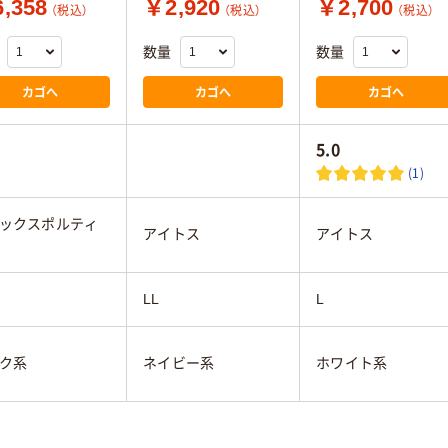
,358
￥2,920
￥2,700
（税込）
（税込）
（税込）
数量
数量
カゴへ
カゴへ
カゴへ
5.0
(1)
ックスポルティ
アイトス
アイトス
LL
L
ク系
ネイビー系
ホワイト系