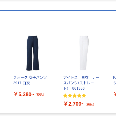
ン
フォーク 女子パンツ
アイトス 白衣 ナー
2917 白衣
スパンツ（ストレー
ク
ト） 861356
￥5,280~
（税込）
￥2,700~
（税込）