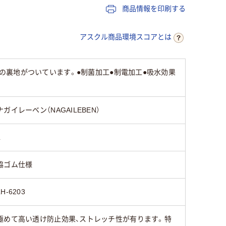
商品情報を印刷する
アスクル商品環境スコアとは
裏地がついています。●制菌加工●制電加工●吸水効果
ナガイレーベン（NAGAILEBEN）
L
脇ゴム仕様
LH-6203
極めて高い透け防止効果、ストレッチ性が有ります。特