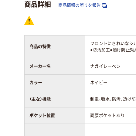
商品詳細
商品情報の誤りを報告
フロントにきれいなシ
商品の特徴
●防汚加工●透け防止効
メーカー名
ナガイレーベン
カラー
ネイビー
（主な）機能
制電、吸水、防汚、透け
ポケット位置
両腰ポケットあり