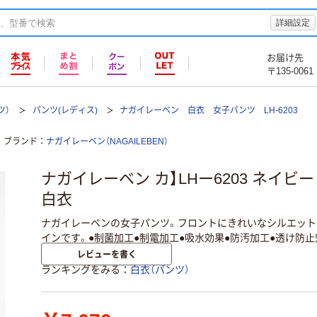
詳細設定
お届け先
〒135-0061
ツ）
パンツ(レディス)
ナガイレーベン 白衣 女子パンツ LH-6203
ブランド
ナガイレーベン（NAGAILEBEN）
ナガイレーベン カ】LHー6203 ネイビー L
白衣
ナガイレーベンの女子パンツ。フロントにきれいなシルエット
インです。●制菌加工●制電加工●吸水効果●防汚加工●透け防止
レビューを書く
ランキングをみる
白衣（パンツ）