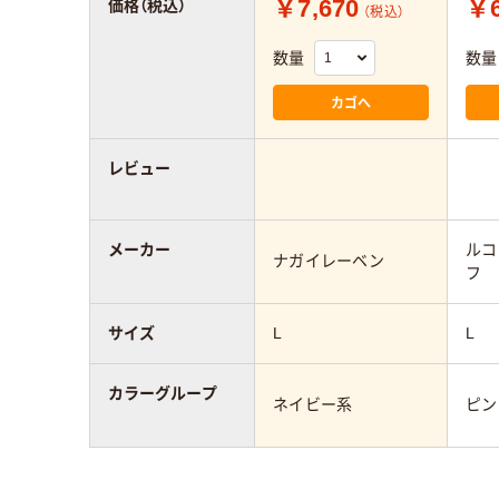
￥7,670
￥6
価格（税込）
（税込）
数量
数量
カゴへ
レビュー
メーカー
ルコ
ナガイレーベン
フ
サイズ
L
L
カラーグループ
ネイビー系
ピン