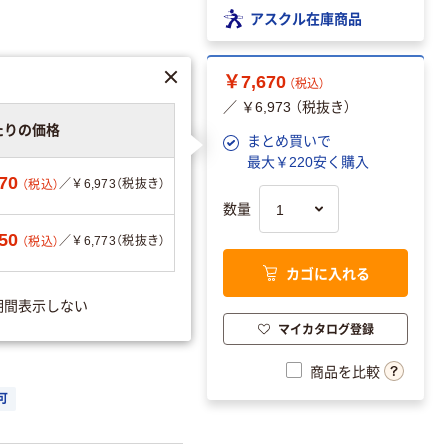
アスクル在庫商品
￥7,670
（税込）
／ ￥6,973 （税抜き）
たりの価格
まとめ買いで
最大￥220安く購入
70
／￥6,973（税抜き）
（税込）
数量
50
／￥6,773（税抜き）
（税込）
カゴに入れる
ーションを見る
期間表示しない
マイカタログ登録
商品を比較
可