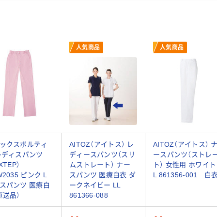
人気商品
人気商品
ックスポルティ
AITOZ（アイトス） レ
AITOZ（アイトス） 
レディスパンツ
ディースパンツ（スリ
ースパンツ（ストレ
XTEP）
ムストレート） ナー
ト） 女性用 ホワイト
2035 ピンク L
スパンツ 医療白衣 ダ
L 861356-001 白
スパンツ 医療白
ークネイビー LL
直送品）
861366-088