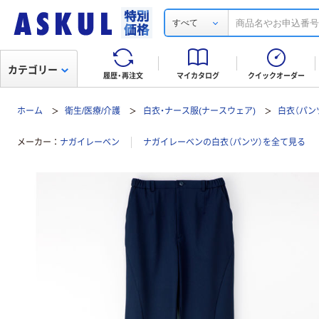
すべて
カテゴリー
履歴・再注文
マイカタログ
クイックオーダー
ホーム
衛生/医療/介護
白衣・ナース服(ナースウェア)
白衣（パン
メーカー
ナガイレーベン
ナガイレーベンの白衣（パンツ）を全て見る