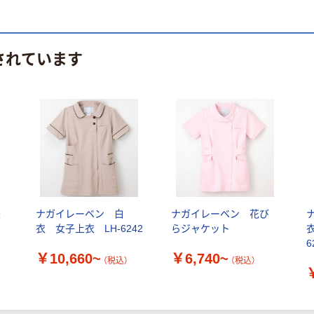
されています
兼
ナガイレーベン 白
ナガイレーベン 花び
衣 女子上衣 LH-6242
らジャケット
6
￥10,660~
￥6,740~
（税込）
（税込）