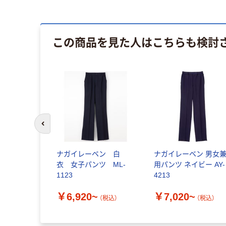
この商品を見た人はこちらも検討
前のスライドへ
ナガイレーベン 白
ナガイレーベン 男女
衣 女子パンツ ML-
用パンツ ネイビー AY-
1123
4213
￥6,920~
￥7,020~
（税込）
（税込）