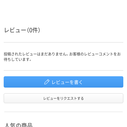
カラーグ
ネイビー系
ホワイト系
ホワイト系
ループ
女性用
女性用
女性用
対象
レビュー（0件）
ストレッチギャバ
ストレッチギャバ
（ポリエステル
（ポリエステル
素材
100%）
100%）
投稿されたレビューはまだありません。お客様のレビューコメントをお
待ちしています。
レビューを書く
レビューをリクエストする
人気の商品