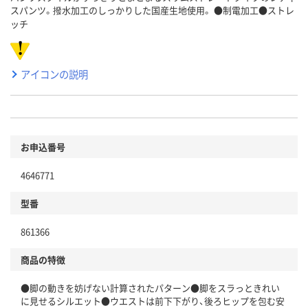
スパンツ。撥水加工のしっかりした国産生地使用。 ●制電加工●ストレ
ッチ
アイコンの説明
お申込番号
4646771
型番
861366
商品の特徴
●脚の動きを妨げない計算されたパターン●脚をスラっときれい
に見せるシルエット●ウエストは前下下がり、後ろヒップを包む安