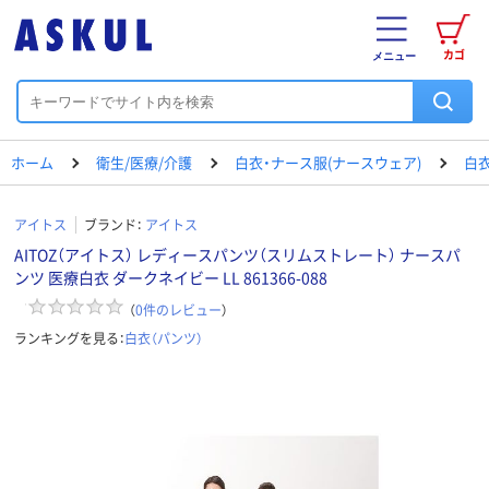
カゴ
メニュー
ホーム
衛生/医療/介護
白衣・ナース服(ナースウェア)
白衣
アイトス
ブランド：
アイトス
AITOZ（アイトス） レディースパンツ（スリムストレート） ナースパ
ンツ 医療白衣 ダークネイビー LL 861366-088
（
0
件のレビュー
）
ランキングを見る：
白衣（パンツ）