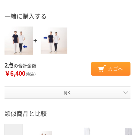
一緒に購入する
2点
の合計金額
カゴへ
￥6,400
（税込）
開く
類似商品と比較