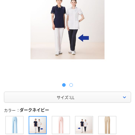
サイズ：LL
ダークネイビー
カラー