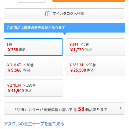
マイカタログへ登録
この商品は複数の販売単位があります
1巻
￥344
×5巻
￥358
￥1,720
(税込)
(税込)
￥318.67
×30巻
￥283.34
×90巻
￥9,560
￥25,500
(税込)
(税込)
￥279.34
×150巻
￥41,900
(税込)
58
「寸法」「カラー」「販売単位」 違いで 全
商品あります。
アスクルの養生テープを全て見る