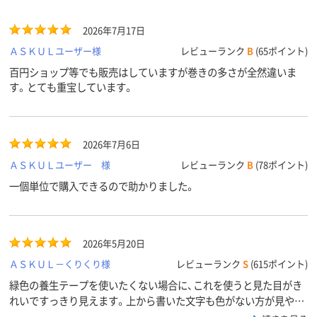
2026年7月17日
ＡＳＫＵＬユーザー様
レビューランク
B
(65ポイント)
百円ショップ等でも販売はしていますが巻きの多さが全然違いま
す。とても重宝しています。
2026年7月6日
ＡＳＫＵＬユーザー 様
レビューランク
B
(78ポイント)
一個単位で購入できるので助かりました。
2026年5月20日
ＡＳＫＵＬ－くりくり様
レビューランク
S
(615ポイント)
緑色の養生テープを使いたくない場合に、これを使うと見た目がき
れいですっきり見えます。上から書いた文字も色がない方が見やす
くていいです。