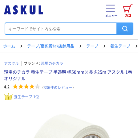
カゴ
メニュー
ホーム
テープ/梱包資材/店舗用品
テープ
養生テープ
アスクル
ブランド：
現場のチカラ
現場のチカラ 養生テープ 半透明 幅50mm×長さ25m アスクル 1巻
オリジナル
4.2
（
336
件のレビュー
）
養生テープ 1位