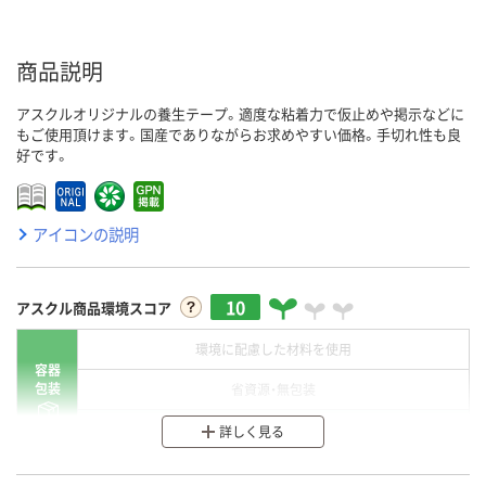
商品説明
アスクルオリジナルの養生テープ。適度な粘着力で仮止めや掲示などに
もご使用頂けます。国産でありながらお求めやすい価格。手切れ性も良
好です。
アイコンの説明
10
アスクル商品環境スコア
環境に配慮した材料を使用
容器
包装
省資源・無包装
分別・リサイクルしやすい設計
詳しく見る