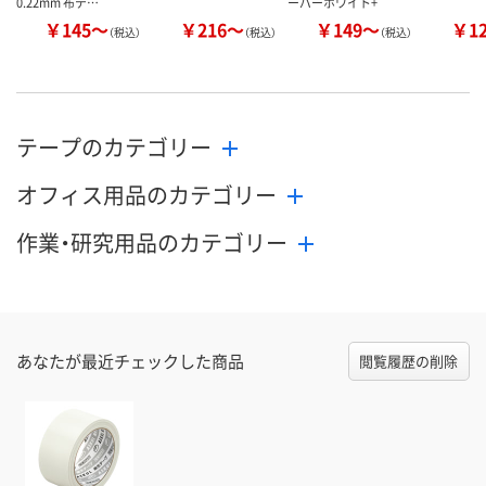
0.22mm 布テ…
ーパーホワイト+
￥145～
￥216～
￥149～
￥1
（税込）
（税込）
（税込）
テープのカテゴリー
オフィス用品のカテゴリー
作業・研究用品のカテゴリー
あなたが最近チェックした商品
閲覧履歴の削除