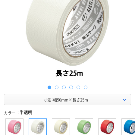
寸法：幅50mm×長さ25m
半透明
カラー