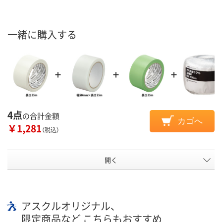
一緒に購入する
4点
の合計金額
カゴへ
￥1,281
（税込）
開く
アスクルオリジナル、
限定商品など こちらもおすすめ