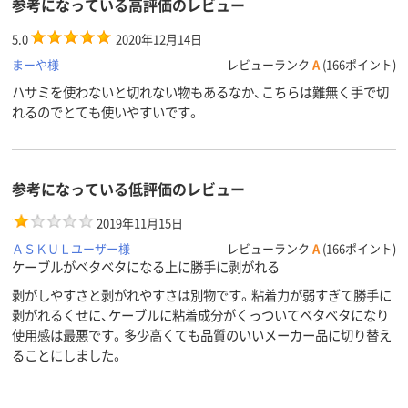
参考になっている高評価のレビュー
5.0
2020年12月14日
まーや様
レビューランク
A
(166ポイント)
ハサミを使わないと切れない物もあるなか、こちらは難無く手で切
れるのでとても使いやすいです。
参考になっている低評価のレビュー
2019年11月15日
ＡＳＫＵＬユーザー様
レビューランク
A
(166ポイント)
ケーブルがベタベタになる上に勝手に剥がれる
剥がしやすさと剥がれやすさは別物です。粘着力が弱すぎて勝手に
剥がれるくせに、ケーブルに粘着成分がくっついてベタベタになり
使用感は最悪です。多少高くても品質のいいメーカー品に切り替え
ることにしました。