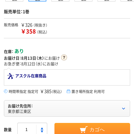
販売単位：1巻
￥326
販売価格
（税抜き）
￥358
（税込）
あり
在庫：
お届け日：
8月13日（木）
にお届け
お急ぎ便：8月12日（水）にお届け
アスクル在庫商品
￥385
時間帯指定 指定可
（税込）
置き場所指定 利用可
お届け先住所：
東京都江東区
数量
カゴへ