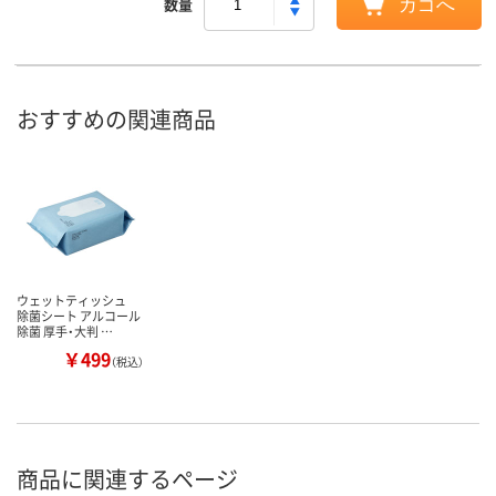
数量
カゴへ
おすすめの関連商品
ウェットティッシュ
除菌シート アルコール
除菌 厚手・大判 …
￥499
（税込）
商品に関連するページ