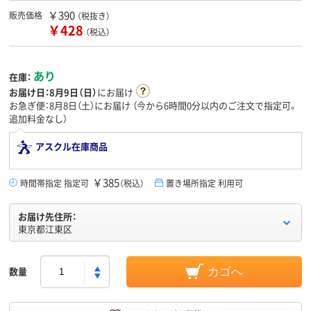
￥390
販売価格
（税抜き）
￥428
（税込）
あり
在庫：
お届け日：
8月9日（日）
にお届け
お急ぎ便：8月8日（土）にお届け
（今から
6時間0分
以内のご注文で指定可。
追加料金なし）
アスクル在庫商品
￥385
時間帯指定 指定可
（税込）
置き場所指定 利用可
お届け先住所：
東京都江東区
数量
カゴへ