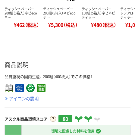
ティッシュペーパー
ティッシュペーパー
ティッシュペーパー
ティッシ
200組（5箱入）ネピeco
200組（5箱入）ネピeco
150組（5箱入）ネピネピ
レシアEF
ネ…
テ…
ティッ…
ティッ…
¥462（税込）
¥5,300（税込）
¥480（税込）
¥1,
商品説明
品質重視の国内生産。200組（400枚入）でこの価格！
アイコンの説明
80
アスクル商品環境スコア
環境に配慮した材料を使用