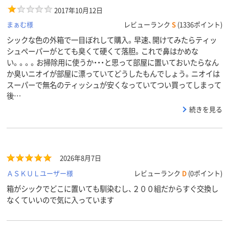
2017年10月12日
まぁむ様
レビューランク
S
(1336ポイント)
シックな色の外箱で一目ぼれして購入。早速、開けてみたらティッ
シュペーパーがとても臭くて硬くて落胆。これで鼻はかめな
い。。。。お掃除用に使うか・・・と思って部屋に置いておいたらなん
か臭いニオイが部屋に漂っていてどうしたもんでしょう。ニオイは
スーパーで無名のティッシュが安くなっていてつい買ってしまって
後…
続きを見る
2026年8月7日
ＡＳＫＵＬユーザー様
レビューランク
D
(0ポイント)
箱がシックでどこに置いても馴染むし、２００組だからすぐ交換し
なくていいので気に入っています