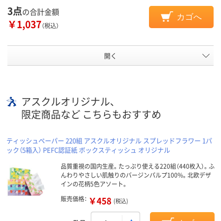
3点
の合計金額
カゴへ
￥1,037
（税込）
開く
アスクルオリジナル、
限定商品など こちらもおすすめ
ティッシュペーパー 220組 アスクルオリジナル スプレッドフラワー 1パ
ック（5箱入） PEFC認証紙 ボックスティッシュ オリジナル
品質重視の国内生産。たっぷり使える220組（440枚入）。ふ
んわりやさしい肌触りのバージンパルプ100%。北欧デザ
インの花柄5色アソート。
販売価格：
￥458
(税込)