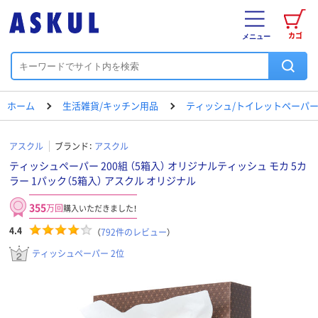
カゴ
メニュー
ホーム
生活雑貨/キッチン用品
ティッシュ/トイレットペーパー
アスクル
ブランド：
アスクル
ティッシュペーパー 200組 （5箱入） オリジナルティッシュ モカ 5カ
ラー 1パック（5箱入） アスクル オリジナル
355
万回
購入いただきました！
4.4
（
792
件のレビュー
）
ティッシュペーパー 2位