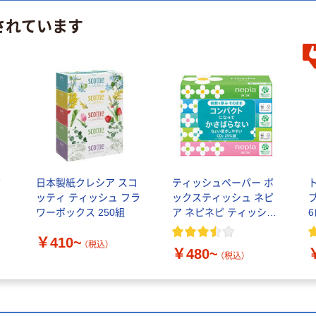
されています
ボ
日本製紙クレシア スコ
ティッシュペーパー ボ
ッティ ティッシュ フラ
ックスティッシュ ネピ
ス
ワーボックス 250組
ア ネピネピ ティッシュ
200組・150組 王子ネピ
￥410~
ア
（税込）
￥480~
（税込）