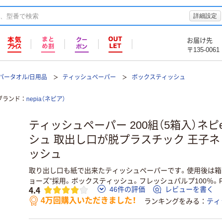
詳細設定
お届け先
〒135-0061
パータオル/日用品
ティッシュペーパー
ボックスティッシュ
ブランド
nepia（ネピア）
ティッシュペーパー 200組（5箱入）ネピe
シュ 取出し口が脱プラスチック 王子ネ
ッシュ
取り出し口も紙で出来たティッシュペーパーです。使用後は箱
ョーズ”採用。ボックスティッシュ。フレッシュパルプ100％。F
4.4
46件の評価
レビューを書く
4万回購入いただきました！
ランキングをみる
ティ