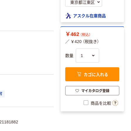
アスクル在庫商品
￥462
（税込）
／ ￥420 （税抜き）
数量
カゴに入れる
マイカタログ登録
可
商品を比較
1181882