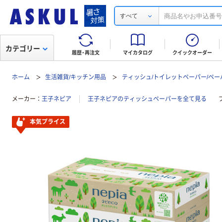
すべて
カテゴリー
履歴・再注文
マイカタログ
クイックオーダー
ホーム
生活雑貨/キッチン用品
ティッシュ/トイレットペーパー/ペー
メーカー
王子ネピア
王子ネピアのティッシュペーパーを全て見る
本気プライス